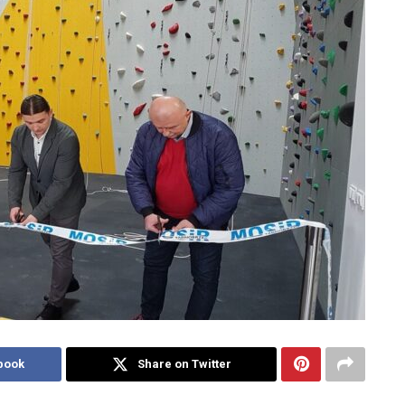
book
Share on Twitter