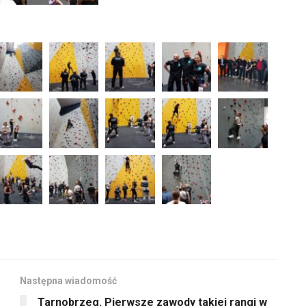
Następna wiadomość
Tarnobrzeg. Pierwsze zawody takiej rangi w