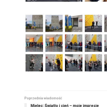
Poprzednia wiadomość
Mielec: Światło i cień – moje impresje