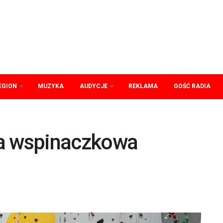
EGION
MUZYKA
AUDYCJE
REKLAMA
GOŚĆ RADIA
ka wspinaczkowa