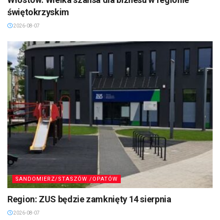
świętokrzyskim
2026-08-07
SANDOMIERZ/STASZÓW /OPATÓW
Region: ZUS będzie zamknięty 14 sierpnia
2026-08-07