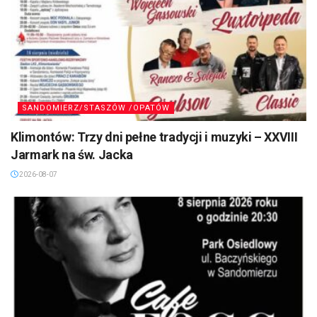
SANDOMIERZ/STASZÓW /OPATÓW
Klimontów: Trzy dni pełne tradycji i muzyki – XXVIII
Jarmark na św. Jacka
2026-08-07