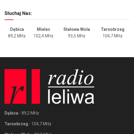
Słuchaj Nas:
Dębica
Mielec
Stalowa Wola
Tarnobrzeg
89,2 MHz
102,4 MHz
93,5 MHz
104,7 MHz
Dębica
- 89,2 MHz
Tarnobrzeg
- 104,7 MHz