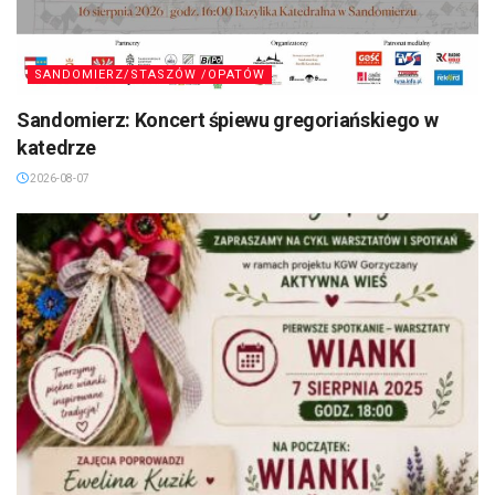
SANDOMIERZ/STASZÓW /OPATÓW
Sandomierz: Koncert śpiewu gregoriańskiego w
katedrze
2026-08-07