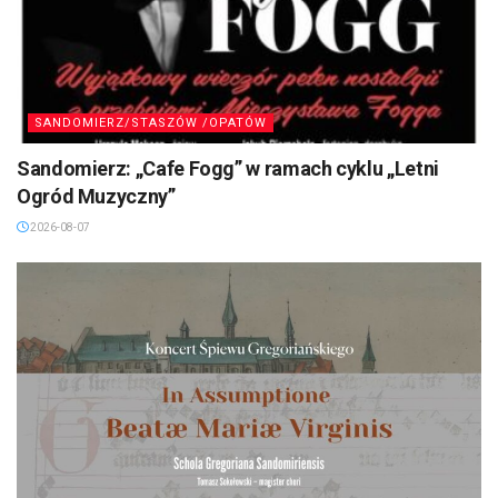
SANDOMIERZ/STASZÓW /OPATÓW
Sandomierz: „Cafe Fogg” w ramach cyklu „Letni
Ogród Muzyczny”
2026-08-07