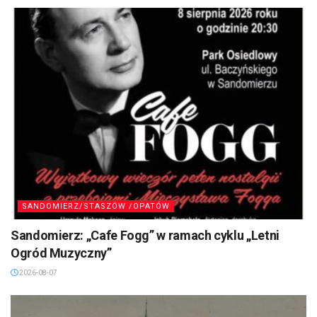
SANDOMIERZ/STASZÓW /OPATÓW
Sandomierz: „Cafe Fogg” w ramach cyklu „Letni
Ogród Muzyczny”
2026-08-07