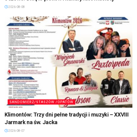
2026-08-08
SANDOMIERZ/STASZÓW /OPATÓW
Klimontów: Trzy dni pełne tradycji i muzyki – XXVIII
Jarmark na św. Jacka
2026-08-07