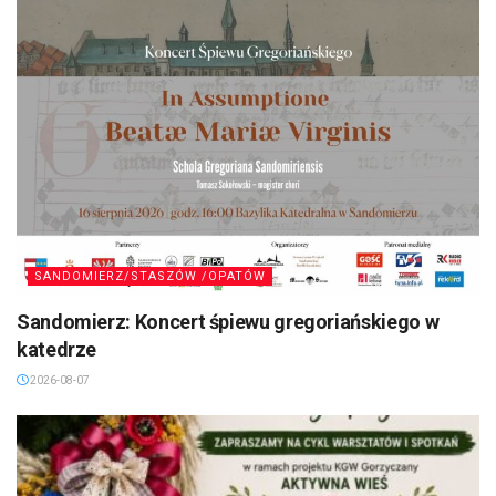
SANDOMIERZ/STASZÓW /OPATÓW
Sandomierz: Koncert śpiewu gregoriańskiego w
katedrze
2026-08-07