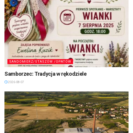
SANDOMIERZ/STASZÓW /OPATÓW
Samborzec: Tradycja w rękodziele
2026-08-07