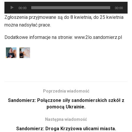
Odtwarzacz
00:00
00:00
plików
Zgłoszenia przyjmowane są do 8 kwietnia, do 25 kwietnia
dźwiękowych
można nadsyłać prace.
Dodatkowe informacje na stronie: www.2lo.sandomierz.pl
Poprzednia wiadomość
Sandomierz: Połączone siły sandomierskich szkół z
pomocą Ukrainie.
Następna wiadomość
Sandomierz: Droga Krzyżowa ulicami miasta.