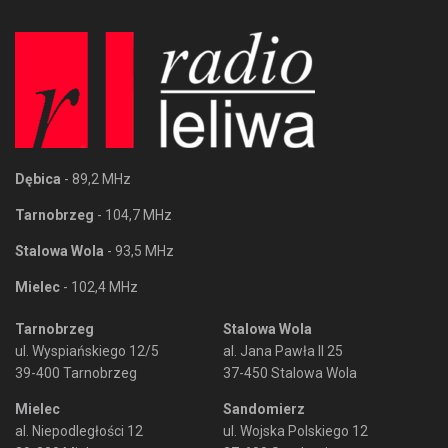
Dębica
- 89,2 MHz
Tarnobrzeg
- 104,7 MHz
Stalowa Wola
- 93,5 MHz
Mielec
- 102,4 MHz
Tarnobrzeg
Stalowa Wola
ul. Wyspiańskiego 12/5
al. Jana Pawła II 25
39-400 Tarnobrzeg
37-450 Stalowa Wola
Mielec
Sandomierz
al. Niepodległości 12
ul. Wojska Polskiego 12