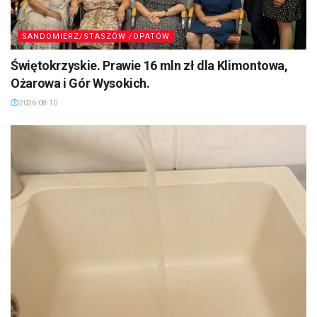
SANDOMIERZ/STASZÓW /OPATÓW
Świętokrzyskie. Prawie 16 mln zł dla Klimontowa,
Ożarowa i Gór Wysokich.
2026-08-10