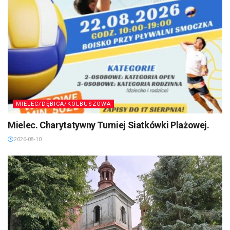
MIELEC/DĘBICA/KOLBUSZOWA
Mielec. Charytatywny Turniej Siatkówki Plażowej.
2026-08-10