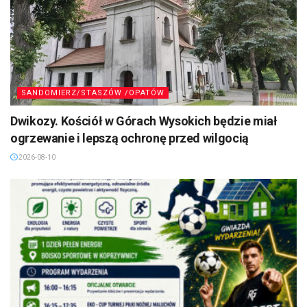
SANDOMIERZ/STASZÓW /OPATÓW
Dwikozy. Kościół w Górach Wysokich będzie miał
ogrzewanie i lepszą ochronę przed wilgocią
2026-08-10