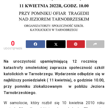
0
UDOSTĘPNIEŃ
Na uroczystość upamiętniającą 12 rocznicę
katastrofy smoleńskiej zaprasza społeczność szkół
katolickich w Tarnobrzegu. Wydarzenie odbędzie się w
najbliższy poniedziałek ( 11 kwietnia), o godzinie 10.00,
przy pomniku zlokalizowanym w pobliżu Jeziora
Tarnobrzeskiego.
W samolocie, który rozbił się 10 kwietnia 2010 roku