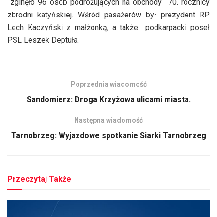
zginęło 96 osób podróżujących na obchody 70. rocznicy
zbrodni katyńskiej. Wśród pasażerów był prezydent RP
Lech Kaczyński z małżonką, a także podkarpacki poseł
PSL Leszek Deptuła.
Poprzednia wiadomość
Sandomierz: Droga Krzyżowa ulicami miasta.
Następna wiadomość
Tarnobrzeg: Wyjazdowe spotkanie Siarki Tarnobrzeg
Przeczytaj Także