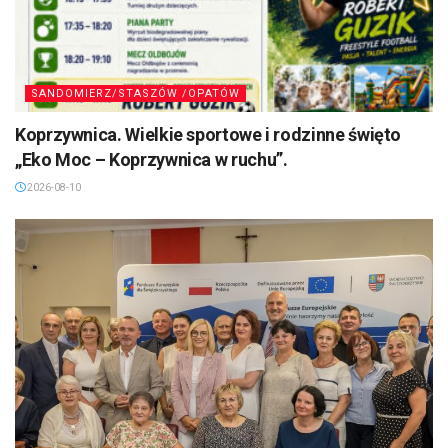
SANDOMIERZ/STASZÓW /OPATÓW
Koprzywnica. Wielkie sportowe i rodzinne święto
„Eko Moc – Koprzywnica w ruchu”.
2026-08-10