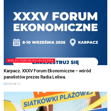
MIELEC/DĘBICA/KOLBUSZOWA
Karpacz. XXXV Forum Ekonomiczne – wśród
panelistów prezes Radia Leliwa.
2026-08-10