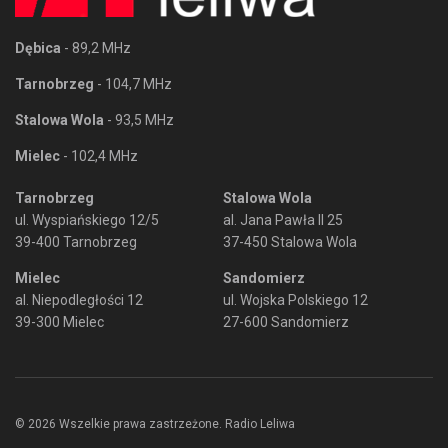
Dębica
- 89,2 MHz
Tarnobrzeg
- 104,7 MHz
Stalowa Wola
- 93,5 MHz
Mielec
- 102,4 MHz
Tarnobrzeg
Stalowa Wola
ul. Wyspiańskiego 12/5
al. Jana Pawła II 25
39-400 Tarnobrzeg
37-450 Stalowa Wola
Mielec
Sandomierz
al. Niepodległości 12
ul. Wojska Polskiego 12
39-300 Mielec
27-600 Sandomierz
© 2026 Wszelkie prawa zastrzeżone. Radio Leliwa