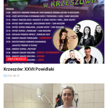
ZAPOWIEDZI
Krzeszów: XXVII Powidlaki
2024-08-29