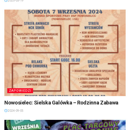
2025-03-19
ZAPOWIEDZI
Nowosielec: Sielska Galówka – Rodzinna Zabawa
2024-09-05