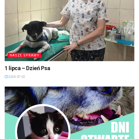
NASZE SPRAWY
1 lipca – Dzień Psa
2024-07-02