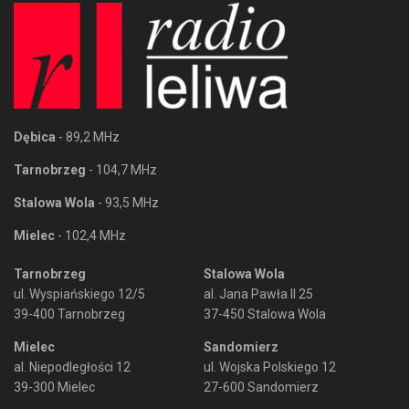
Dębica
- 89,2 MHz
Tarnobrzeg
- 104,7 MHz
Stalowa Wola
- 93,5 MHz
Mielec
- 102,4 MHz
Tarnobrzeg
Stalowa Wola
ul. Wyspiańskiego 12/5
al. Jana Pawła II 25
39-400 Tarnobrzeg
37-450 Stalowa Wola
Mielec
Sandomierz
al. Niepodległości 12
ul. Wojska Polskiego 12
39-300 Mielec
27-600 Sandomierz