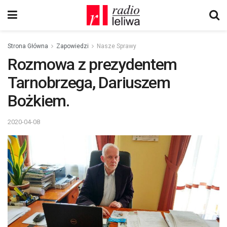
Strona Główna
Zapowiedzi
Nasze Sprawy
Rozmowa z prezydentem
Tarnobrzega, Dariuszem
Bożkiem.
2020-04-08