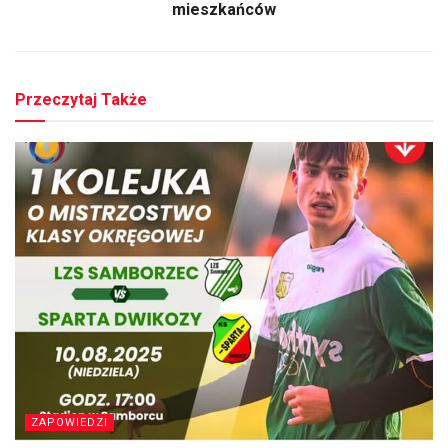
mieszkańców
Przeczytaj Także
ZAPOWIEDZI