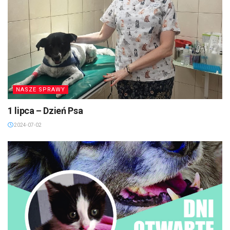
NASZE SPRAWY
1 lipca – Dzień Psa
2024-07-02