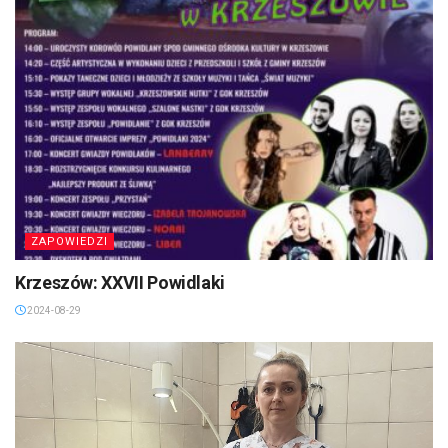
ZAPOWIEDZI
Krzeszów: XXVII Powidlaki
2024-08-29