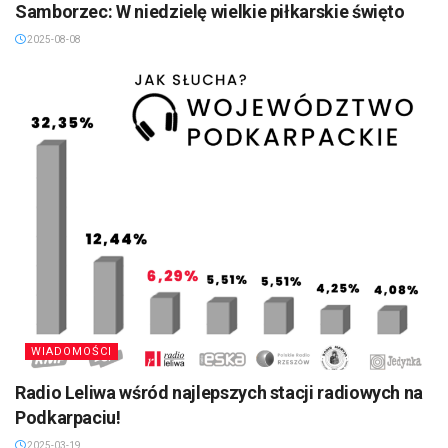
Samborzec: W niedzielę wielkie piłkarskie święto
2025-08-08
WIADOMOŚCI
Radio Leliwa wśród najlepszych stacji radiowych na
Podkarpaciu!
2025-03-19