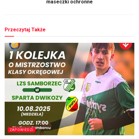
maseczki ochronne
Przeczytaj Także
ZAPOWIEDZI