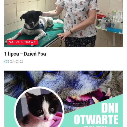
NASZE SPRAWY
1 lipca – Dzień Psa
2024-07-02