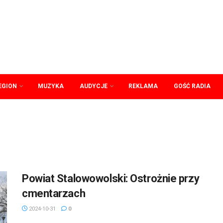
EGION
MUZYKA
AUDYCJE
REKLAMA
GOŚĆ RADIA
Powiat Stalowowolski: Ostrożnie przy
cmentarzach
2024-10-31
0