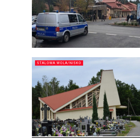
STALOWA WOLA/NISKO