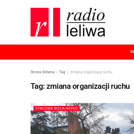
R
Strona Główna
Tag
zmiana organizacji ruchu
Tag:
zmiana organizacji ruchu
STALOWA WOLA/NISKO