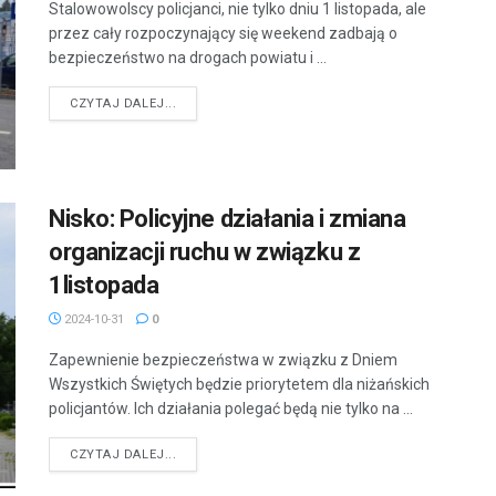
Stalowowolscy policjanci, nie tylko dniu 1 listopada, ale
przez cały rozpoczynający się weekend zadbają o
bezpieczeństwo na drogach powiatu i ...
DETAILS
CZYTAJ DALEJ...
Nisko: Policyjne działania i zmiana
organizacji ruchu w związku z
1listopada
2024-10-31
0
Zapewnienie bezpieczeństwa w związku z Dniem
Wszystkich Świętych będzie priorytetem dla niżańskich
policjantów. Ich działania polegać będą nie tylko na ...
DETAILS
CZYTAJ DALEJ...