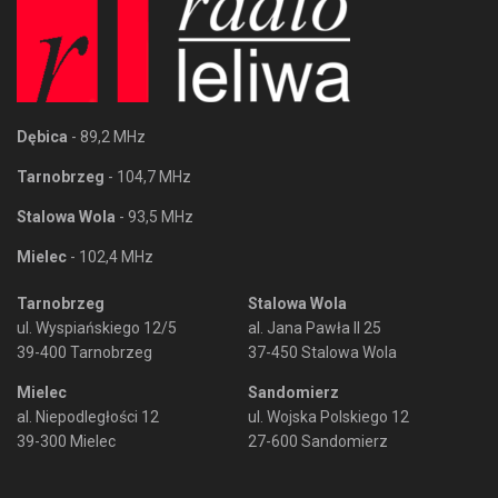
Dębica
- 89,2 MHz
Tarnobrzeg
- 104,7 MHz
Stalowa Wola
- 93,5 MHz
Mielec
- 102,4 MHz
Tarnobrzeg
Stalowa Wola
ul. Wyspiańskiego 12/5
al. Jana Pawła II 25
39-400 Tarnobrzeg
37-450 Stalowa Wola
Mielec
Sandomierz
al. Niepodległości 12
ul. Wojska Polskiego 12
39-300 Mielec
27-600 Sandomierz