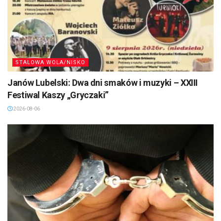
STALOWA WOLA/NISKO
Janów Lubelski: Dwa dni smaków i muzyki – XXIII
Festiwal Kaszy „Gryczaki”
2026-08-06