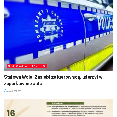
STALOWA WOLA/NISKO
Stalowa Wola: Zasłabł za kierownicą, uderzył w
zaparkowane auta
2026-08-07