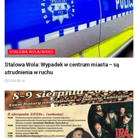
STALOWA WOLA/NISKO
Stalowa Wola: Wypadek w centrum miasta – są
utrudnienia w ruchu
2026-08-06