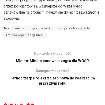
Policjanci przypominają również, że polecenia wydawane
przez policjantów są ważniejsze od wszelkiego
oznakowania na drogach i należy się do nich bezwzględnie
stosować.
Tagi:
cmentarz
policja nisko
wszystkich świętych
zmiana organizacji ruchu
Poprzednia wiadomość
Mielec: Mielec ponownie zagra dla WOŚP
Następna wiadomość
Tarnobrzeg: Projekt z Serbinowa do realizacji w
przyszłym roku
Przeczytaj Także