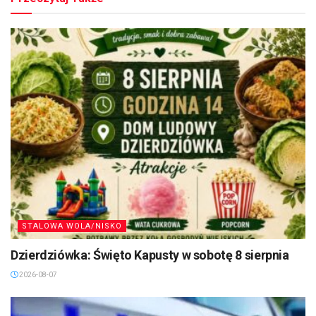
STALOWA WOLA/NISKO
Dzierdziówka: Święto Kapusty w sobotę 8 sierpnia
2026-08-07