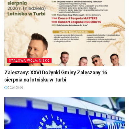
STALOWA WOLA/NISKO
Zaleszany: XXVI Dożynki Gminy Zaleszany 16
sierpnia na lotnisku w Turbi
2026-08-06