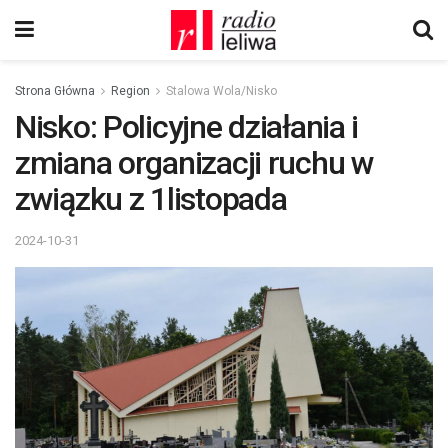
Strona Główna
Region
Stalowa Wola/Nisko
Nisko: Policyjne działania i
zmiana organizacji ruchu w
związku z 1listopada
2024-10-31