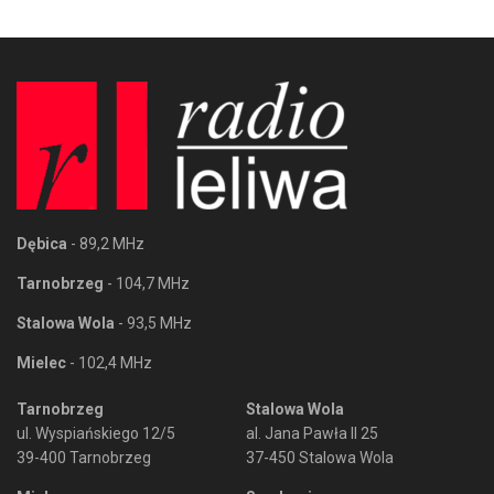
Dębica
- 89,2 MHz
Tarnobrzeg
- 104,7 MHz
Stalowa Wola
- 93,5 MHz
Mielec
- 102,4 MHz
Tarnobrzeg
Stalowa Wola
ul. Wyspiańskiego 12/5
al. Jana Pawła II 25
39-400 Tarnobrzeg
37-450 Stalowa Wola