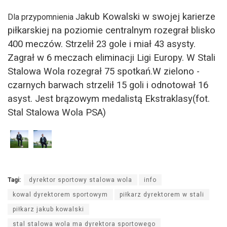
akub Kowalski w swojej karierze
Dla przypomnienia J
piłkarskiej na poziomie centralnym rozegrał blisko
400 meczów. Strzelił 23 gole i miał 43 asysty.
Zagrał w 6 meczach eliminacji Ligi Europy. W Stali
Stalowa Wola rozegrał 75 spotkań.W zielono -
czarnych barwach strzelił 15 goli i odnotował 16
asyst. Jest brązowym medalistą Ekstraklasy(fot.
Stal Stalowa Wola PSA)
Tagi:
dyrektor sportowy stalowa wola
info
kowal dyrektorem sportowym
piłkarz dyrektorem w stali
piłkarz jakub kowalski
stal stalowa wola ma dyrektora sportowego