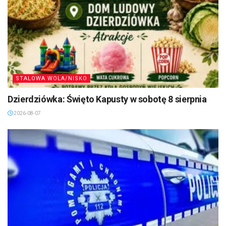
STALOWA WOLA/NISKO
Dzierdziówka: Święto Kapusty w sobotę 8 sierpnia
2026-08-07