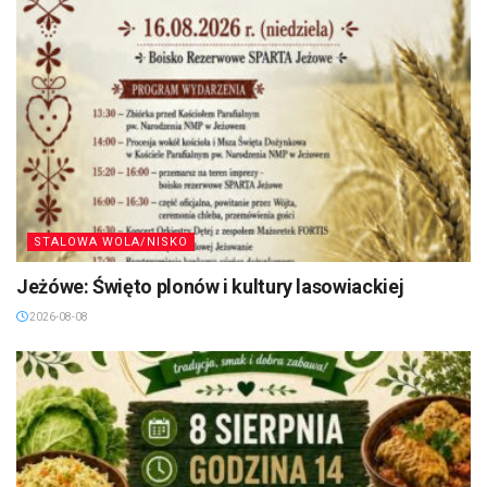
STALOWA WOLA/NISKO
Jeżówe: Święto plonów i kultury lasowiackiej
2026-08-08