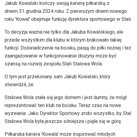
Jakub Kowalski kończy swoją karierę piłkarską z
dniem 31 grudnia 2024 roku. Z pierwszym dniem nowego
roku 'Kowal’ obejmuje funkcję dyrektora sportowego w Stali.
To decyzja ważna nie tylko dla Jakuba Kowalskiego, ale
przede wszystkim dla klubu w którym brakowało takiej
funkcji. Doświadczenie na boisku, pasją do piłki nożnej i też
zaangażowanie w funkcjonowanie drużyny może być
szansą na rozwój zespołu Stali Stalowa Wola.
O tym jest przekonany sam Jakub Kowalski, który
stwierdził, że:
Stalowa Wola stała się jego domem i jest dumny, że mógł
reprezentować ten klub na boisku. Teraz czas na nowe
wyzwanie. Jako Dyrektor Sportowy zrobi wszystko, by Stal
Stalowa Wola była jeszcze silniejsza i pięła się w górę.
Piłkarska kariera 'Kowala’ może inspirować młodych