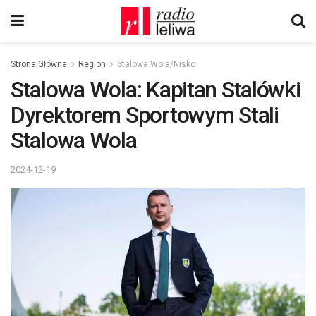
Strona Główna
Region
Stalowa Wola/Nisko
Stalowa Wola: Kapitan Stalówki
Dyrektorem Sportowym Stali
Stalowa Wola
2024-12-19