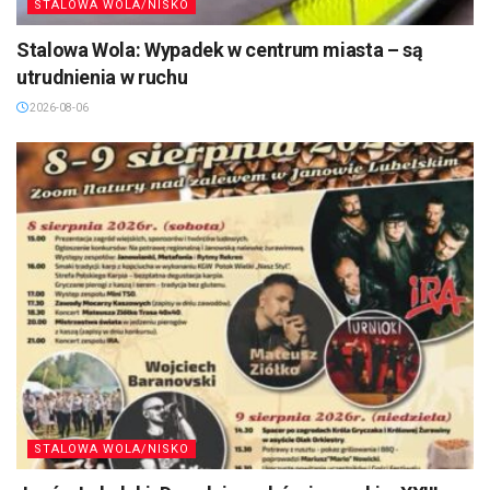
STALOWA WOLA/NISKO
Stalowa Wola: Wypadek w centrum miasta – są
utrudnienia w ruchu
2026-08-06
STALOWA WOLA/NISKO