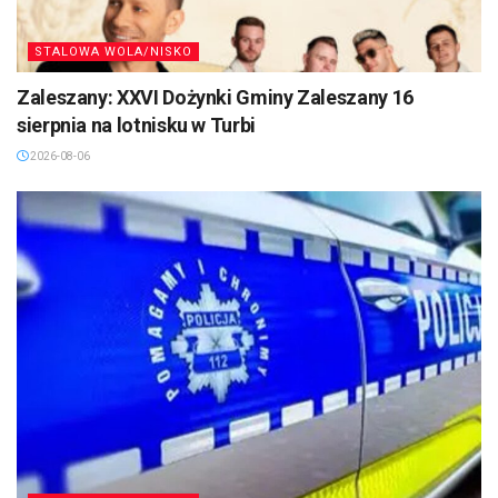
STALOWA WOLA/NISKO
Zaleszany: XXVI Dożynki Gminy Zaleszany 16
sierpnia na lotnisku w Turbi
2026-08-06