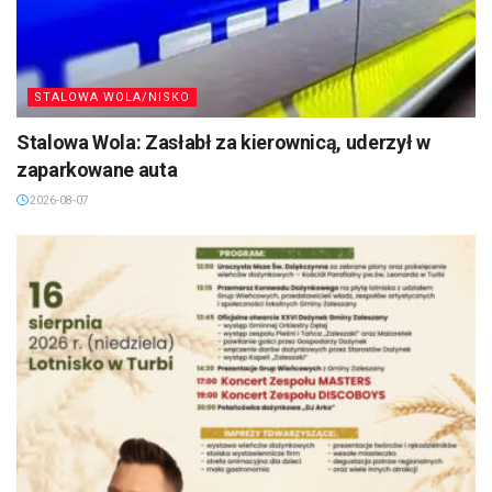
STALOWA WOLA/NISKO
Stalowa Wola: Zasłabł za kierownicą, uderzył w
zaparkowane auta
2026-08-07