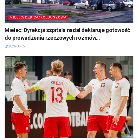
MIELEC/DĘBICA/KOLBUSZOWA
Mielec: Dyrekcja szpitala nadal deklaruje gotowość
do prowadzenia rzeczowych rozmów…
2026-08-05