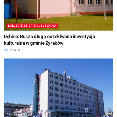
MIELEC/DĘBICA/KOLBUSZOWA
Dębica: Rusza długo oczekiwana inwestycja
kulturalna w gminie Żyraków
2026-08-05