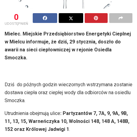
0
UDOSTĘPNIEŃ
Mielec. Miejskie Przedsiębiorstwo Energetyki Cieplnej
w Mielcu informuje, że dziś, 29 stycznia, doszło do
awarii na sieci ciepłowniczej w rejonie Osiedla
Smoczka.
Dziś do późnych godzin wieczornych wstrzymana zostanie
dostawa ciepła oraz ciepłej wody dla odbiorców na osiedlu
Smoczka.
Utrudnienia obejmują ulice
: Partyzantów 7, 7A, 9, 9A, 9B,
11, 13, 15,
Warneńczyka 10, Wolności 148, 148 A, 148B,
152 oraz Królowej Jadwigi 1
.