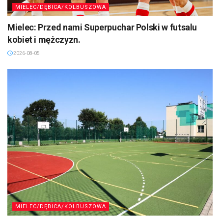
MIELEC/DĘBICA/KOLBUSZOWA
Mielec: Przed nami Superpuchar Polski w futsalu
kobiet i mężczyzn.
2026-08-05
MIELEC/DĘBICA/KOLBUSZOWA