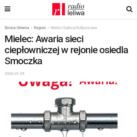
Strona Główna
Region
Mielec/Dębica/Kolbuszowa
Mielec: Awaria sieci
ciepłowniczej w rejonie osiedla
Smoczka
2026-01-29