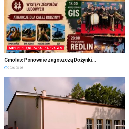
MIELEC/DĘBICA/KOLBUSZOWA
Cmolas: Ponownie zagoszczą Dożynki…
2026-08-06