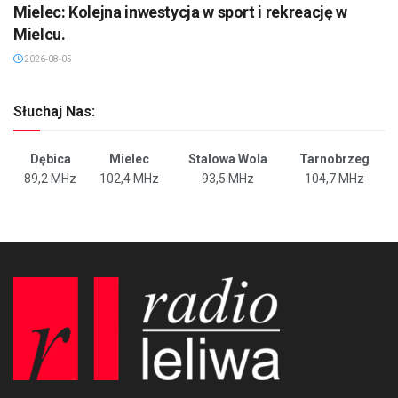
Mielec: Kolejna inwestycja w sport i rekreację w
Mielcu.
2026-08-05
Słuchaj Nas:
Dębica
Mielec
Stalowa Wola
Tarnobrzeg
89,2 MHz
102,4 MHz
93,5 MHz
104,7 MHz