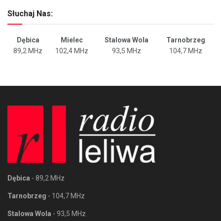
Słuchaj Nas:
Dębica
Mielec
Stalowa Wola
Tarnobrzeg
89,2 MHz
102,4 MHz
93,5 MHz
104,7 MHz
Dębica
- 89,2 MHz
Tarnobrzeg
- 104,7 MHz
Stalowa Wola
- 93,5 MHz