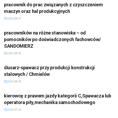
pracownik do prac związanych z czyszczeniem
maszyn oraz hal produkcyjnych
2026-08-07
pracowników na różne stanowiska – od
pomocników po doświadczonych fachowców/
SANDOMIERZ
2026-08-05
ślusarz-spawacz przy produkcji konstrukcji
stalowych / Chmielów
2026-08-05
kierowcę z prawem jazdy kategorii C,Spawacza lub
operatora piły,mechanika samochodowego
2026-07-30