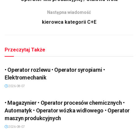
Następna wiadomość
kierowca kategorii C+E
Przeczytaj Także
• Operator rozlewu • Operator syropiarni •
Elektromechanik
2026-08-07
• Magazynier • Operator procesów chemicznych •
Automatyk • Operator wózka widłowego • Operator
maszyn produkcyjnych
2026-08-07