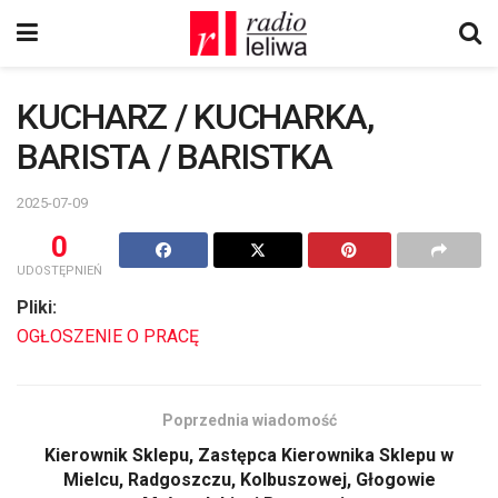
KUCHARZ / KUCHARKA,
BARISTA / BARISTKA
2025-07-09
0
UDOSTĘPNIEŃ
Pliki:
OGŁOSZENIE O PRACĘ
Poprzednia wiadomość
Kierownik Sklepu, Zastępca Kierownika Sklepu w
Mielcu, Radgoszczu, Kolbuszowej, Głogowie