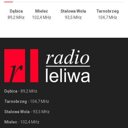
Dębica
Mielec
Stalowa Wola
Tarnobrzeg
89,2 MHz
102,4 MHz
93,5 MHz
104,7 MHz
Dębica
- 89,2 MHz
Tarnobrzeg
- 104,7 MHz
Stalowa Wola
- 93,5 MHz
Mielec
- 102,4 MHz