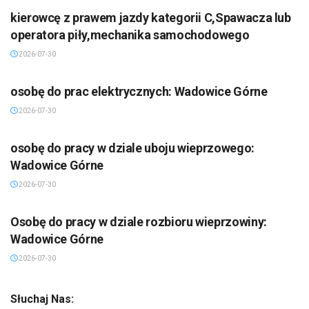
kierowcę z prawem jazdy kategorii C,Spawacza lub
operatora piły,mechanika samochodowego
2026-07-30
osobę do prac elektrycznych: Wadowice Górne
2026-07-30
osobę do pracy w dziale uboju wieprzowego:
Wadowice Górne
2026-07-30
Osobę do pracy w dziale rozbioru wieprzowiny:
Wadowice Górne
2026-07-30
Słuchaj Nas: