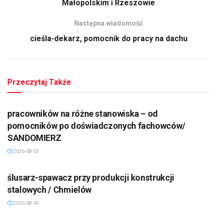
Małopolskim i Rzeszowie
Następna wiadomość
cieśla-dekarz, pomocnik do pracy na dachu
Przeczytaj Także
pracowników na różne stanowiska – od
pomocników po doświadczonych fachowców/
SANDOMIERZ
2026-08-05
ślusarz-spawacz przy produkcji konstrukcji
stalowych / Chmielów
2026-08-05