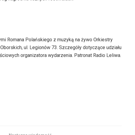
ymi Romana Polańskiego z muzyką na żywo Orkiestry
 Oborskich, ul. Legionów 73. Szczegóły dotyczące udziału
iowych organizatora wydarzenia. Patronat Radio Leliwa.