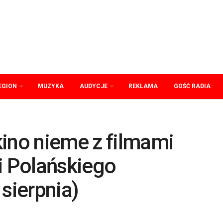
EGION
MUZYKA
AUDYCJE
REKLAMA
GOŚĆ RADIA
kino nieme z filmami
 Polańskiego
 sierpnia)