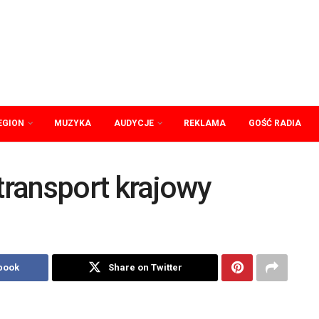
EGION
MUZYKA
AUDYCJE
REKLAMA
GOŚĆ RADIA
 transport krajowy
book
Share on Twitter