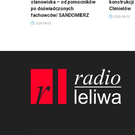
stanowiska – od pomocników
konstrukcji
po doświadczonych
Chmielów
fachowców/ SANDOMIERZ
2026-08-05
2026-08-05