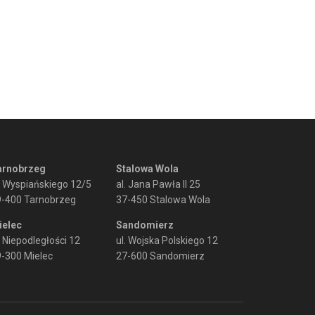
arnobrzeg
Stalowa Wola
. Wyspiańskiego 12/5
al. Jana Pawła II 25
9-400 Tarnobrzeg
37-450 Stalowa Wola
ielec
Sandomierz
. Niepodległości 12
ul. Wojska Polskiego 12
-300 Mielec
27-600 Sandomierz