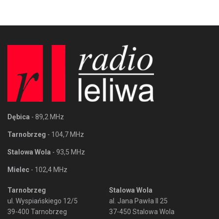
Dębica
- 89,2 MHz
Tarnobrzeg
- 104,7 MHz
Stalowa Wola
- 93,5 MHz
Mielec
- 102,4 MHz
Tarnobrzeg
Stalowa Wola
ul. Wyspiańskiego 12/5
al. Jana Pawła II 25
39-400 Tarnobrzeg
37-450 Stalowa Wola