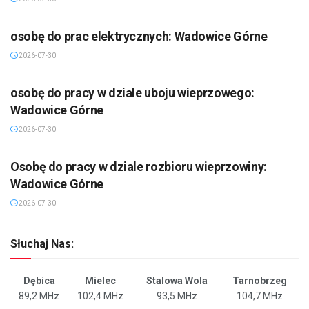
osobę do prac elektrycznych: Wadowice Górne
2026-07-30
osobę do pracy w dziale uboju wieprzowego:
Wadowice Górne
2026-07-30
Osobę do pracy w dziale rozbioru wieprzowiny:
Wadowice Górne
2026-07-30
Słuchaj Nas:
Dębica
Mielec
Stalowa Wola
Tarnobrzeg
89,2 MHz
102,4 MHz
93,5 MHz
104,7 MHz