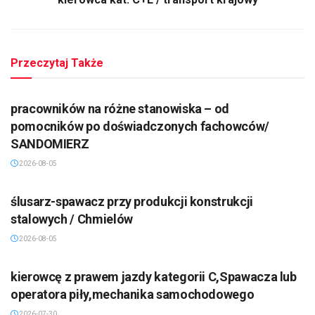
Przeczytaj Także
pracowników na różne stanowiska – od
pomocników po doświadczonych fachowców/
SANDOMIERZ
2026-08-05
ślusarz-spawacz przy produkcji konstrukcji
stalowych / Chmielów
2026-08-05
kierowcę z prawem jazdy kategorii C,Spawacza lub
operatora piły,mechanika samochodowego
2026-07-30