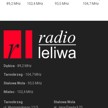
89,2 MHz
102,4 MHz
93,5 MHz
104,7 MHz
Dębica
- 89,2 MHz
Tarnobrzeg
- 104,7 MHz
Stalowa Wola
- 93,5 MHz
Mielec
- 102,4 MHz
Tarnobrzeg
Stalowa Wola
ul. Wyspiańskiego 12/5
al. Jana Pawła II 25