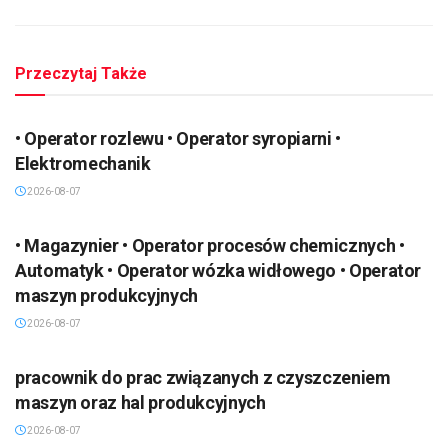
Przeczytaj Także
• Operator rozlewu • Operator syropiarni •
Elektromechanik
2026-08-07
• Magazynier • Operator procesów chemicznych •
Automatyk • Operator wózka widłowego • Operator
maszyn produkcyjnych
2026-08-07
pracownik do prac związanych z czyszczeniem
maszyn oraz hal produkcyjnych
2026-08-07