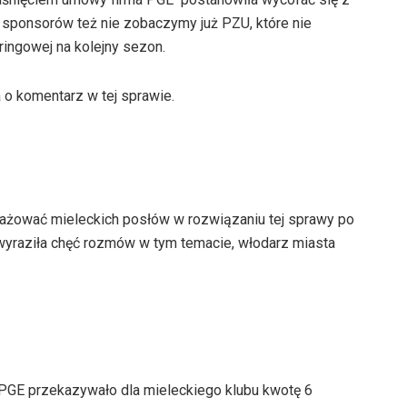
e sponsorów też nie zobaczymy już PZU, które nie
ingowej na kolejny sezon.
o komentarz w tej sprawie.
gażować mieleckich posłów w rozwiązaniu tej sprawy po
yraziła chęć rozmów w tym temacie, włodarz miasta
GE przekazywało dla mieleckiego klubu kwotę 6