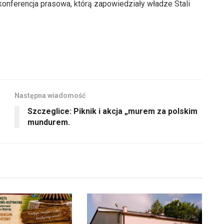
konferencja prasowa, którą zapowiedziały władze Stali
Następna wiadomość
Szczeglice: Piknik i akcja „murem za polskim
mundurem.