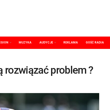
EGION
MUZYKA
AUDYCJE
REKLAMA
GOŚĆ RADIA
 rozwiązać problem ?