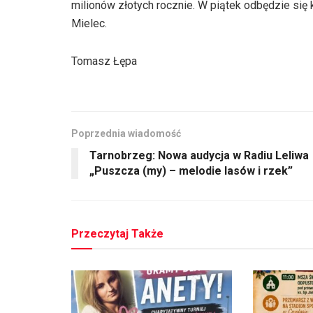
milionów złotych rocznie. W piątek odbędzie się 
Mielec.
Tomasz Łępa
Poprzednia wiadomość
Tarnobrzeg: Nowa audycja w Radiu Leliwa
„Puszcza (my) – melodie lasów i rzek”
Przeczytaj Także