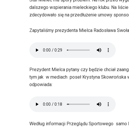
dalszego wspierania mieleckiego klubu. Na liści
zdecydowało się na przedłużenie umowy sponsor
Zapytaliśmy prezydenta Mielca Radosława Swoła 
Prezydent Mielca pytany czy będzie chciał zaan
tym jak w mediach poseł Krystyna Skowrońska w
odpowiada:
Według informacji Przeglądu Sportowego samo P