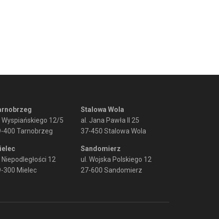
arnobrzeg
Stalowa Wola
. Wyspiańskiego 12/5
al. Jana Pawła II 25
9-400 Tarnobrzeg
37-450 Stalowa Wola
ielec
Sandomierz
. Niepodległości 12
ul. Wojska Polskiego 12
-300 Mielec
27-600 Sandomierz