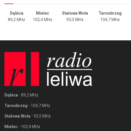
Dębica
Mielec
Stalowa Wola
Tarnobrzeg
89,2 MHz
102,4 MHz
93,5 MHz
104,7 MHz
Dębica
- 89,2 MHz
Tarnobrzeg
- 104,7 MHz
Stalowa Wola
- 93,5 MHz
Mielec
- 102,4 MHz