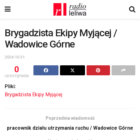
Brygadzista Ekipy Myjącej /
Wadowice Górne
2024-10-31
0
UDOSTĘPNIEŃ
Pliki:
Brygadzista Ekipy Myjącej
Poprzednia wiadomość
pracownik działu utrzymania ruchu / Wadowice Górne