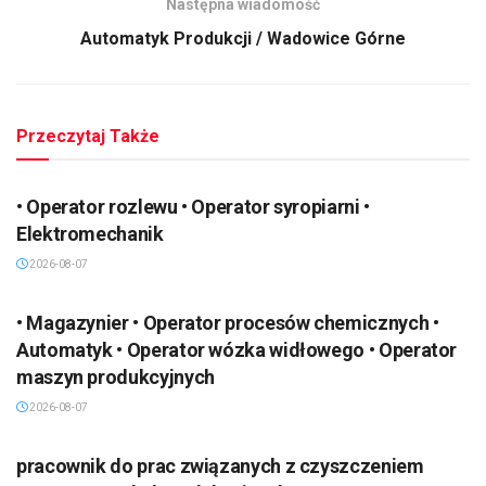
Następna wiadomość
Automatyk Produkcji / Wadowice Górne
Przeczytaj Także
• Operator rozlewu • Operator syropiarni •
Elektromechanik
2026-08-07
• Magazynier • Operator procesów chemicznych •
Automatyk • Operator wózka widłowego • Operator
maszyn produkcyjnych
2026-08-07
pracownik do prac związanych z czyszczeniem