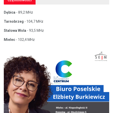
Dębica
- 89,2 MHz
Tarnobrzeg
- 104,7 MHz
Stalowa Wola
- 93,5 MHz
Mielec
- 102,4 MHz