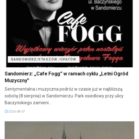
SANDOMIERZ/STASZÓW /OPATÓW
Sandomierz: „Cafe Fogg” w ramach cyklu „Letni Ogród
Muzyczny”
Sentymentalna i muzyczna podróż w czasie już w najbliższą
sobotę (8 sierpnia) w Sandomierzu. Park osiedlowy przy ulicy
Baczyńskiego zamieni...
2026-08-07