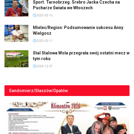
Sport. Tarnobrzeg. Srebro Jacka Czecha na
Pucharze Świata we Włoszech
2025-03-15
Mielec/Region: Podsumowanie sukcesu Anny
Wielgosz
2025-03-11
Stal Stalowa Wola przegrała swój ostatni mecz w
tym roku
2024-12-07
Sandomierz/Staszów/Opatów