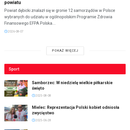
powiatu
Powiat dębicki znalazł się w gronie 12 samorządów w Polsce
wybranych do udziału w ogólnopolskim Programie Zdrowia
Finansowego EFPA Polska....
2026-08-07
POKAŻ WIĘCEJ
Sport
Samborzec: W niedzielę wielkie piłkarskie
święto
2025-08-08
Mielec: Reprezentacja Polski kobiet odniosła
zwycięstwo
2025-06-28