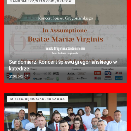
SANDOMIERZ/STASZÓW /OPATÓW
Sandomierz: Koncert śpiewu gregoriańskiego w
katedrze
2026-08-07
MIELEC/DĘBICA/KOLBUSZOWA