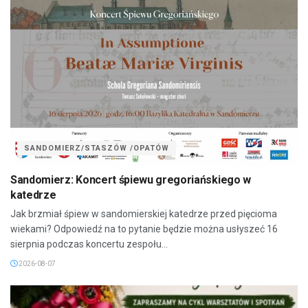
SANDOMIERZ/STASZÓW /OPATÓW
Sandomierz: Koncert śpiewu gregoriańskiego w
katedrze
Jak brzmiał śpiew w sandomierskiej katedrze przed pięcioma
wiekami? Odpowiedź na to pytanie będzie można usłyszeć 16
sierpnia podczas koncertu zespołu...
2026-08-07