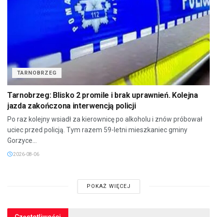
TARNOBRZEG
Tarnobrzeg: Blisko 2 promile i brak uprawnień. Kolejna
jazda zakończona interwencją policji
Po raz kolejny wsiadł za kierownicę po alkoholu i znów próbował
uciec przed policją. Tym razem 59-letni mieszkaniec gminy
Gorzyce...
2026-08-06
POKAŻ WIĘCEJ
Częstotliwości