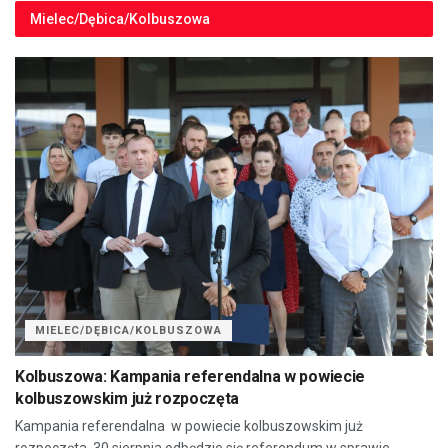
Mielec/Dębica/Kolbuszowa
MIELEC/DĘBICA/KOLBUSZOWA
Kolbuszowa: Kampania referendalna w powiecie
kolbuszowskim już rozpoczęta
Kampania referendalna w powiecie kolbuszowskim już
rozpoczęta. 30 sierpnia odbędzie się referendum w sprawie