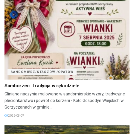
SANDOMIERZ/STASZÓW /OPATÓW
Samborzec: Tradycja w rękodziele
Gliniane naczynia malowane w sandomierskie wzory, tradycyjne
plecionkarstwo i powrót do korzeni - Koło Gospodyń Wiejskich w
Gorzyczanach w gminie...
2026-08-07