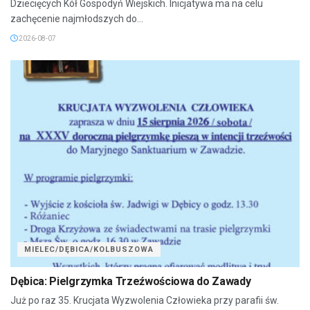
Dziecięcych Kół Gospodyń Wiejskich. Inicjatywa ma na celu
zachęcenie najmłodszych do...
2026-08-07
MIELEC/DĘBICA/KOLBUSZOWA
Dębica: Pielgrzymka Trzeźwościowa do Zawady
Już po raz 35. Krucjata Wyzwolenia Człowieka przy parafii św.