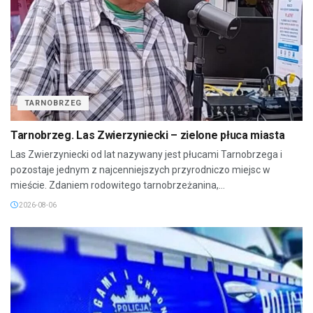
TARNOBRZEG
Tarnobrzeg. Las Zwierzyniecki – zielone płuca miasta
Las Zwierzyniecki od lat nazywany jest płucami Tarnobrzega i
pozostaje jednym z najcenniejszych przyrodniczo miejsc w
mieście. Zdaniem rodowitego tarnobrzeżanina,...
2026-08-06