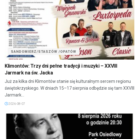
SANDOMIERZ/STASZÓW /OPATÓW
Klimontów: Trzy dni pełne tradycji i muzyki – XXVIII
Jarmark na św. Jacka
Już za kilka dni Klimontów stanie się kulturalnym sercem regionu
świętokrzyskiego. W dniach 15–17 sierpnia odbędzie się tam XXVIII
Jarmark...
2026-08-07