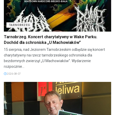
TARNOBRZEG
Tarnobrzeg. Koncert charytatywny w Wake Parku.
Dochód dla schroniska „U Machowiaków”
15 sierpnia, nad Jeziorem Tarnobrzeskim odbędzie się koncert
charytatywny na rzecz tarnobrzeskiego schroniska dla
bezdomnych zwierząt „U Machowiaków”. Wydarzenie
rozpocznie...
2026-08-07