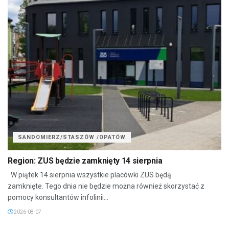
SANDOMIERZ/STASZÓW /OPATÓW
Region: ZUS będzie zamknięty 14 sierpnia
W piątek 14 sierpnia wszystkie placówki ZUS będą
zamknięte. Tego dnia nie będzie można również skorzystać z
pomocy konsultantów infolinii...
2026-08-07