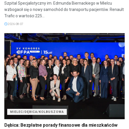
Szpital Specjalistyczny im. Edmunda Biernackiego w Mielcu
wzbogacił się o nowy samochód do transportu pacjentów. Renault
Trafic o wartości 225...
2026-08-07
MIELEC/DĘBICA/KOLBUSZOWA
Dębica: Bezpłatne porady finansowe dla mieszkańców