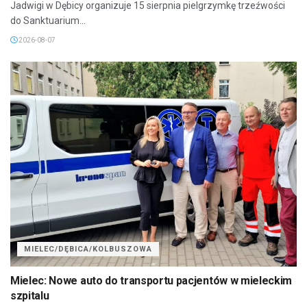
Jadwigi w Dębicy organizuje 15 sierpnia pielgrzymkę trzeźwości
do Sanktuarium...
2026-08-07
MIELEC/DĘBICA/KOLBUSZOWA
Mielec: Nowe auto do transportu pacjentów w mieleckim
szpitalu