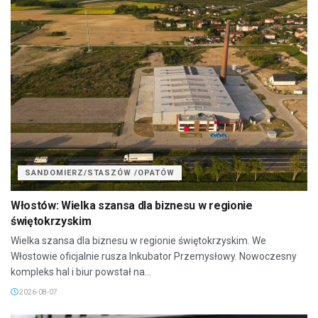
SANDOMIERZ/STASZÓW /OPATÓW
Włostów: Wielka szansa dla biznesu w regionie
świętokrzyskim
Wielka szansa dla biznesu w regionie świętokrzyskim. We
Włostowie oficjalnie rusza Inkubator Przemysłowy. Nowoczesny
kompleks hal i biur powstał na...
2026-08-07