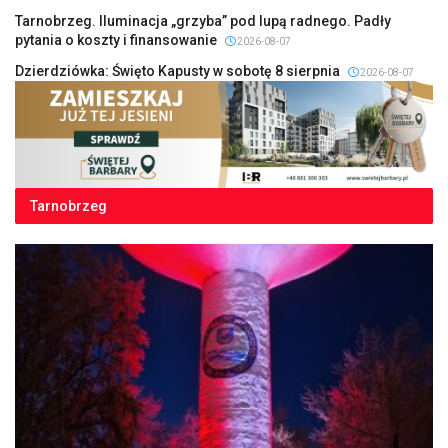
Tarnobrzeg. Iluminacja „grzyba” pod lupą radnego. Padły
pytania o koszty i finansowanie
2026-08-07
Dzierdziówka: Święto Kapusty w sobotę 8 sierpnia
2026-08-07
Tarnobrzeg