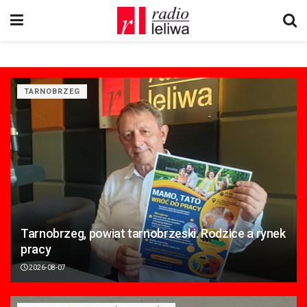
TARNOBRZEG
Tarnobrzeg, powiat tarnobrzeski. Rodzice a rynek
pracy
2026-08-07