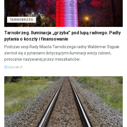
TARNOBRZEG
Tarnobrzeg. Iluminacja „grzyba” pod lupą radnego. Padły
pytania o koszty i finansowanie
Podczas sesji Rady Miasta Tarnobrzega radny Waldemar Stępak
zwrócił się z pytaniami dotyczącymi iluminacji wieży ciśnień,
potocznie nazywanej przez mieszkańców...
2026-08-07