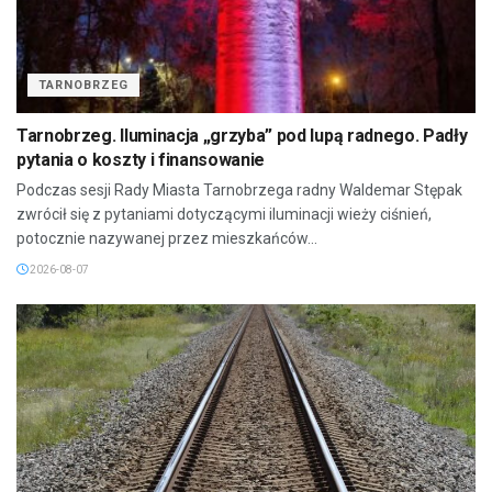
TARNOBRZEG
Tarnobrzeg. Iluminacja „grzyba” pod lupą radnego. Padły
pytania o koszty i finansowanie
Podczas sesji Rady Miasta Tarnobrzega radny Waldemar Stępak
zwrócił się z pytaniami dotyczącymi iluminacji wieży ciśnień,
potocznie nazywanej przez mieszkańców...
2026-08-07