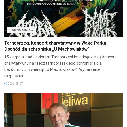
TARNOBRZEG
Tarnobrzeg. Koncert charytatywny w Wake Parku.
Dochód dla schroniska „U Machowiaków”
15 sierpnia, nad Jeziorem Tarnobrzeskim odbędzie się koncert
charytatywny na rzecz tarnobrzeskiego schroniska dla
bezdomnych zwierząt „U Machowiaków”. Wydarzenie
rozpocznie...
2026-08-07