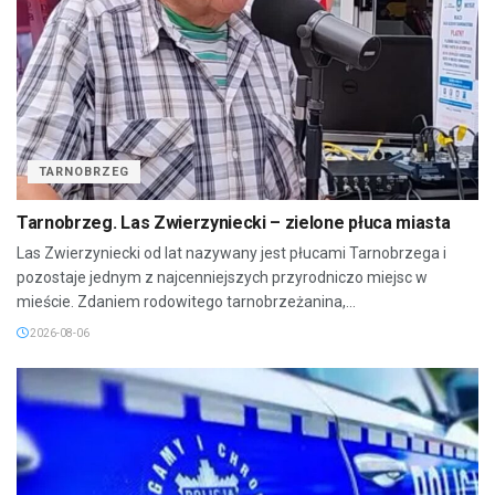
TARNOBRZEG
Tarnobrzeg. Las Zwierzyniecki – zielone płuca miasta
Las Zwierzyniecki od lat nazywany jest płucami Tarnobrzega i
pozostaje jednym z najcenniejszych przyrodniczo miejsc w
mieście. Zdaniem rodowitego tarnobrzeżanina,...
2026-08-06