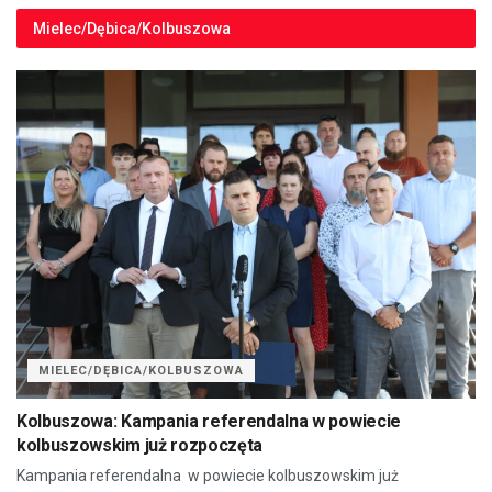
Mielec/Dębica/Kolbuszowa
MIELEC/DĘBICA/KOLBUSZOWA
Kolbuszowa: Kampania referendalna w powiecie
kolbuszowskim już rozpoczęta
Kampania referendalna w powiecie kolbuszowskim już