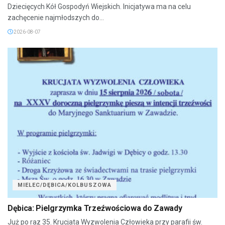
Dziecięcych Kół Gospodyń Wiejskich. Inicjatywa ma na celu
zachęcenie najmłodszych do...
2026-08-07
MIELEC/DĘBICA/KOLBUSZOWA
Dębica: Pielgrzymka Trzeźwościowa do Zawady
Już po raz 35. Krucjata Wyzwolenia Człowieka przy parafii św.