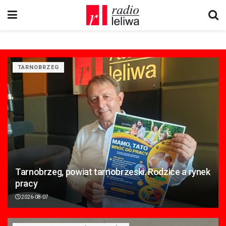
TARNOBRZEG
Tarnobrzeg, powiat tarnobrzeski. Rodzice a rynek
pracy
2026-08-07