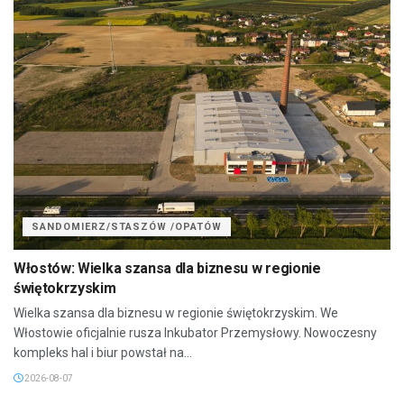
SANDOMIERZ/STASZÓW /OPATÓW
Włostów: Wielka szansa dla biznesu w regionie
świętokrzyskim
Wielka szansa dla biznesu w regionie świętokrzyskim. We
Włostowie oficjalnie rusza Inkubator Przemysłowy. Nowoczesny
kompleks hal i biur powstał na...
2026-08-07