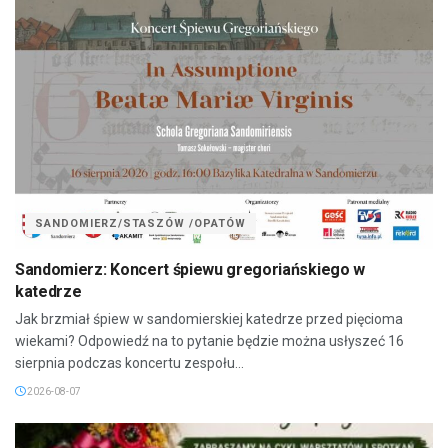
SANDOMIERZ/STASZÓW /OPATÓW
Sandomierz: Koncert śpiewu gregoriańskiego w
katedrze
Jak brzmiał śpiew w sandomierskiej katedrze przed pięcioma
wiekami? Odpowiedź na to pytanie będzie można usłyszeć 16
sierpnia podczas koncertu zespołu...
2026-08-07