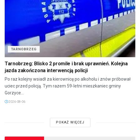
TARNOBRZEG
Tarnobrzeg: Blisko 2 promile i brak uprawnień. Kolejna
jazda zakończona interwencją policji
Po raz kolejny wsiadł za kierownicę po alkoholu i znów próbował
uciec przed policją. Tym razem 59-letni mieszkaniec gminy
Gorzyce...
2026-08-06
POKAŻ WIĘCEJ