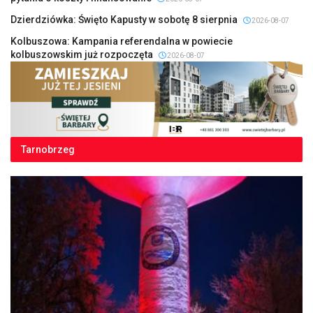
Dzierdziówka: Święto Kapusty w sobotę 8 sierpnia
2026-08-07
Kolbuszowa: Kampania referendalna w powiecie
kolbuszowskim już rozpoczęta
2026-08-07
Tarnobrzeg