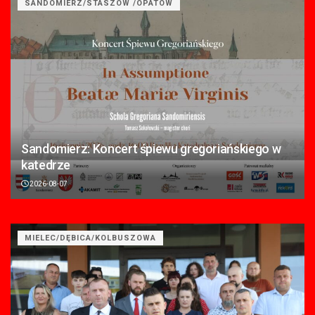
SANDOMIERZ/STASZÓW /OPATÓW
Sandomierz: Koncert śpiewu gregoriańskiego w
katedrze
2026-08-07
MIELEC/DĘBICA/KOLBUSZOWA