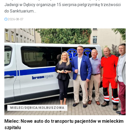
Jadwigi w Dębicy organizuje 15 sierpnia pielgrzymkę trzeźwości
do Sanktuarium...
2026-08-07
MIELEC/DĘBICA/KOLBUSZOWA
Mielec: Nowe auto do transportu pacjentów w mieleckim
szpitalu