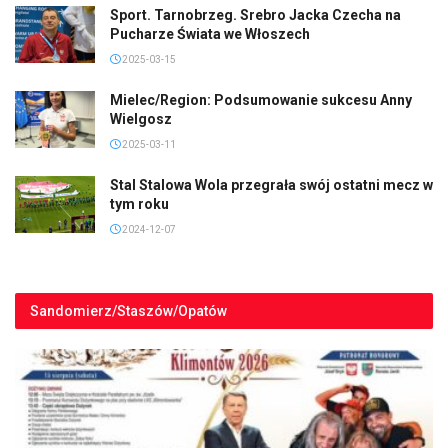
Sport. Tarnobrzeg. Srebro Jacka Czecha na
Pucharze Świata we Włoszech
2025-03-15
Mielec/Region: Podsumowanie sukcesu Anny
Wielgosz
2025-03-11
Stal Stalowa Wola przegrała swój ostatni mecz w
tym roku
2024-12-07
Sandomierz/Staszów/Opatów