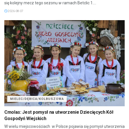
się kolejny mecz tego sezonu w ramach Betclic 1....
2026-08-07
MIELEC/DĘBICA/KOLBUSZOWA
Cmolas: Jest pomysł na utworzenie Dziecięcych Kół
Gospodyń Wiejskich
W wielu miejscowościach w Polsce pojawia się pomysł utworzenia