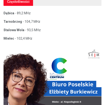
Częstotliwości
Dębica
- 89,2 MHz
Tarnobrzeg
- 104,7 MHz
Stalowa Wola
- 93,5 MHz
Mielec
- 102,4 MHz