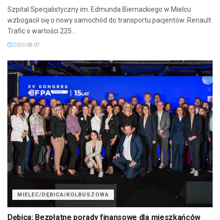
Szpital Specjalistyczny im. Edmunda Biernackiego w Mielcu
wzbogacił się o nowy samochód do transportu pacjentów. Renault
Trafic o wartości 225...
2026-08-07
MIELEC/DĘBICA/KOLBUSZOWA
Dębica: Bezpłatne porady finansowe dla mieszkańców