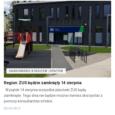
SANDOMIERZ/STASZÓW /OPATÓW
Region: ZUS będzie zamknięty 14 sierpnia
W piątek 14 sierpnia wszystkie placówki ZUS będą
zamknięte. Tego dnia nie będzie można również skorzystać z
pomocy konsultantów infolinii...
2026-08-07