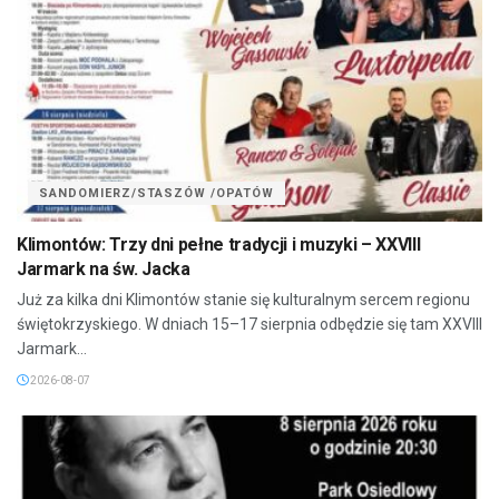
SANDOMIERZ/STASZÓW /OPATÓW
Klimontów: Trzy dni pełne tradycji i muzyki – XXVIII
Jarmark na św. Jacka
Już za kilka dni Klimontów stanie się kulturalnym sercem regionu
świętokrzyskiego. W dniach 15–17 sierpnia odbędzie się tam XXVIII
Jarmark...
2026-08-07