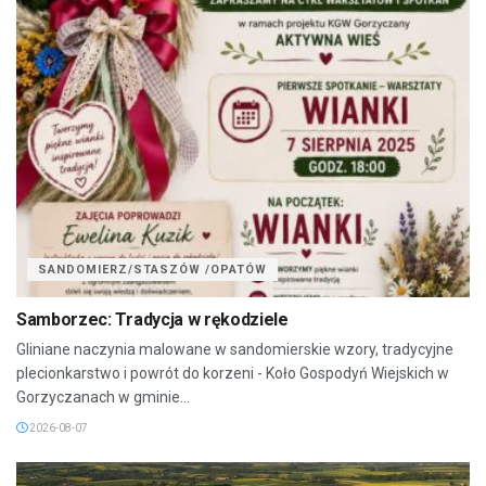
SANDOMIERZ/STASZÓW /OPATÓW
Samborzec: Tradycja w rękodziele
Gliniane naczynia malowane w sandomierskie wzory, tradycyjne
plecionkarstwo i powrót do korzeni - Koło Gospodyń Wiejskich w
Gorzyczanach w gminie...
2026-08-07