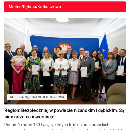
Mielec/Dębica/Kolbuszowa
MIELEC/DĘBICA/KOLBUSZOWA
Region: Bezpieczniej w powiecie niżańskim i dębickim. Są
pieniądze na inwestycje
Ponad 1 milion 150 tysięcy złotych trafi do podkarpackich