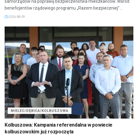
samorządów na poprawę bezpieczeństwa mieszkańców. Wśród
beneficjentów rządowego programu „Razem bezpieczniej”...
2026-08-09
MIELEC/DĘBICA/KOLBUSZOWA
Kolbuszowa: Kampania referendalna w powiecie
kolbuszowskim już rozpoczęta