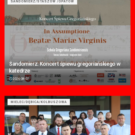
SANDOMIERZ/STASZÓW /OPATÓW
Sandomierz: Koncert śpiewu gregoriańskiego w
katedrze
2026-08-07
MIELEC/DĘBICA/KOLBUSZOWA