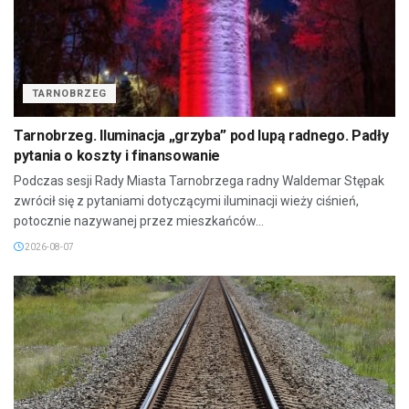
TARNOBRZEG
Tarnobrzeg. Iluminacja „grzyba” pod lupą radnego. Padły
pytania o koszty i finansowanie
Podczas sesji Rady Miasta Tarnobrzega radny Waldemar Stępak
zwrócił się z pytaniami dotyczącymi iluminacji wieży ciśnień,
potocznie nazywanej przez mieszkańców...
2026-08-07