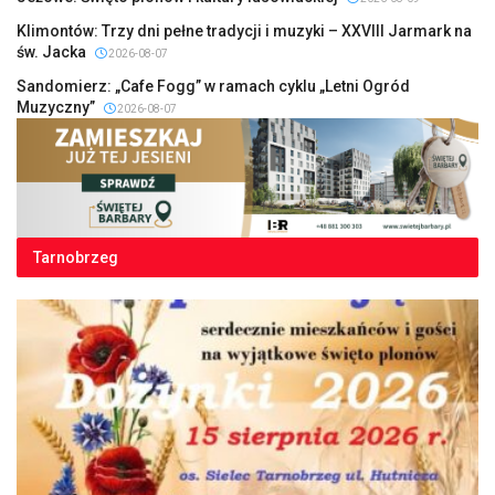
Klimontów: Trzy dni pełne tradycji i muzyki – XXVIII Jarmark na
św. Jacka
2026-08-07
Sandomierz: „Cafe Fogg” w ramach cyklu „Letni Ogród
Muzyczny”
2026-08-07
Tarnobrzeg