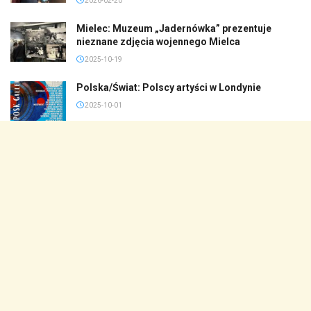
2026-02-20
Mielec: Muzeum „Jadernówka” prezentuje
nieznane zdjęcia wojennego Mielca
2025-10-19
Polska/Świat: Polscy artyści w Londynie
2025-10-01