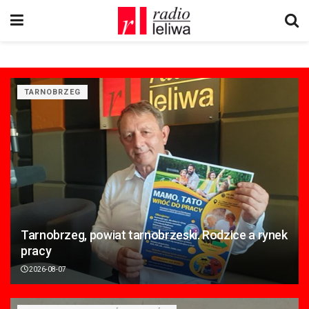
TARNOBRZEG
Tarnobrzeg, powiat tarnobrzeski. Rodzice a rynek
pracy
2026-08-07