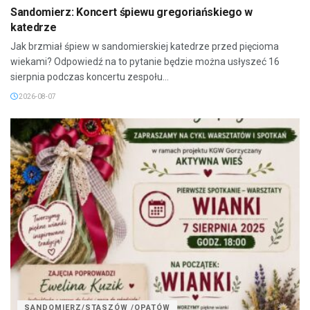
Sandomierz: Koncert śpiewu gregoriańskiego w
katedrze
Jak brzmiał śpiew w sandomierskiej katedrze przed pięcioma
wiekami? Odpowiedź na to pytanie będzie można usłyszeć 16
sierpnia podczas koncertu zespołu...
2026-08-07
SANDOMIERZ/STASZÓW /OPATÓW