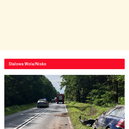
Stalowa Wola/Nisko