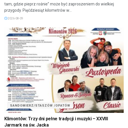
tam, gdzie pieprz rośnie” może być zaproszeniem do wielkiej
przygody. Pięćdziesiąt kilometrów w...
2026-08-09
SANDOMIERZ/STASZÓW /OPATÓW
Klimontów: Trzy dni pełne tradycji i muzyki – XXVIII
Jarmark na św. Jacka