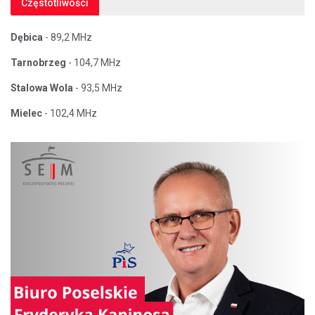
Częstotliwości
Dębica
- 89,2 MHz
Tarnobrzeg
- 104,7 MHz
Stalowa Wola
- 93,5 MHz
Mielec
- 102,4 MHz