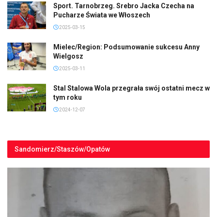
Sport. Tarnobrzeg. Srebro Jacka Czecha na
Pucharze Świata we Włoszech
2025-03-15
Mielec/Region: Podsumowanie sukcesu Anny
Wielgosz
2025-03-11
Stal Stalowa Wola przegrała swój ostatni mecz w
tym roku
2024-12-07
Sandomierz/Staszów/Opatów