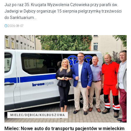
Już po raz 35. Krucjata Wyzwolenia Człowieka przy parafii św.
Jadwigi w Dębicy organizuje 15 sierpnia pielgrzymkę trzeźwości
do Sanktuarium...
2026-08-07
MIELEC/DĘBICA/KOLBUSZOWA
Mielec: Nowe auto do transportu pacjentów w mieleckim