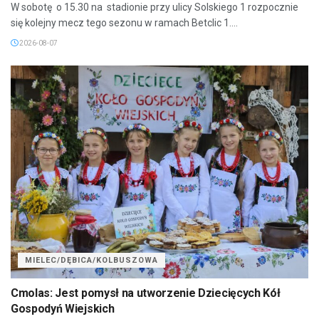
W sobotę o 15.30 na stadionie przy ulicy Solskiego 1 rozpocznie
się kolejny mecz tego sezonu w ramach Betclic 1....
2026-08-07
MIELEC/DĘBICA/KOLBUSZOWA
Cmolas: Jest pomysł na utworzenie Dziecięcych Kół
Gospodyń Wiejskich