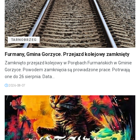
TARNOBRZEG
Furmany, Gmina Gorzyce. Przejazd kolejowy zamknięty
Zamknięto przejazd kolejowy w Porębach Furmańskich w Gminie
Gorzyce. Powodem zamknięcia są prowadzone prace. Potrwają
one do 26 sierpnia. Data...
2026-08-07