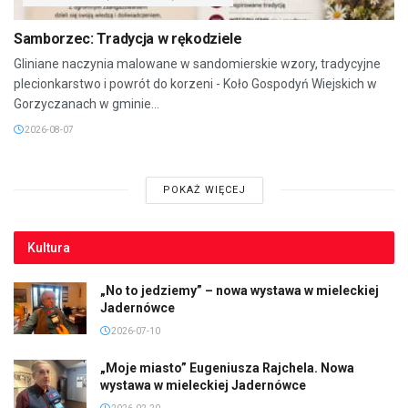
Samborzec: Tradycja w rękodziele
Gliniane naczynia malowane w sandomierskie wzory, tradycyjne
plecionkarstwo i powrót do korzeni - Koło Gospodyń Wiejskich w
Gorzyczanach w gminie...
2026-08-07
POKAŻ WIĘCEJ
Kultura
„No to jedziemy” – nowa wystawa w mieleckiej
Jadernówce
2026-07-10
„Moje miasto” Eugeniusza Rajchela. Nowa
wystawa w mieleckiej Jadernówce