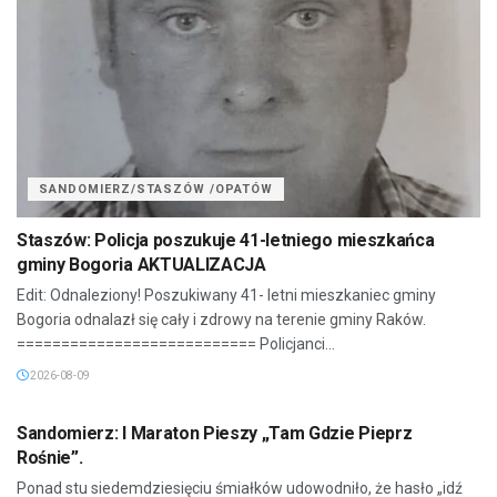
SANDOMIERZ/STASZÓW /OPATÓW
Staszów: Policja poszukuje 41-letniego mieszkańca
gminy Bogoria AKTUALIZACJA
Edit: Odnaleziony! Poszukiwany 41- letni mieszkaniec gminy
Bogoria odnalazł się cały i zdrowy na terenie gminy Raków.
=========================== Policjanci...
2026-08-09
SANDOMIERZ/STASZÓW /OPATÓW
Sandomierz: I Maraton Pieszy „Tam Gdzie Pieprz
Rośnie”.
Ponad stu siedemdziesięciu śmiałków udowodniło, że hasło „idź