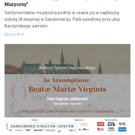
Muzyczny”
Sentymentalna i muzyczna podróż w czasie już w najbliższą
sobotę (8 sierpnia) w Sandomierzu. Park osiedlowy przy ulicy
Baczyńskiego zamieni...
2026-08-07
SANDOMIERZ/STASZÓW /OPATÓW