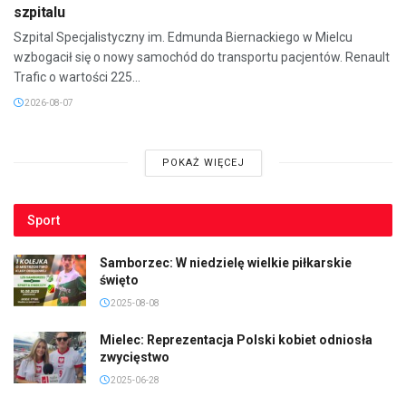
szpitalu
Szpital Specjalistyczny im. Edmunda Biernackiego w Mielcu
wzbogacił się o nowy samochód do transportu pacjentów. Renault
Trafic o wartości 225...
2026-08-07
POKAŻ WIĘCEJ
Sport
Samborzec: W niedzielę wielkie piłkarskie
święto
2025-08-08
Mielec: Reprezentacja Polski kobiet odniosła
zwycięstwo
2025-06-28