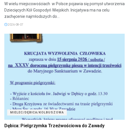
W wielu miejscowościach w Polsce pojawia się pomysł utworzenia
Dziecięcych Kół Gospodyń Wiejskich. Inicjatywa ma na celu
zachęcenie najmłodszych do...
2026-08-07
MIELEC/DĘBICA/KOLBUSZOWA
Dębica: Pielgrzymka Trzeźwościowa do Zawady