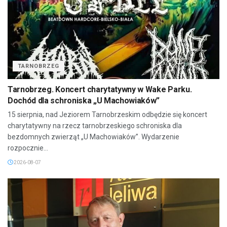
TARNOBRZEG
Tarnobrzeg. Koncert charytatywny w Wake Parku.
Dochód dla schroniska „U Machowiaków”
15 sierpnia, nad Jeziorem Tarnobrzeskim odbędzie się koncert
charytatywny na rzecz tarnobrzeskiego schroniska dla
bezdomnych zwierząt „U Machowiaków”. Wydarzenie
rozpocznie...
2026-08-07