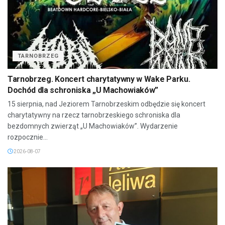
TARNOBRZEG
Tarnobrzeg. Koncert charytatywny w Wake Parku.
Dochód dla schroniska „U Machowiaków”
15 sierpnia, nad Jeziorem Tarnobrzeskim odbędzie się koncert
charytatywny na rzecz tarnobrzeskiego schroniska dla
bezdomnych zwierząt „U Machowiaków”. Wydarzenie
rozpocznie...
2026-08-07