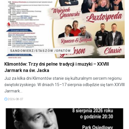
SANDOMIERZ/STASZÓW /OPATÓW
Klimontów: Trzy dni pełne tradycji i muzyki – XXVIII
Jarmark na św. Jacka
Już za kilka dni Klimontów stanie się kulturalnym sercem regionu
świętokrzyskiego. W dniach 15–17 sierpnia odbędzie się tam XXVIII
Jarmark...
2026-08-07