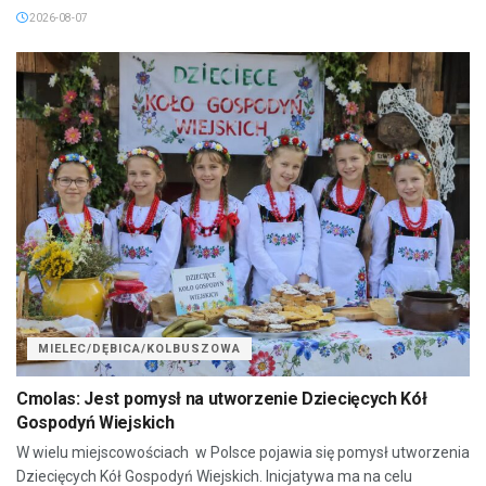
2026-08-07
MIELEC/DĘBICA/KOLBUSZOWA
Cmolas: Jest pomysł na utworzenie Dziecięcych Kół
Gospodyń Wiejskich
W wielu miejscowościach w Polsce pojawia się pomysł utworzenia
Dziecięcych Kół Gospodyń Wiejskich. Inicjatywa ma na celu