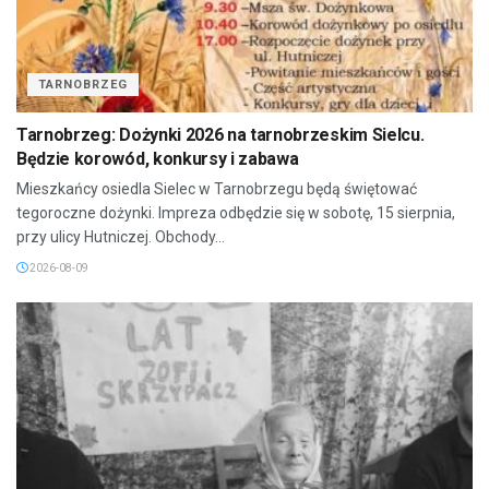
TARNOBRZEG
Tarnobrzeg: Dożynki 2026 na tarnobrzeskim Sielcu.
Będzie korowód, konkursy i zabawa
Mieszkańcy osiedla Sielec w Tarnobrzegu będą świętować
tegoroczne dożynki. Impreza odbędzie się w sobotę, 15 sierpnia,
przy ulicy Hutniczej. Obchody...
2026-08-09