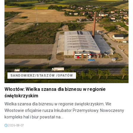
SANDOMIERZ/STASZÓW /OPATÓW
Włostów: Wielka szansa dla biznesu w regionie
świętokrzyskim
Wielka szansa dla biznesu w regionie świętokrzyskim. We
Włostowie oficjalnie rusza Inkubator Przemysłowy. Nowoczesny
kompleks hal i biur powstał na...
2026-08-07