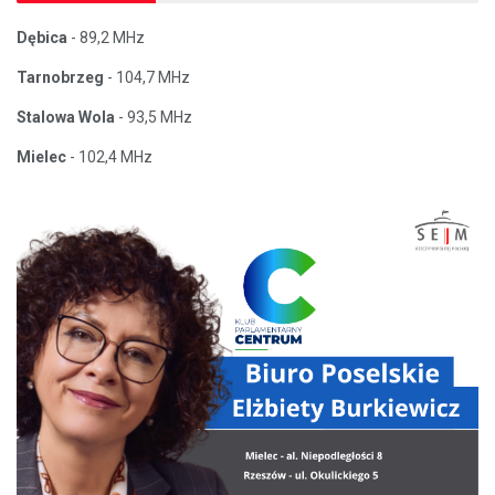
Dębica
- 89,2 MHz
Tarnobrzeg
- 104,7 MHz
Stalowa Wola
- 93,5 MHz
Mielec
- 102,4 MHz