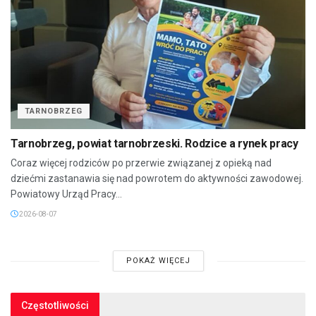
TARNOBRZEG
Tarnobrzeg, powiat tarnobrzeski. Rodzice a rynek pracy
Coraz więcej rodziców po przerwie związanej z opieką nad
dziećmi zastanawia się nad powrotem do aktywności zawodowej.
Powiatowy Urząd Pracy...
2026-08-07
POKAŻ WIĘCEJ
Częstotliwości