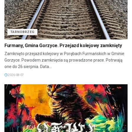
TARNOBRZEG
Furmany, Gmina Gorzyce. Przejazd kolejowy zamknięty
Zamknięto przejazd kolejowy w Porębach Furmańskich w Gminie
Gorzyce. Powodem zamknięcia są prowadzone prace. Potrwają
one do 26 sierpnia. Data...
2026-08-07