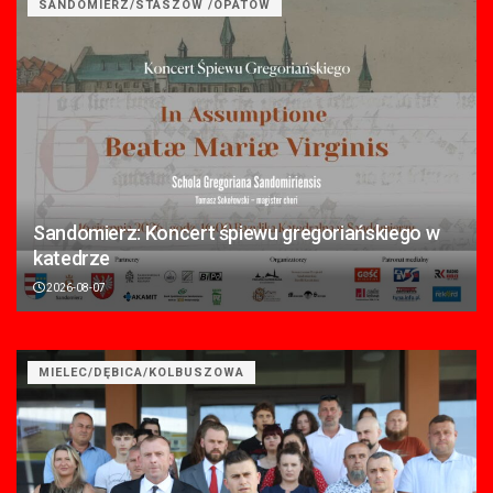
SANDOMIERZ/STASZÓW /OPATÓW
Sandomierz: Koncert śpiewu gregoriańskiego w
katedrze
2026-08-07
MIELEC/DĘBICA/KOLBUSZOWA