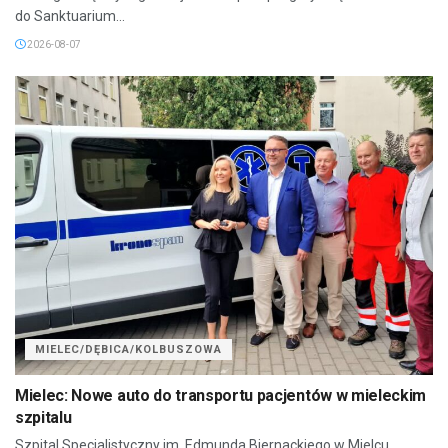
do Sanktuarium...
2026-08-07
MIELEC/DĘBICA/KOLBUSZOWA
Mielec: Nowe auto do transportu pacjentów w mieleckim
szpitalu
Szpital Specjalistyczny im. Edmunda Biernackiego w Mielcu