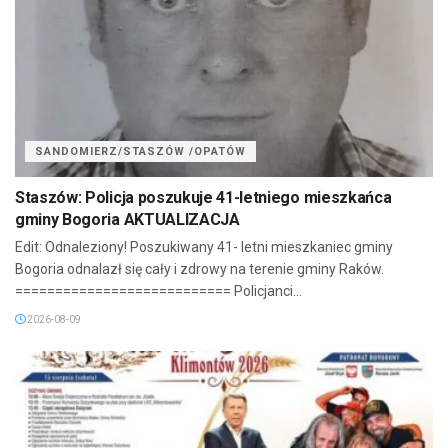
SANDOMIERZ/STASZÓW /OPATÓW
Staszów: Policja poszukuje 41-letniego mieszkańca
gminy Bogoria AKTUALIZACJA
Edit: Odnaleziony! Poszukiwany 41- letni mieszkaniec gminy
Bogoria odnalazł się cały i zdrowy na terenie gminy Raków.
=========================== Policjanci...
2026-08-09