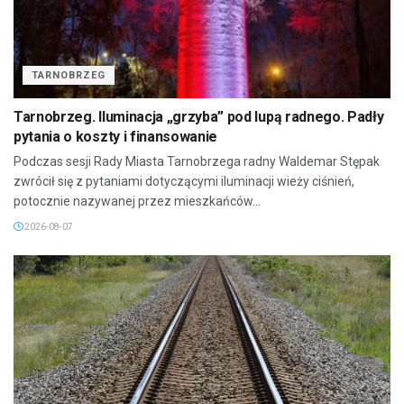
TARNOBRZEG
Tarnobrzeg. Iluminacja „grzyba” pod lupą radnego. Padły
pytania o koszty i finansowanie
Podczas sesji Rady Miasta Tarnobrzega radny Waldemar Stępak
zwrócił się z pytaniami dotyczącymi iluminacji wieży ciśnień,
potocznie nazywanej przez mieszkańców...
2026-08-07