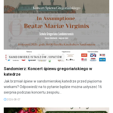
SANDOMIERZ/STASZÓW /OPATÓW
Sandomierz: Koncert śpiewu gregoriańskiego w
katedrze
Jak brzmiał śpiew w sandomierskiej katedrze przed pięcioma
wiekami? Odpowiedź na to pytanie będzie można usłyszeć 16
sierpnia podczas koncertu zespołu...
2026-08-07