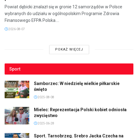
Powiat dębicki znalazł się w gronie 12 samorządów w Polsce
wybranych do udziału w ogólnopolskim Programie Zdrowia
Finansowego EFPA Polska....
2026-08-07
POKAŻ WIĘCEJ
Sport
Samborzec: W niedzielę wielkie piłkarskie
święto
2025-08-08
Mielec: Reprezentacja Polski kobiet odniosła
zwycięstwo
2025-06-28
Sport. Tarnobrzeg. Srebro Jacka Czecha na