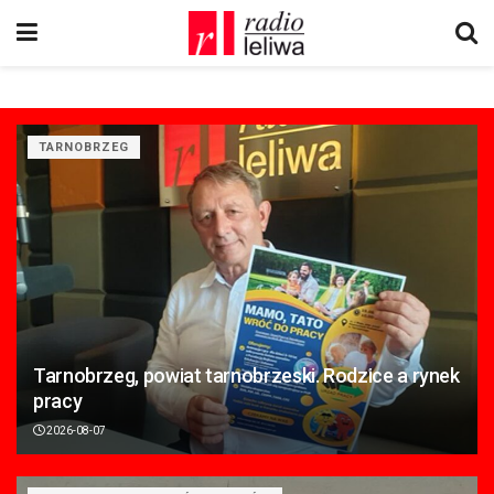
TARNOBRZEG
Tarnobrzeg, powiat tarnobrzeski. Rodzice a rynek
pracy
2026-08-07