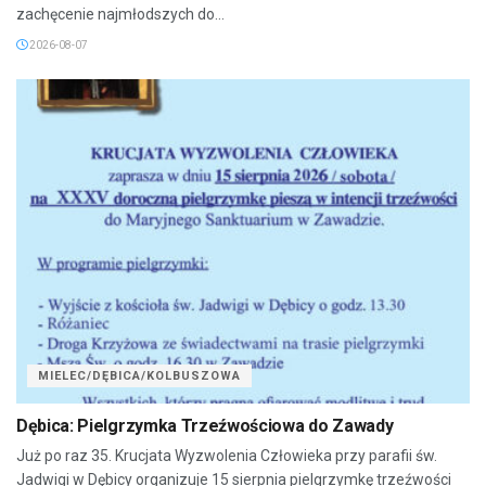
zachęcenie najmłodszych do...
2026-08-07
MIELEC/DĘBICA/KOLBUSZOWA
Dębica: Pielgrzymka Trzeźwościowa do Zawady
Już po raz 35. Krucjata Wyzwolenia Człowieka przy parafii św.
Jadwigi w Dębicy organizuje 15 sierpnia pielgrzymkę trzeźwości