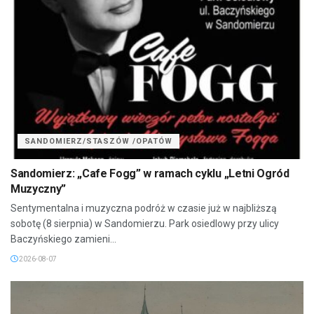
SANDOMIERZ/STASZÓW /OPATÓW
Sandomierz: „Cafe Fogg” w ramach cyklu „Letni Ogród
Muzyczny”
Sentymentalna i muzyczna podróż w czasie już w najbliższą
sobotę (8 sierpnia) w Sandomierzu. Park osiedlowy przy ulicy
Baczyńskiego zamieni...
2026-08-07