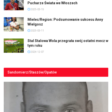
Pucharze Świata we Włoszech
2025-03-15
Mielec/Region: Podsumowanie sukcesu Anny
Wielgosz
2025-03-11
Stal Stalowa Wola przegrała swój ostatni mecz w
tym roku
2024-12-07
Sandomierz/Staszów/Opatów