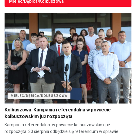
Mielec/Dębica/Kolbuszowa
MIELEC/DĘBICA/KOLBUSZOWA
Kolbuszowa: Kampania referendalna w powiecie
kolbuszowskim już rozpoczęta
Kampania referendalna w powiecie kolbuszowskim już
rozpoczęta. 30 sierpnia odbędzie się referendum w sprawie