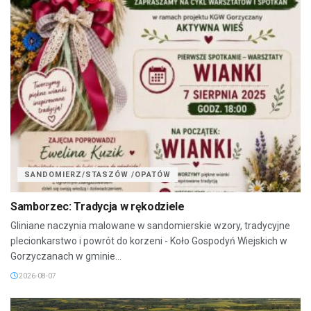
SANDOMIERZ/STASZÓW /OPATÓW
Samborzec: Tradycja w rękodziele
Gliniane naczynia malowane w sandomierskie wzory, tradycyjne
plecionkarstwo i powrót do korzeni - Koło Gospodyń Wiejskich w
Gorzyczanach w gminie...
2026-08-07