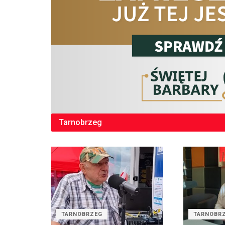
Tarnobrzeg
TARNOBRZEG
TARNOBR