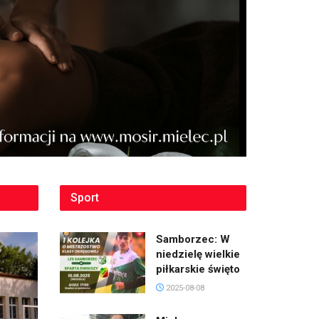
Sport
Samborzec: W
niedzielę wielkie
piłkarskie święto
2025-08-08