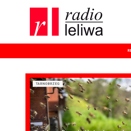
R
TARNOBRZEG