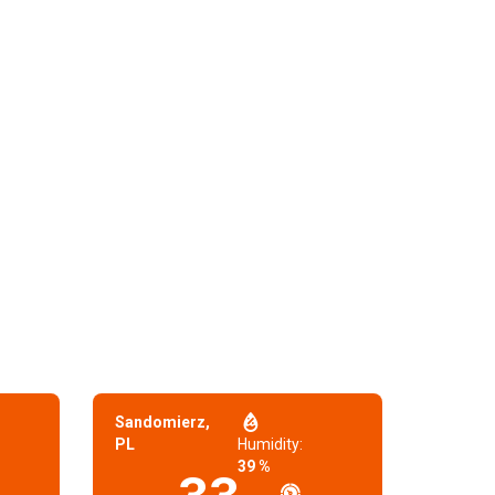
Sandomierz,
PL
Humidity:
39 %