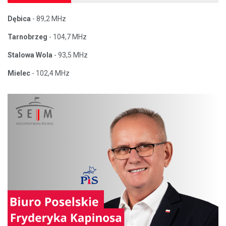
Dębica
- 89,2 MHz
Tarnobrzeg
- 104,7 MHz
Stalowa Wola
- 93,5 MHz
Mielec
- 102,4 MHz