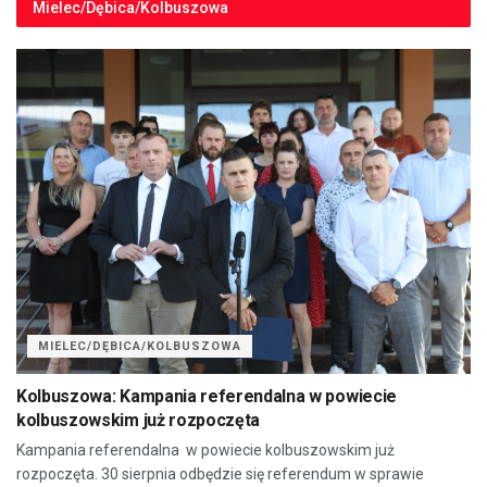
Mielec/Dębica/Kolbuszowa
MIELEC/DĘBICA/KOLBUSZOWA
Kolbuszowa: Kampania referendalna w powiecie
kolbuszowskim już rozpoczęta
Kampania referendalna w powiecie kolbuszowskim już
rozpoczęta. 30 sierpnia odbędzie się referendum w sprawie