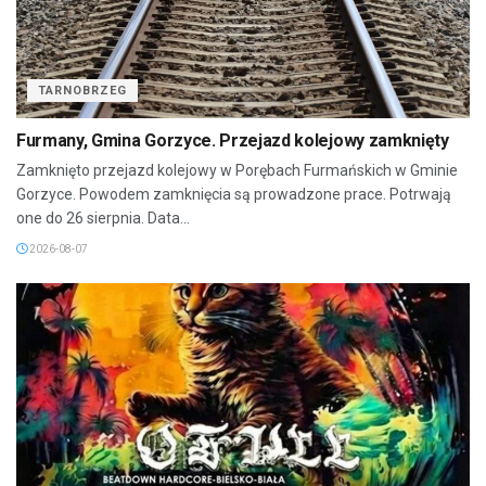
TARNOBRZEG
Furmany, Gmina Gorzyce. Przejazd kolejowy zamknięty
Zamknięto przejazd kolejowy w Porębach Furmańskich w Gminie
Gorzyce. Powodem zamknięcia są prowadzone prace. Potrwają
one do 26 sierpnia. Data...
2026-08-07