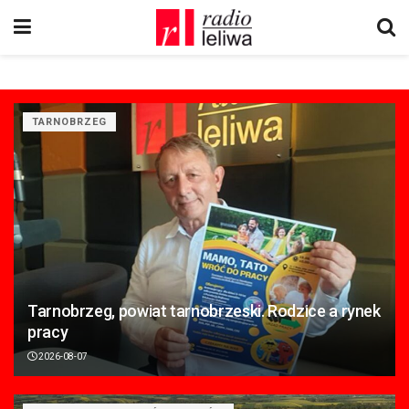
TARNOBRZEG
Tarnobrzeg, powiat tarnobrzeski. Rodzice a rynek
pracy
2026-08-07