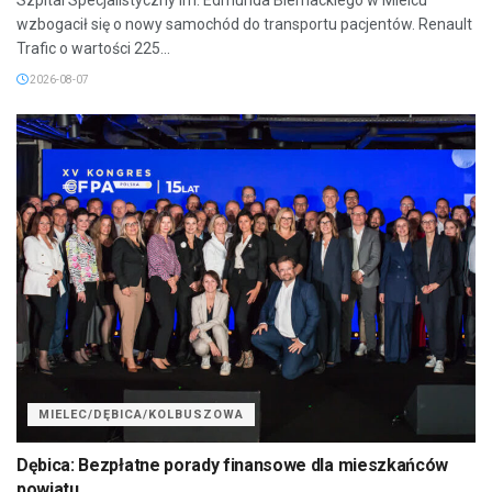
wzbogacił się o nowy samochód do transportu pacjentów. Renault
Trafic o wartości 225...
2026-08-07
MIELEC/DĘBICA/KOLBUSZOWA
Dębica: Bezpłatne porady finansowe dla mieszkańców
powiatu