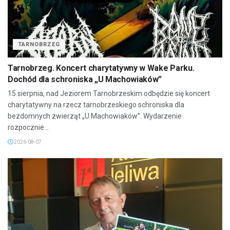
TARNOBRZEG
Tarnobrzeg. Koncert charytatywny w Wake Parku.
Dochód dla schroniska „U Machowiaków”
15 sierpnia, nad Jeziorem Tarnobrzeskim odbędzie się koncert
charytatywny na rzecz tarnobrzeskiego schroniska dla
bezdomnych zwierząt „U Machowiaków”. Wydarzenie
rozpocznie...
2026-08-07