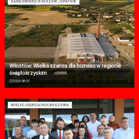
SANDOMIERZ/STASZÓW /OPATÓW
Włostów: Wielka szansa dla biznesu w regionie
świętokrzyskim
2026-08-07
MIELEC/DĘBICA/KOLBUSZOWA