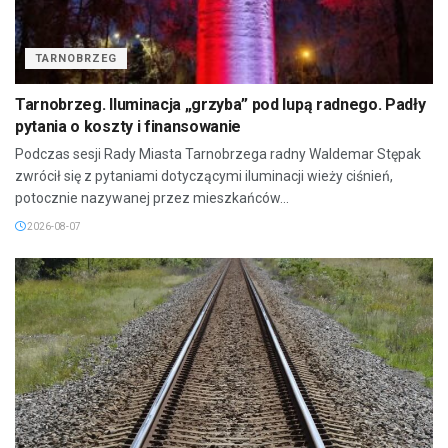
TARNOBRZEG
Tarnobrzeg. Iluminacja „grzyba” pod lupą radnego. Padły
pytania o koszty i finansowanie
Podczas sesji Rady Miasta Tarnobrzega radny Waldemar Stępak
zwrócił się z pytaniami dotyczącymi iluminacji wieży ciśnień,
potocznie nazywanej przez mieszkańców...
2026-08-07