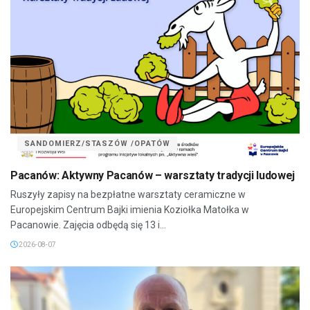
SANDOMIERZ/STASZÓW /OPATÓW
Pacanów: Aktywny Pacanów – warsztaty tradycji ludowej
Ruszyły zapisy na bezpłatne warsztaty ceramiczne w
Europejskim Centrum Bajki imienia Koziołka Matołka w
Pacanowie. Zajęcia odbędą się 13 i...
2026-08-07