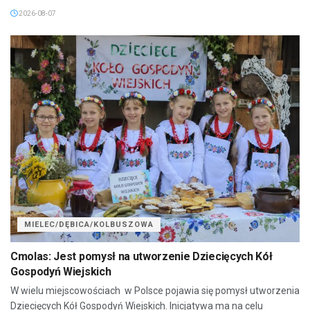
2026-08-07
MIELEC/DĘBICA/KOLBUSZOWA
Cmolas: Jest pomysł na utworzenie Dziecięcych Kół
Gospodyń Wiejskich
W wielu miejscowościach w Polsce pojawia się pomysł utworzenia
Dziecięcych Kół Gospodyń Wiejskich. Inicjatywa ma na celu