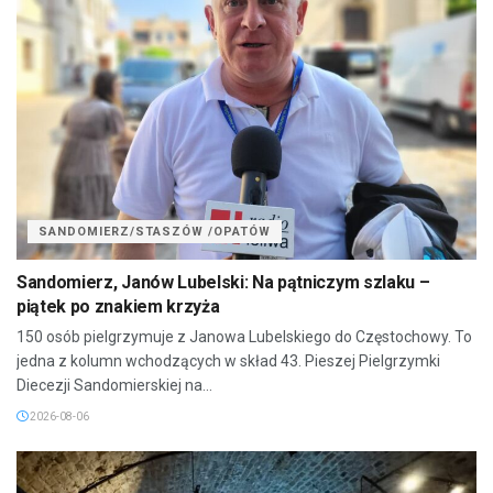
SANDOMIERZ/STASZÓW /OPATÓW
Sandomierz, Janów Lubelski: Na pątniczym szlaku –
piątek po znakiem krzyża
150 osób pielgrzymuje z Janowa Lubelskiego do Częstochowy. To
jedna z kolumn wchodzących w skład 43. Pieszej Pielgrzymki
Diecezji Sandomierskiej na...
2026-08-06