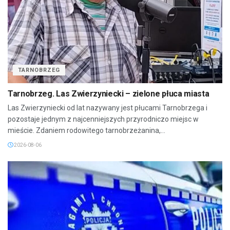
TARNOBRZEG
Tarnobrzeg. Las Zwierzyniecki – zielone płuca miasta
Las Zwierzyniecki od lat nazywany jest płucami Tarnobrzega i
pozostaje jednym z najcenniejszych przyrodniczo miejsc w
mieście. Zdaniem rodowitego tarnobrzeżanina,...
2026-08-06