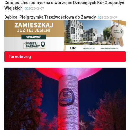
Cmolas: Jest pomysł na utworzenie Dziecięcych Kół Gospodyń
Wiejskich
2026-08-07
Dębica: Pielgrzymka Trzeźwościowa do Zawady
2026-08-07
Tarnobrzeg