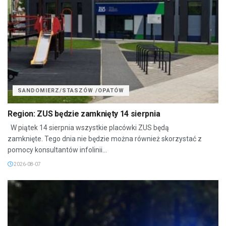
SANDOMIERZ/STASZÓW /OPATÓW
Region: ZUS będzie zamknięty 14 sierpnia
W piątek 14 sierpnia wszystkie placówki ZUS będą
zamknięte. Tego dnia nie będzie można również skorzystać z
pomocy konsultantów infolinii...
2026-08-07