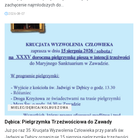
zachęcenie najmłodszych do...
2026-08-07
MIELEC/DĘBICA/KOLBUSZOWA
Dębica: Pielgrzymka Trzeźwościowa do Zawady
Już po raz 35. Krucjata Wyzwolenia Człowieka przy parafii św.
Jadwigi w Dębicy organizuje 15 sierpnia pielgrzymkę trzeźwości