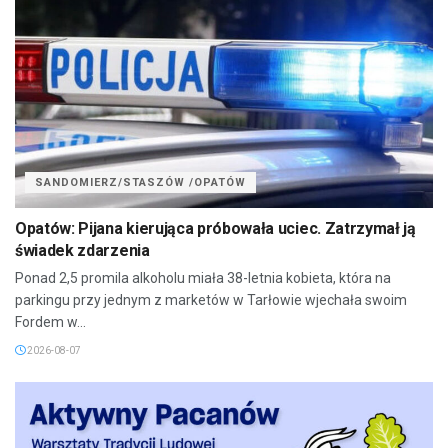
SANDOMIERZ/STASZÓW /OPATÓW
Opatów: Pijana kierująca próbowała uciec. Zatrzymał ją
świadek zdarzenia
Ponad 2,5 promila alkoholu miała 38-letnia kobieta, która na
parkingu przy jednym z marketów w Tarłowie wjechała swoim
Fordem w...
2026-08-07