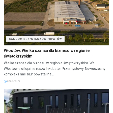
SANDOMIERZ/STASZÓW /OPATÓW
Włostów: Wielka szansa dla biznesu w regionie
świętokrzyskim
Wielka szansa dla biznesu w regionie świętokrzyskim. We
Włostowie oficjalnie rusza Inkubator Przemysłowy. Nowoczesny
kompleks hal i biur powstał na...
2026-08-07