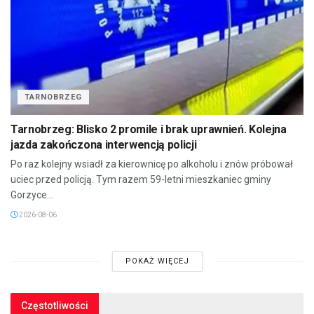
TARNOBRZEG
Tarnobrzeg: Blisko 2 promile i brak uprawnień. Kolejna
jazda zakończona interwencją policji
Po raz kolejny wsiadł za kierownicę po alkoholu i znów próbował
uciec przed policją. Tym razem 59-letni mieszkaniec gminy
Gorzyce...
2026-08-06
POKAŻ WIĘCEJ
Częstotliwości