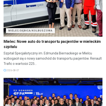
MIELEC/DĘBICA/KOLBUSZOWA
Mielec: Nowe auto do transportu pacjentów w mieleckim
szpitalu
Szpital Specjalistyczny im. Edmunda Biernackiego w Mielcu
wzbogacił się o nowy samochód do transportu pacjentów. Renault
Trafic o wartości 225...
2026-08-07