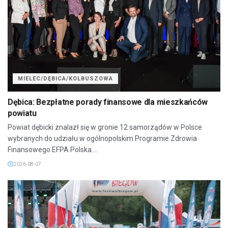
MIELEC/DĘBICA/KOLBUSZOWA
Dębica: Bezpłatne porady finansowe dla mieszkańców
powiatu
Powiat dębicki znalazł się w gronie 12 samorządów w Polsce
wybranych do udziału w ogólnopolskim Programie Zdrowia
Finansowego EFPA Polska....
2026-08-07