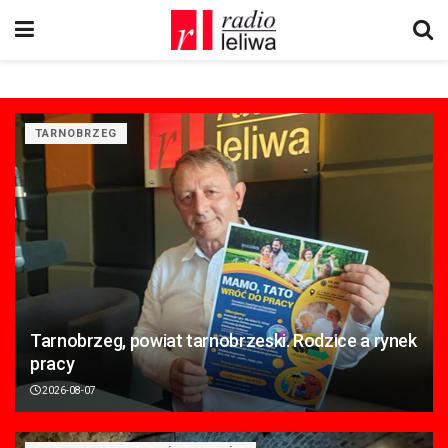
TARNOBRZEG
Tarnobrzeg, powiat tarnobrzeski. Rodzice a rynek
pracy
2026-08-07