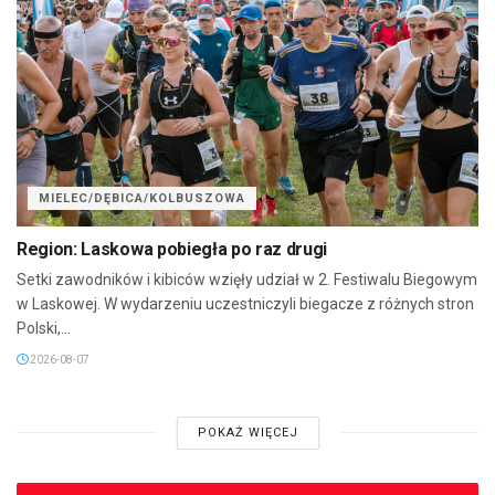
MIELEC/DĘBICA/KOLBUSZOWA
Region: Laskowa pobiegła po raz drugi
Setki zawodników i kibiców wzięły udział w 2. Festiwalu Biegowym
w Laskowej. W wydarzeniu uczestniczyli biegacze z różnych stron
Polski,...
2026-08-07
POKAŻ WIĘCEJ