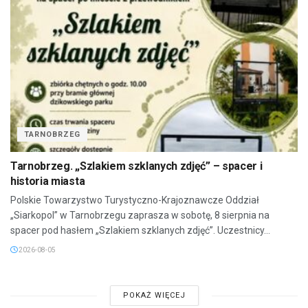
TARNOBRZEG
Tarnobrzeg. „Szlakiem szklanych zdjęć” – spacer i
historia miasta
Polskie Towarzystwo Turystyczno-Krajoznawcze Oddział
„Siarkopol” w Tarnobrzegu zaprasza w sobotę, 8 sierpnia na
spacer pod hasłem „Szlakiem szklanych zdjęć”. Uczestnicy...
2026-08-05
POKAŻ WIĘCEJ