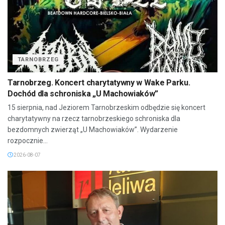
TARNOBRZEG
Tarnobrzeg. Koncert charytatywny w Wake Parku.
Dochód dla schroniska „U Machowiaków”
15 sierpnia, nad Jeziorem Tarnobrzeskim odbędzie się koncert
charytatywny na rzecz tarnobrzeskiego schroniska dla
bezdomnych zwierząt „U Machowiaków”. Wydarzenie
rozpocznie...
2026-08-07