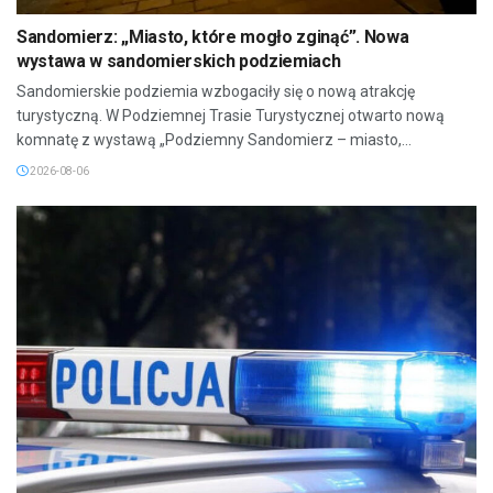
Sandomierz: „Miasto, które mogło zginąć”. Nowa
wystawa w sandomierskich podziemiach
Sandomierskie podziemia wzbogaciły się o nową atrakcję
turystyczną. W Podziemnej Trasie Turystycznej otwarto nową
komnatę z wystawą „Podziemny Sandomierz – miasto,...
2026-08-06