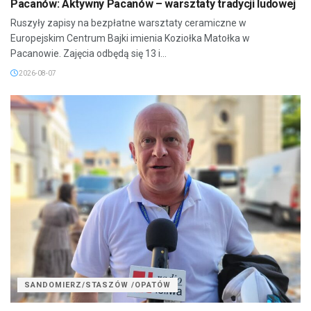
Pacanów: Aktywny Pacanów – warsztaty tradycji ludowej
Ruszyły zapisy na bezpłatne warsztaty ceramiczne w
Europejskim Centrum Bajki imienia Koziołka Matołka w
Pacanowie. Zajęcia odbędą się 13 i...
2026-08-07
SANDOMIERZ/STASZÓW /OPATÓW