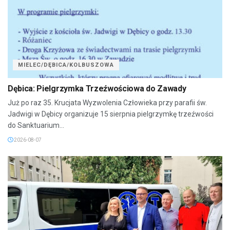
MIELEC/DĘBICA/KOLBUSZOWA
Dębica: Pielgrzymka Trzeźwościowa do Zawady
Już po raz 35. Krucjata Wyzwolenia Człowieka przy parafii św.
Jadwigi w Dębicy organizuje 15 sierpnia pielgrzymkę trzeźwości
do Sanktuarium...
2026-08-07