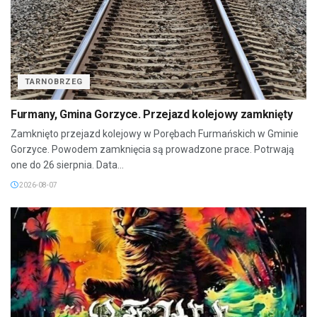
TARNOBRZEG
Furmany, Gmina Gorzyce. Przejazd kolejowy zamknięty
Zamknięto przejazd kolejowy w Porębach Furmańskich w Gminie
Gorzyce. Powodem zamknięcia są prowadzone prace. Potrwają
one do 26 sierpnia. Data...
2026-08-07