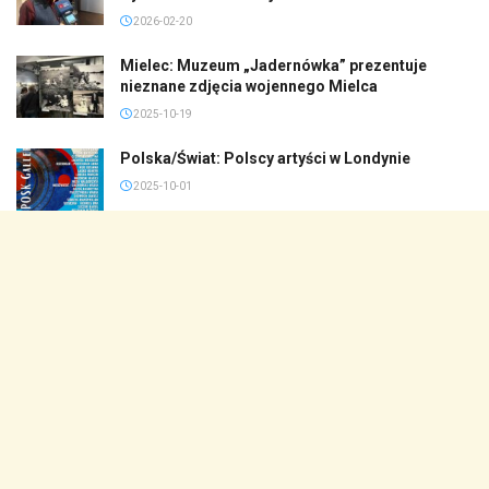
2026-02-20
Mielec: Muzeum „Jadernówka” prezentuje
nieznane zdjęcia wojennego Mielca
2025-10-19
Polska/Świat: Polscy artyści w Londynie
2025-10-01