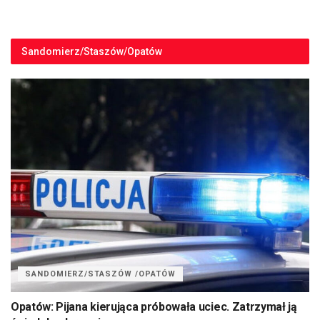
Sandomierz/Staszów/Opatów
SANDOMIERZ/STASZÓW /OPATÓW
Opatów: Pijana kierująca próbowała uciec. Zatrzymał ją