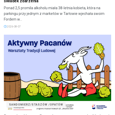
świadek zdarzenia
Ponad 2,5 promila alkoholu miała 38-letnia kobieta, która na
parkingu przy jednym z marketów w Tarłowie wjechała swoim
Fordem w...
2026-08-07
SANDOMIERZ/STASZÓW /OPATÓW