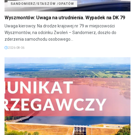
SANDOMIERZ/STASZÓW /OPATÓW
Wyszmontów: Uwaga na utrudnienia. Wypadek na DK 79
Uwaga kierowcy. Na drodze krajowej nr 79 w miejscowości
Wyszmontów, na odcinku Zwoleń – Sandomierz, doszło do
zderzenia samochodu osobowego...
2026-08-06