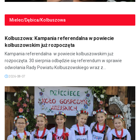
Mielec/Dębica/Kolbuszowa
MIELEC/DĘBICA/KOLBUSZOWA
Kolbuszowa: Kampania referendalna w powiecie
kolbuszowskim już rozpoczęta
Kampania referendalna w powiecie kolbuszowskim już
rozpoczęta. 30 sierpnia odbędzie się referendum w sprawie
odwołania Rady Powiatu Kolbuszowskiego wraz z...
2026-08-07