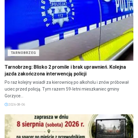
TARNOBRZEG
Tarnobrzeg: Blisko 2 promile i brak uprawnień. Kolejna
jazda zakończona interwencją policji
Po raz kolejny wsiadł za kierownicę po alkoholu i znów próbował
uciec przed policją. Tym razem 59-letni mieszkaniec gminy
Gorzyce...
2026-08-06