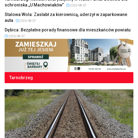
schroniska „U Machowiaków”
2026-08-07
Stalowa Wola: Zasłabł za kierownicą, uderzył w zaparkowane
auta
2026-08-07
Dębica: Bezpłatne porady finansowe dla mieszkańców powiatu
2026-08-07
Tarnobrzeg