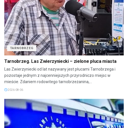
TARNOBRZEG
Tarnobrzeg. Las Zwierzyniecki – zielone płuca miasta
Las Zwierzyniecki od lat nazywany jest płucami Tarnobrzega i
pozostaje jednym z najcenniejszych przyrodniczo miejsc w
mieście. Zdaniem rodowitego tarnobrzeżanina,...
2026-08-06