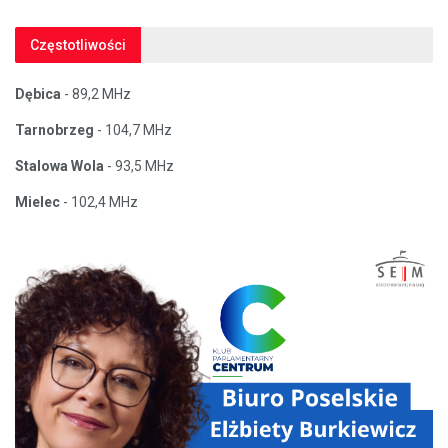
Częstotliwości
Dębica
- 89,2 MHz
Tarnobrzeg
- 104,7 MHz
Stalowa Wola
- 93,5 MHz
Mielec
- 102,4 MHz