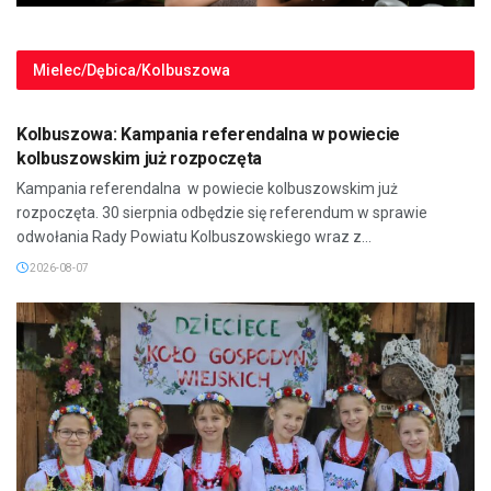
Mielec/Dębica/Kolbuszowa
MIELEC/DĘBICA/KOLBUSZOWA
Kolbuszowa: Kampania referendalna w powiecie
kolbuszowskim już rozpoczęta
Kampania referendalna w powiecie kolbuszowskim już
rozpoczęta. 30 sierpnia odbędzie się referendum w sprawie
odwołania Rady Powiatu Kolbuszowskiego wraz z...
2026-08-07