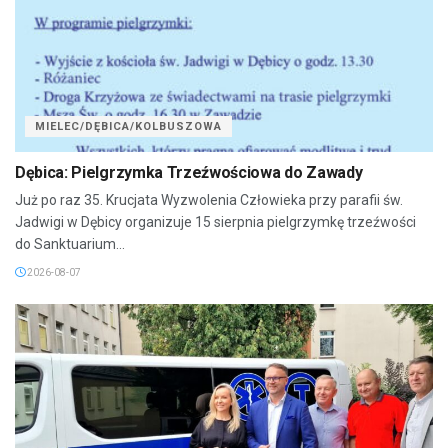
MIELEC/DĘBICA/KOLBUSZOWA
Dębica: Pielgrzymka Trzeźwościowa do Zawady
Już po raz 35. Krucjata Wyzwolenia Człowieka przy parafii św.
Jadwigi w Dębicy organizuje 15 sierpnia pielgrzymkę trzeźwości
do Sanktuarium...
2026-08-07