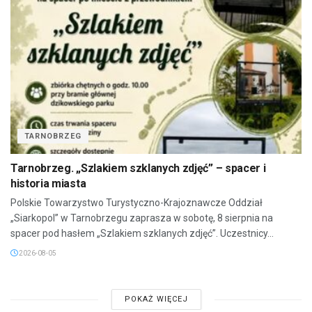
TARNOBRZEG
Tarnobrzeg. „Szlakiem szklanych zdjęć” – spacer i
historia miasta
Polskie Towarzystwo Turystyczno-Krajoznawcze Oddział
„Siarkopol” w Tarnobrzegu zaprasza w sobotę, 8 sierpnia na
spacer pod hasłem „Szlakiem szklanych zdjęć”. Uczestnicy...
2026-08-05
POKAŻ WIĘCEJ