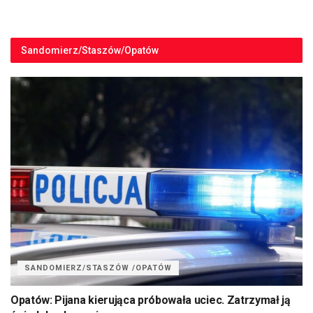
Sandomierz/Staszów/Opatów
SANDOMIERZ/STASZÓW /OPATÓW
Opatów: Pijana kierująca próbowała uciec. Zatrzymał ją