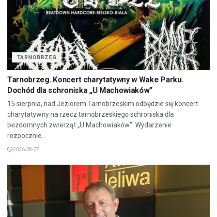
TARNOBRZEG
Tarnobrzeg. Koncert charytatywny w Wake Parku.
Dochód dla schroniska „U Machowiaków”
15 sierpnia, nad Jeziorem Tarnobrzeskim odbędzie się koncert
charytatywny na rzecz tarnobrzeskiego schroniska dla
bezdomnych zwierząt „U Machowiaków”. Wydarzenie
rozpocznie...
2026-08-07