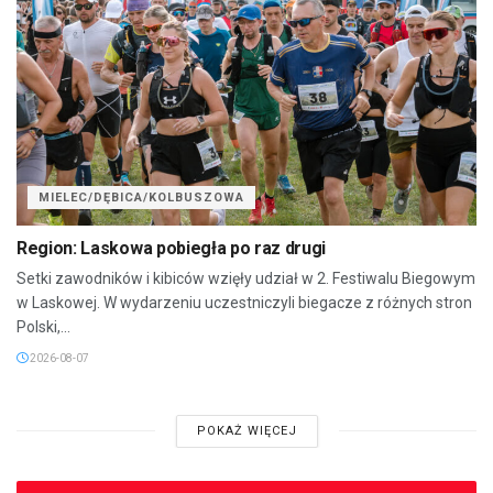
MIELEC/DĘBICA/KOLBUSZOWA
Region: Laskowa pobiegła po raz drugi
Setki zawodników i kibiców wzięły udział w 2. Festiwalu Biegowym
w Laskowej. W wydarzeniu uczestniczyli biegacze z różnych stron
Polski,...
2026-08-07
POKAŻ WIĘCEJ