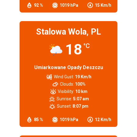
92 %
1019 hPa
15 Km/h
Stalowa Wola, PL
18
°C
Umiarkowane Opady Deszczu
Wind Gust:
19 Km/h
Clouds:
100%
Visibility:
10 km
Sunrise:
5:07 am
Sunset:
8:07 pm
85 %
1019 hPa
12 Km/h