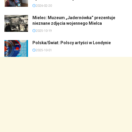
2026-02-20
Mielec: Muzeum „Jadernówka” prezentuje
nieznane zdjęcia wojennego Mielca
2025-10-19
Polska/Świat: Polscy artyści w Londynie
2025-10-01