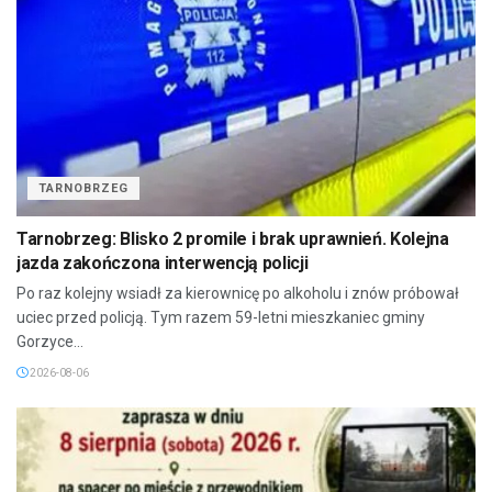
TARNOBRZEG
Tarnobrzeg: Blisko 2 promile i brak uprawnień. Kolejna
jazda zakończona interwencją policji
Po raz kolejny wsiadł za kierownicę po alkoholu i znów próbował
uciec przed policją. Tym razem 59-letni mieszkaniec gminy
Gorzyce...
2026-08-06