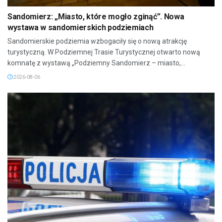
Sandomierz: „Miasto, które mogło zginąć”. Nowa
wystawa w sandomierskich podziemiach
Sandomierskie podziemia wzbogaciły się o nową atrakcję
turystyczną. W Podziemnej Trasie Turystycznej otwarto nową
komnatę z wystawą „Podziemny Sandomierz – miasto,...
2026-08-06