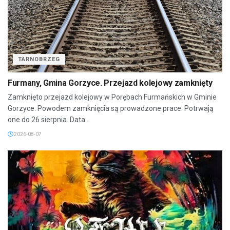
TARNOBRZEG
Furmany, Gmina Gorzyce. Przejazd kolejowy zamknięty
Zamknięto przejazd kolejowy w Porębach Furmańskich w Gminie
Gorzyce. Powodem zamknięcia są prowadzone prace. Potrwają
one do 26 sierpnia. Data...
2026-08-07