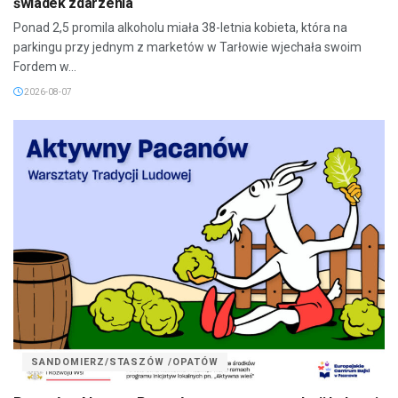
świadek zdarzenia
Ponad 2,5 promila alkoholu miała 38-letnia kobieta, która na
parkingu przy jednym z marketów w Tarłowie wjechała swoim
Fordem w...
2026-08-07
SANDOMIERZ/STASZÓW /OPATÓW