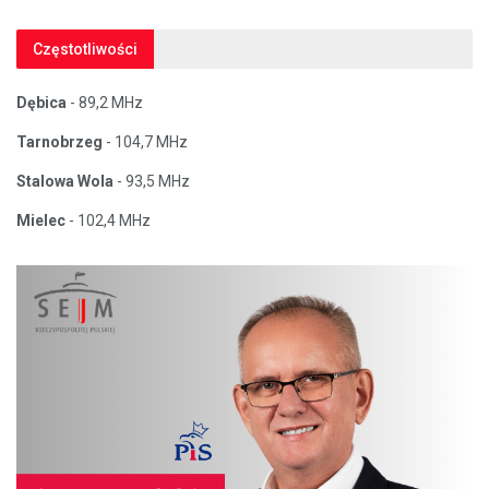
Częstotliwości
Dębica
- 89,2 MHz
Tarnobrzeg
- 104,7 MHz
Stalowa Wola
- 93,5 MHz
Mielec
- 102,4 MHz