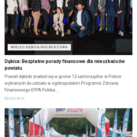
MIELEC/DĘBICA/KOLBUSZOWA
Dębica: Bezpłatne porady finansowe dla mieszkańców
powiatu
Powiat dębicki znalazł się w gronie 12 samorządów w Polsce
wybranych do udziału w ogólnopolskim Programie Zdrowia
Finansowego EFPA Polska....
2026-08-07