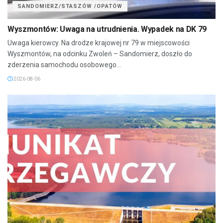
SANDOMIERZ/STASZÓW /OPATÓW
Wyszmontów: Uwaga na utrudnienia. Wypadek na DK 79
Uwaga kierowcy. Na drodze krajowej nr 79 w miejscowości
Wyszmontów, na odcinku Zwoleń – Sandomierz, doszło do
zderzenia samochodu osobowego...
2026-08-06