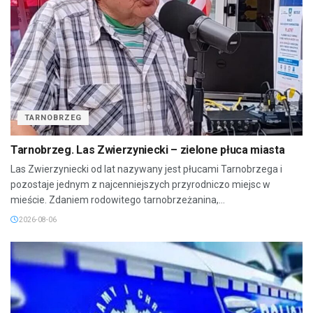
TARNOBRZEG
Tarnobrzeg. Las Zwierzyniecki – zielone płuca miasta
Las Zwierzyniecki od lat nazywany jest płucami Tarnobrzega i
pozostaje jednym z najcenniejszych przyrodniczo miejsc w
mieście. Zdaniem rodowitego tarnobrzeżanina,...
2026-08-06