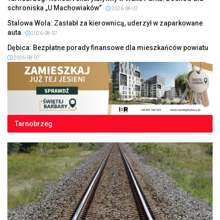
schroniska „U Machowiaków”
2026-08-07
Stalowa Wola: Zasłabł za kierownicą, uderzył w zaparkowane
auta
2026-08-07
Dębica: Bezpłatne porady finansowe dla mieszkańców powiatu
2026-08-07
Tarnobrzeg