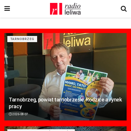
TARNOBRZEG
Tarnobrzeg, powiat tarnobrzeski. Rodzice a rynek
pracy
2026-08-07