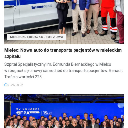
MIELEC/DĘBICA/KOLBUSZOWA
Mielec: Nowe auto do transportu pacjentów w mieleckim
szpitalu
Szpital Specjalistyczny im. Edmunda Biernackiego w Mielcu
wzbogacił się o nowy samochód do transportu pacjentów. Renault
Trafic o wartości 225...
2026-08-07