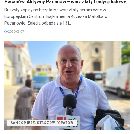
Pacanów: Aktywny Pacanów – warsztaty tradycji ludowej
Ruszyły zapisy na bezpłatne warsztaty ceramiczne w
Europejskim Centrum Bajki imienia Koziołka Matołka w
Pacanowie. Zajęcia odbędą się 13 i...
2026-08-07
SANDOMIERZ/STASZÓW /OPATÓW