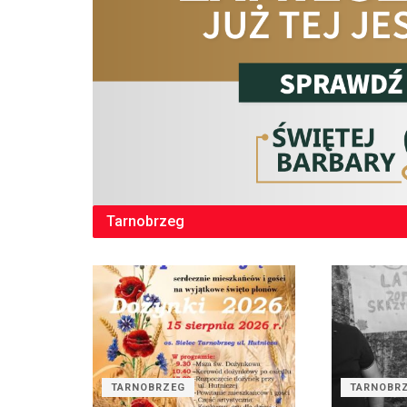
Tarnobrzeg
TARNOBRZEG
TARNOBR