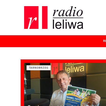
R
TARNOBRZEG