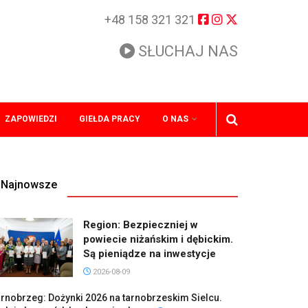
+48 158 321 321
SŁUCHAJ NAS
ZAPOWIEDZI
GIEŁDA PRACY
O NAS
Najnowsze
Region: Bezpieczniej w
powiecie niżańskim i dębickim.
Są pieniądze na inwestycje
2026-08-09
rnobrzeg: Dożynki 2026 na tarnobrzeskim Sielcu.