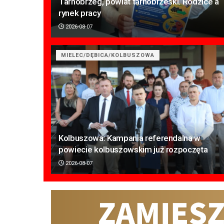
Tarnobrzeg, powiat tarnobrzeski. Rodzice a
rynek pracy
2026-08-07
MIELEC/DĘBICA/KOLBUSZOWA
Kolbuszowa: Kampania referendalna w
powiecie kolbuszowskim już rozpoczęta
2026-08-07