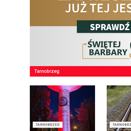
Tarnobrzeg
TARNOBRZEG
TARNOBR