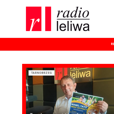
R
TARNOBRZEG