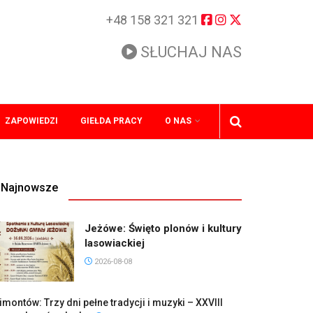
+48 158 321 321
SŁUCHAJ NAS
ZAPOWIEDZI
GIEŁDA PRACY
O NAS
Najnowsze
Jeżówe: Święto plonów i kultury
lasowiackiej
2026-08-08
imontów: Trzy dni pełne tradycji i muzyki – XXVIII