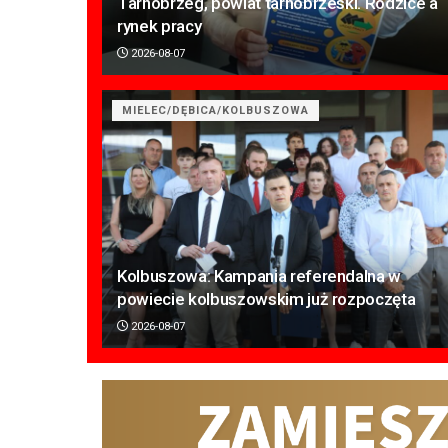
Tarnobrzeg, powiat tarnobrzeski. Rodzice a
rynek pracy
2026-08-07
MIELEC/DĘBICA/KOLBUSZOWA
Kolbuszowa: Kampania referendalna w
powiecie kolbuszowskim już rozpoczęta
2026-08-07