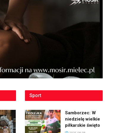
Sport
Samborzec: W
niedzielę wielkie
piłkarskie święto