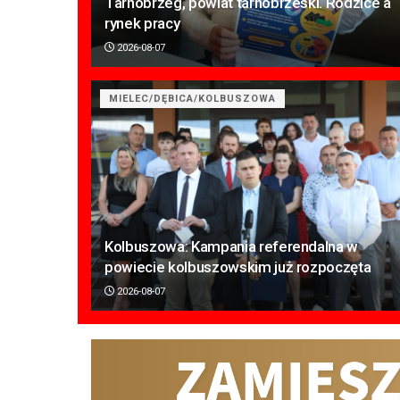
Tarnobrzeg, powiat tarnobrzeski. Rodzice a
rynek pracy
2026-08-07
MIELEC/DĘBICA/KOLBUSZOWA
Kolbuszowa: Kampania referendalna w
powiecie kolbuszowskim już rozpoczęta
2026-08-07