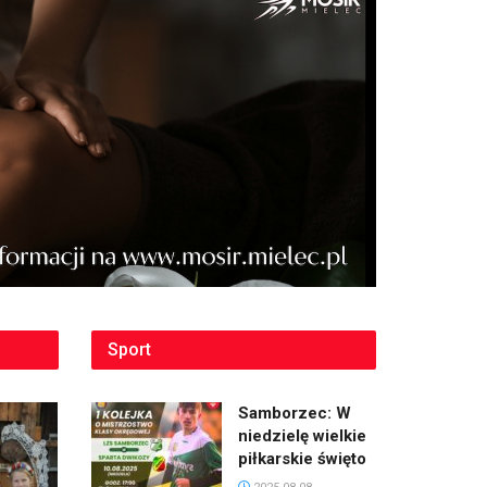
Sport
Samborzec: W
niedzielę wielkie
piłkarskie święto