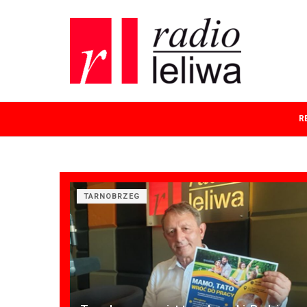
R
TARNOBRZEG