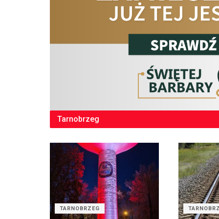
Tarnobrzeg
TARNOBRZEG
TARNOBR