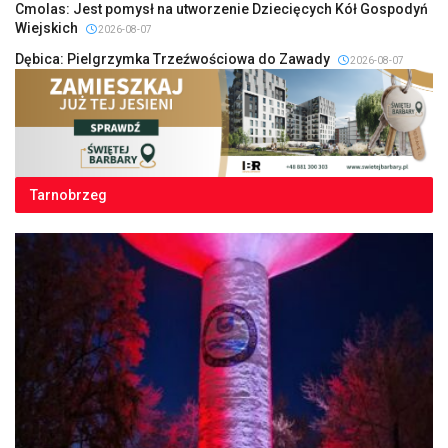
Cmolas: Jest pomysł na utworzenie Dziecięcych Kół Gospodyń
Wiejskich
2026-08-07
Dębica: Pielgrzymka Trzeźwościowa do Zawady
2026-08-07
Tarnobrzeg