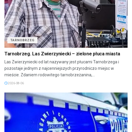
TARNOBRZEG
Tarnobrzeg. Las Zwierzyniecki – zielone płuca miasta
Las Zwierzyniecki od lat nazywany jest płucami Tarnobrzega i
pozostaje jednym z najcenniejszych przyrodniczo miejsc w
mieście. Zdaniem rodowitego tarnobrzeżanina,...
2026-08-06