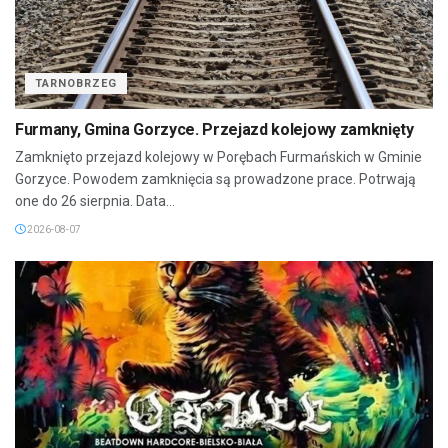
TARNOBRZEG
Furmany, Gmina Gorzyce. Przejazd kolejowy zamknięty
Zamknięto przejazd kolejowy w Porębach Furmańskich w Gminie
Gorzyce. Powodem zamknięcia są prowadzone prace. Potrwają
one do 26 sierpnia. Data...
2026-08-07