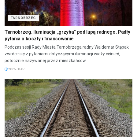
TARNOBRZEG
Tarnobrzeg. Iluminacja „grzyba” pod lupą radnego. Padły
pytania o koszty i finansowanie
Podczas sesji Rady Miasta Tarnobrzega radny Waldemar Stępak
zwrócił się z pytaniami dotyczącymi iluminacji wieży ciśnień,
potocznie nazywanej przez mieszkańców...
2026-08-07