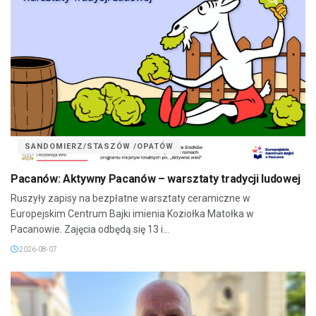
SANDOMIERZ/STASZÓW /OPATÓW
Pacanów: Aktywny Pacanów – warsztaty tradycji ludowej
Ruszyły zapisy na bezpłatne warsztaty ceramiczne w
Europejskim Centrum Bajki imienia Koziołka Matołka w
Pacanowie. Zajęcia odbędą się 13 i...
2026-08-07