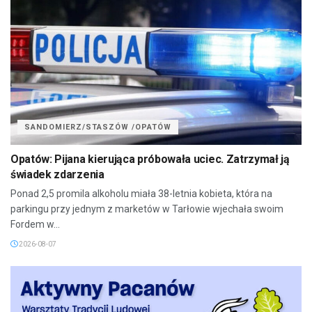
SANDOMIERZ/STASZÓW /OPATÓW
Opatów: Pijana kierująca próbowała uciec. Zatrzymał ją
świadek zdarzenia
Ponad 2,5 promila alkoholu miała 38-letnia kobieta, która na
parkingu przy jednym z marketów w Tarłowie wjechała swoim
Fordem w...
2026-08-07