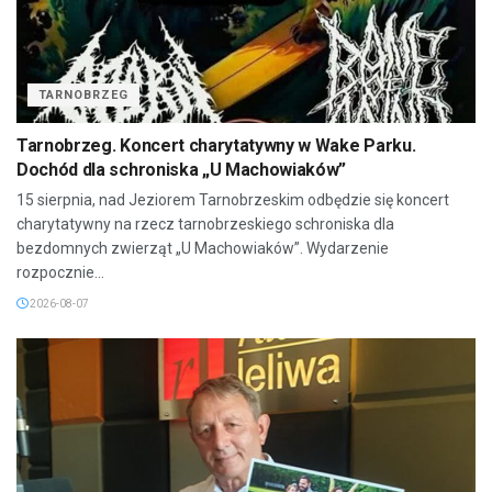
TARNOBRZEG
Tarnobrzeg. Koncert charytatywny w Wake Parku.
Dochód dla schroniska „U Machowiaków”
15 sierpnia, nad Jeziorem Tarnobrzeskim odbędzie się koncert
charytatywny na rzecz tarnobrzeskiego schroniska dla
bezdomnych zwierząt „U Machowiaków”. Wydarzenie
rozpocznie...
2026-08-07