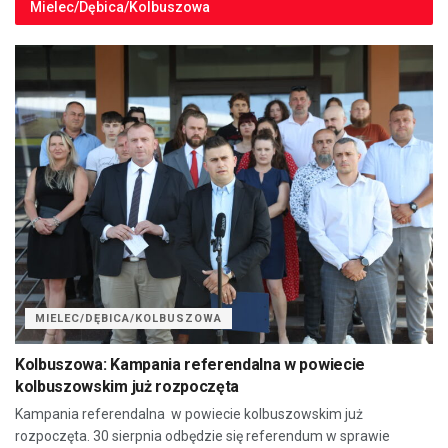
Mielec/Dębica/Kolbuszowa
MIELEC/DĘBICA/KOLBUSZOWA
Kolbuszowa: Kampania referendalna w powiecie
kolbuszowskim już rozpoczęta
Kampania referendalna w powiecie kolbuszowskim już
rozpoczęta. 30 sierpnia odbędzie się referendum w sprawie