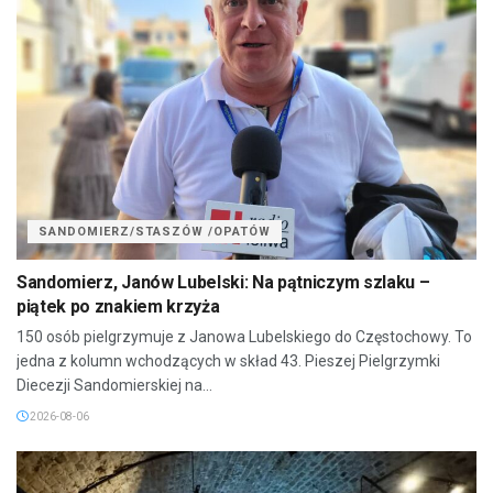
SANDOMIERZ/STASZÓW /OPATÓW
Sandomierz, Janów Lubelski: Na pątniczym szlaku –
piątek po znakiem krzyża
150 osób pielgrzymuje z Janowa Lubelskiego do Częstochowy. To
jedna z kolumn wchodzących w skład 43. Pieszej Pielgrzymki
Diecezji Sandomierskiej na...
2026-08-06