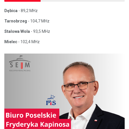
Dębica
- 89,2 MHz
Tarnobrzeg
- 104,7 MHz
Stalowa Wola
- 93,5 MHz
Mielec
- 102,4 MHz