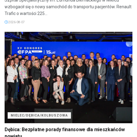
wzbogacił się o nowy samochód do transportu pacjentów. Renault
Trafic o wartości 225...
2026-08-07
MIELEC/DĘBICA/KOLBUSZOWA
Dębica: Bezpłatne porady finansowe dla mieszkańców
powiatu