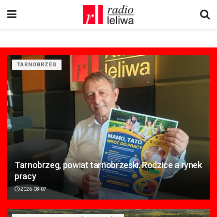
TARNOBRZEG
Tarnobrzeg, powiat tarnobrzeski. Rodzice a rynek
pracy
2026-08-07