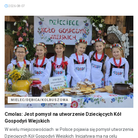
2026-08-07
MIELEC/DĘBICA/KOLBUSZOWA
Cmolas: Jest pomysł na utworzenie Dziecięcych Kół
Gospodyń Wiejskich
W wielu miejscowościach w Polsce pojawia się pomysł utworzenia
Dziecięcych Kół Gospodyń Wiejskich. Inicjatywa ma na celu