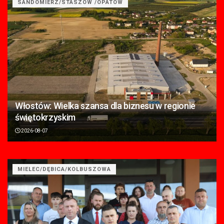
SANDOMIERZ/STASZÓW /OPATÓW
Włostów: Wielka szansa dla biznesu w regionie
świętokrzyskim
2026-08-07
MIELEC/DĘBICA/KOLBUSZOWA