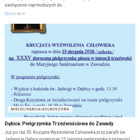
zachęcenie najmłodszych do...
2026-08-07
MIELEC/DĘBICA/KOLBUSZOWA
Dębica: Pielgrzymka Trzeźwościowa do Zawady
Już po raz 35. Krucjata Wyzwolenia Człowieka przy parafii św.
Jadwigi w Dębicy organizuje 15 sierpnia pielgrzymkę trzeźwości