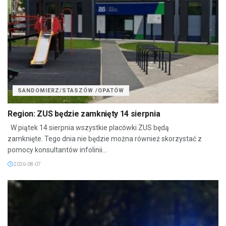
SANDOMIERZ/STASZÓW /OPATÓW
Region: ZUS będzie zamknięty 14 sierpnia
W piątek 14 sierpnia wszystkie placówki ZUS będą
zamknięte. Tego dnia nie będzie można również skorzystać z
pomocy konsultantów infolinii...
2026-08-07