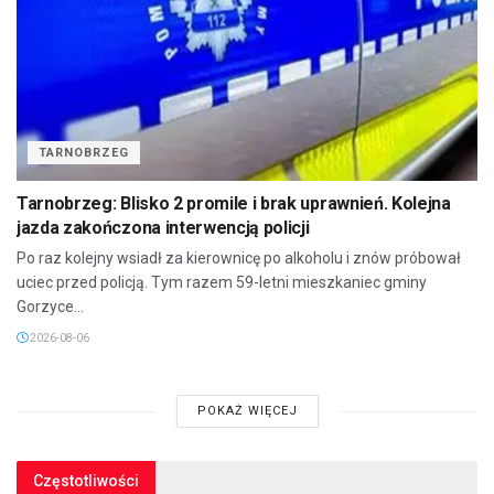
TARNOBRZEG
Tarnobrzeg: Blisko 2 promile i brak uprawnień. Kolejna
jazda zakończona interwencją policji
Po raz kolejny wsiadł za kierownicę po alkoholu i znów próbował
uciec przed policją. Tym razem 59-letni mieszkaniec gminy
Gorzyce...
2026-08-06
POKAŻ WIĘCEJ
Częstotliwości