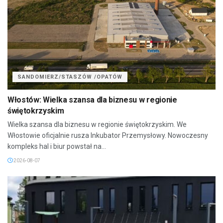
SANDOMIERZ/STASZÓW /OPATÓW
Włostów: Wielka szansa dla biznesu w regionie
świętokrzyskim
Wielka szansa dla biznesu w regionie świętokrzyskim. We
Włostowie oficjalnie rusza Inkubator Przemysłowy. Nowoczesny
kompleks hal i biur powstał na...
2026-08-07