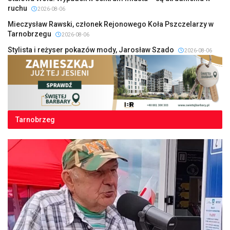
ruchu
2026-08-06
Mieczysław Rawski, członek Rejonowego Koła Pszczelarzy w
Tarnobrzegu
2026-08-06
Stylista i reżyser pokazów mody, Jarosław Szado
2026-08-06
Tarnobrzeg