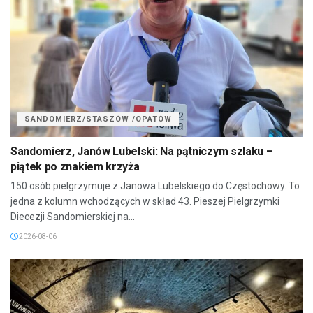
SANDOMIERZ/STASZÓW /OPATÓW
Sandomierz, Janów Lubelski: Na pątniczym szlaku –
piątek po znakiem krzyża
150 osób pielgrzymuje z Janowa Lubelskiego do Częstochowy. To
jedna z kolumn wchodzących w skład 43. Pieszej Pielgrzymki
Diecezji Sandomierskiej na...
2026-08-06