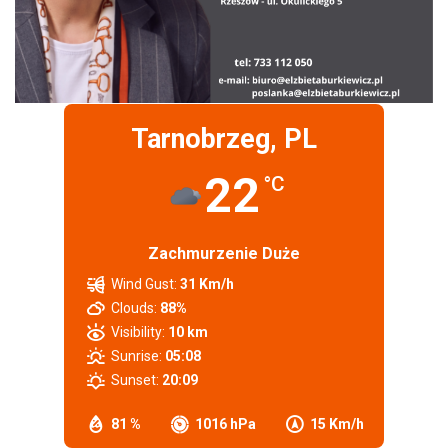
Tarnobrzeg, PL
22
°C
Zachmurzenie Duże
Wind Gust:
31 Km/h
Clouds:
88%
Visibility:
10 km
Sunrise:
05:08
Sunset:
20:09
81 %
1016 hPa
15 Km/h