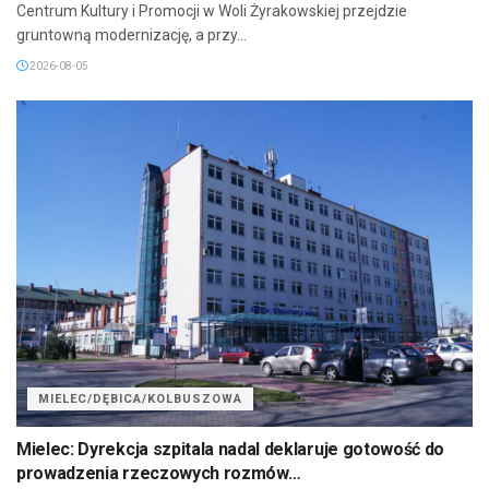
Centrum Kultury i Promocji w Woli Żyrakowskiej przejdzie
gruntowną modernizację, a przy...
2026-08-05
MIELEC/DĘBICA/KOLBUSZOWA
Mielec: Dyrekcja szpitala nadal deklaruje gotowość do
prowadzenia rzeczowych rozmów…