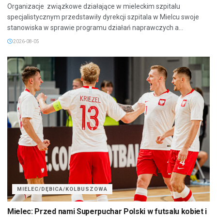
Organizacje związkowe działające w mieleckim szpitalu
specjalistycznym przedstawiły dyrekcji szpitala w Mielcu swoje
stanowiska w sprawie programu działań naprawczych a...
2026-08-05
MIELEC/DĘBICA/KOLBUSZOWA
Mielec: Przed nami Superpuchar Polski w futsalu kobiet i