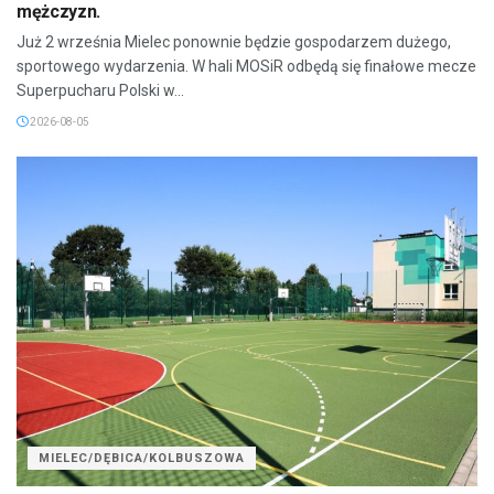
mężczyzn.
Już 2 września Mielec ponownie będzie gospodarzem dużego,
sportowego wydarzenia. W hali MOSiR odbędą się finałowe mecze
Superpucharu Polski w...
2026-08-05
MIELEC/DĘBICA/KOLBUSZOWA