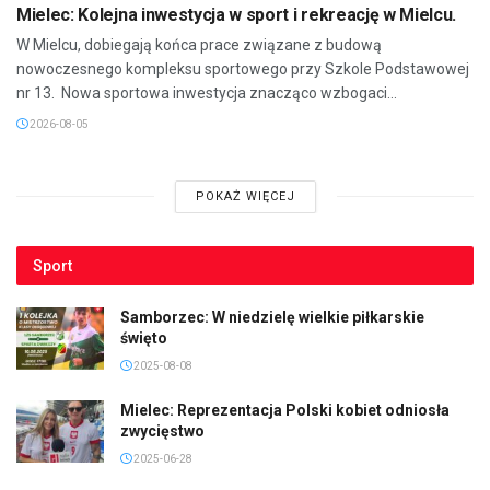
Mielec: Kolejna inwestycja w sport i rekreację w Mielcu.
W Mielcu, dobiegają końca prace związane z budową
nowoczesnego kompleksu sportowego przy Szkole Podstawowej
nr 13. Nowa sportowa inwestycja znacząco wzbogaci...
2026-08-05
POKAŻ WIĘCEJ
Sport
Samborzec: W niedzielę wielkie piłkarskie
święto
2025-08-08
Mielec: Reprezentacja Polski kobiet odniosła
zwycięstwo
2025-06-28