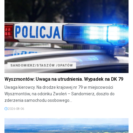
SANDOMIERZ/STASZÓW /OPATÓW
Wyszmontów: Uwaga na utrudnienia. Wypadek na DK 79
Uwaga kierowcy. Na drodze krajowej nr 79 w miejscowości
Wyszmontów, na odcinku Zwoleń – Sandomierz, doszło do
zderzenia samochodu osobowego...
2026-08-06