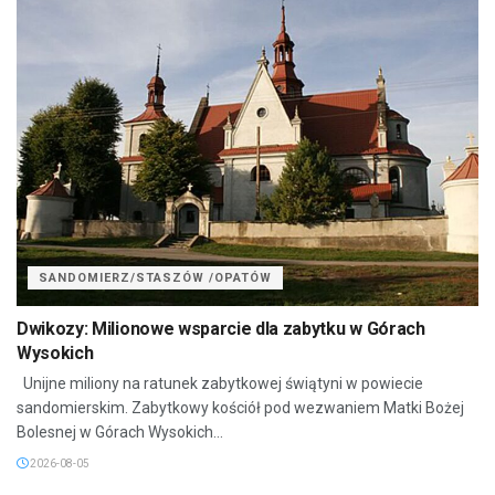
SANDOMIERZ/STASZÓW /OPATÓW
Dwikozy: Milionowe wsparcie dla zabytku w Górach
Wysokich
Unijne miliony na ratunek zabytkowej świątyni w powiecie
sandomierskim. Zabytkowy kościół pod wezwaniem Matki Bożej
Bolesnej w Górach Wysokich...
2026-08-05