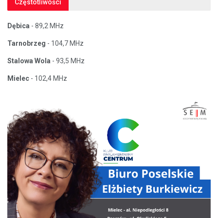
Częstotliwości
Dębica
- 89,2 MHz
Tarnobrzeg
- 104,7 MHz
Stalowa Wola
- 93,5 MHz
Mielec
- 102,4 MHz