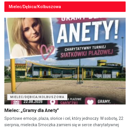
Mielec/Dębica/Kolbuszowa
MIELEC/DĘBICA/KOLBUSZOWA
Mielec: „Gramy dla Anety”
Sportowe emocje, plaża, słońce i cel, który jednoczy. W sobotę, 22
sierpnia, mielecka Smoczka zamieni się w serce charytatywnej