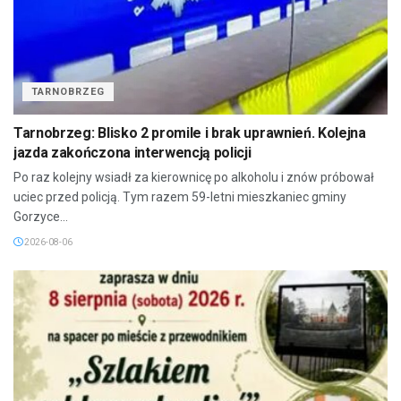
TARNOBRZEG
Tarnobrzeg: Blisko 2 promile i brak uprawnień. Kolejna
jazda zakończona interwencją policji
Po raz kolejny wsiadł za kierownicę po alkoholu i znów próbował
uciec przed policją. Tym razem 59-letni mieszkaniec gminy
Gorzyce...
2026-08-06