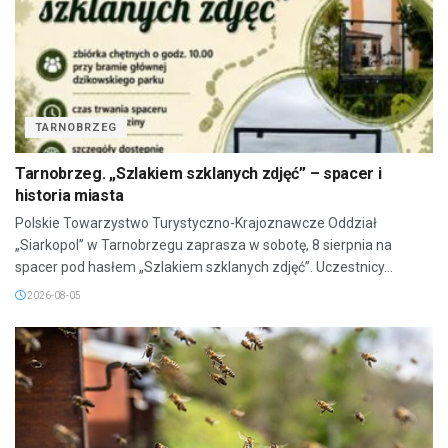
TARNOBRZEG
Tarnobrzeg. „Szlakiem szklanych zdjęć” – spacer i
historia miasta
Polskie Towarzystwo Turystyczno-Krajoznawcze Oddział
„Siarkopol” w Tarnobrzegu zaprasza w sobotę, 8 sierpnia na
spacer pod hasłem „Szlakiem szklanych zdjęć”. Uczestnicy...
2026-08-05