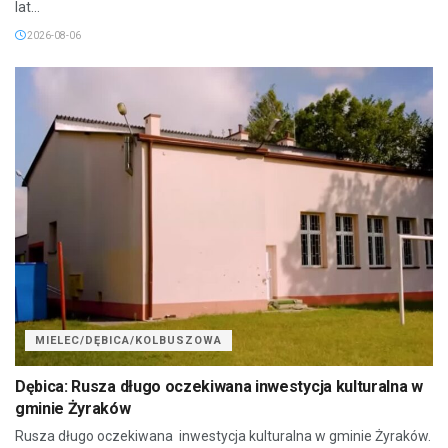
lat...
2026-08-06
MIELEC/DĘBICA/KOLBUSZOWA
Dębica: Rusza długo oczekiwana inwestycja kulturalna w
gminie Żyraków
Rusza długo oczekiwana inwestycja kulturalna w gminie Żyraków.