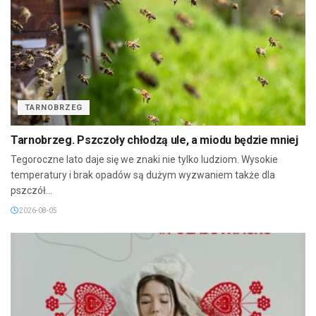
TARNOBRZEG
Tarnobrzeg. Pszczoły chłodzą ule, a miodu będzie mniej
Tegoroczne lato daje się we znaki nie tylko ludziom. Wysokie
temperatury i brak opadów są dużym wyzwaniem także dla
pszczół...
2026-08-05