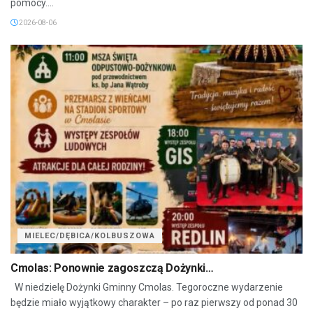
pomocy....
2026-08-06
MIELEC/DĘBICA/KOLBUSZOWA
Cmolas: Ponownie zagoszczą Dożynki…
W niedzielę Dożynki Gminny Cmolas. Tegoroczne wydarzenie
będzie miało wyjątkowy charakter – po raz pierwszy od ponad 30