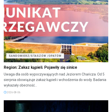
SANDOMIERZ/STASZÓW /OPATÓW
Region: Zakaz kąpieli. Pojawiły się sinice
Uwaga dla osób wypoczywających nad Jeziorem Chańcza. Od 5
sierpnia obowiązuje zakaz kąpieli i wchodzenia do wody. Badania
wykazały obecność...
2026-08-06