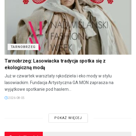
TARNOBRZEG
Tarnobrzeg: Lasowiacka tradycja spotka się z
ekologiczną modą
Już w czwartek warsztaty rękodzieła i eko mody w stylu
lasowiackim. Fundacja Artystyczna GA MON zaprasza na
wyjątkowe spotkanie pod hasłem...
2026-08-05
POKAŻ WIĘCEJ