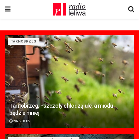
TARNOBRZEG
Tarnobrzeg. Pszczoły chłodzą ule, a miodu
będzie mniej
2026-08-05