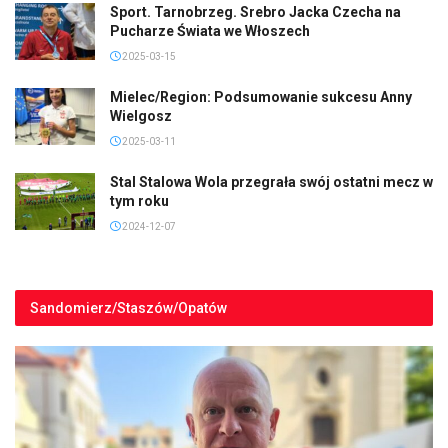
Sport. Tarnobrzeg. Srebro Jacka Czecha na
Pucharze Świata we Włoszech
2025-03-15
Mielec/Region: Podsumowanie sukcesu Anny
Wielgosz
2025-03-11
Stal Stalowa Wola przegrała swój ostatni mecz w
tym roku
2024-12-07
Sandomierz/Staszów/Opatów