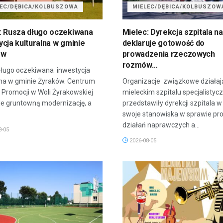
LEC/DĘBICA/KOLBUSZOWA
MIELEC/DĘBICA/KOLBUSZOW
: Rusza długo oczekiwana
Mielec: Dyrekcja szpitala na
ycja kulturalna w gminie
deklaruje gotowość do
ów
prowadzenia rzeczowych
rozmów…
ługo oczekiwana inwestycja
lna w gminie Żyraków. Centrum
Organizacje związkowe działaj
i Promocji w Woli Żyrakowskiej
mieleckim szpitalu specjalisty
ie gruntowną modernizację, a
przedstawiły dyrekcji szpitala w
swoje stanowiska w sprawie p
działań naprawczych a...
8-05
2026-08-05