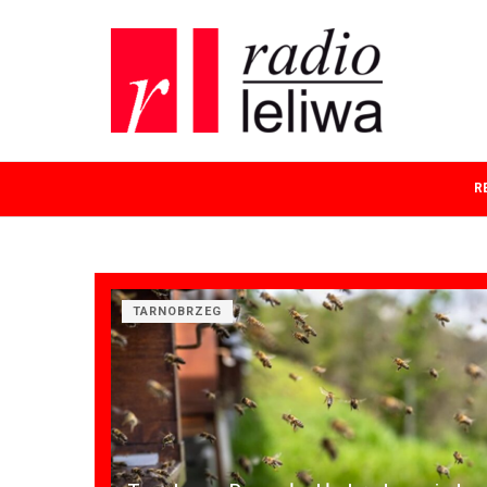
R
TARNOBRZEG