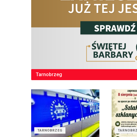
Tarnobrzeg
TARNOBRZEG
TARNOBR