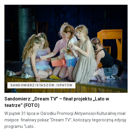
SANDOMIERZ/STASZÓW /OPATÓW
Sandomierz: „Dream TV” – finał projektu „Lato w
teatrze” (FOTO)
W piątek 31 lipca w Ośrodku Promocji Aktywności Kulturalnej miał
miejsce finałowy pokaz "Dream TV", kończący tegoroczną edycję
programu "Lato...