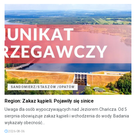
SANDOMIERZ/STASZÓW /OPATÓW
Region: Zakaz kąpieli. Pojawiły się sinice
Uwaga dla osób wypoczywających nad Jeziorem Chańcza. Od 5
sierpnia obowiązuje zakaz kąpieli i wchodzenia do wody. Badania
wykazały obecność...
2026-08-06