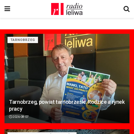
TARNOBRZEG
Tarnobrzeg, powiat tarnobrzeski. Rodzice a rynek
pracy
2026-08-07