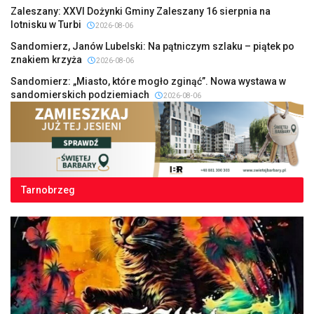
Zaleszany: XXVI Dożynki Gminy Zaleszany 16 sierpnia na
lotnisku w Turbi
2026-08-06
Sandomierz, Janów Lubelski: Na pątniczym szlaku – piątek po
znakiem krzyża
2026-08-06
Sandomierz: „Miasto, które mogło zginąć”. Nowa wystawa w
sandomierskich podziemiach
2026-08-06
Tarnobrzeg