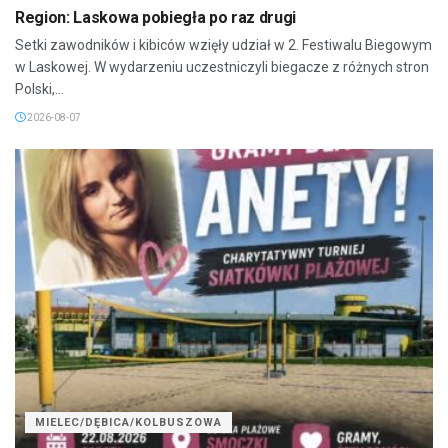
Region: Laskowa pobiegła po raz drugi
Setki zawodników i kibiców wzięły udział w 2. Festiwalu Biegowym
w Laskowej. W wydarzeniu uczestniczyli biegacze z różnych stron
Polski,...
2026-08-07
MIELEC/DĘBICA/KOLBUSZOWA