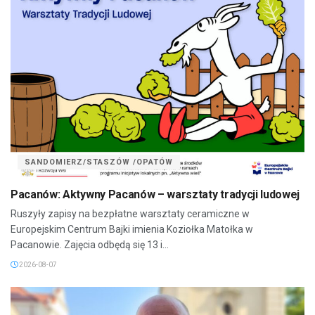
SANDOMIERZ/STASZÓW /OPATÓW
Pacanów: Aktywny Pacanów – warsztaty tradycji ludowej
Ruszyły zapisy na bezpłatne warsztaty ceramiczne w
Europejskim Centrum Bajki imienia Koziołka Matołka w
Pacanowie. Zajęcia odbędą się 13 i...
2026-08-07