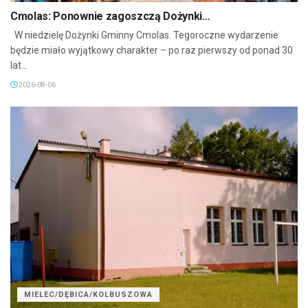
Cmolas: Ponownie zagoszczą Dożynki…
W niedzielę Dożynki Gminny Cmolas. Tegoroczne wydarzenie
będzie miało wyjątkowy charakter – po raz pierwszy od ponad 30
lat...
2026-08-06
MIELEC/DĘBICA/KOLBUSZOWA