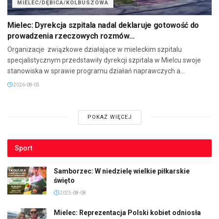
MIELEC/DĘBICA/KOLBUSZOWA
Mielec: Dyrekcja szpitala nadal deklaruje gotowość do
prowadzenia rzeczowych rozmów…
Organizacje związkowe działające w mieleckim szpitalu
specjalistycznym przedstawiły dyrekcji szpitala w Mielcu swoje
stanowiska w sprawie programu działań naprawczych a...
2026-08-05
POKAŻ WIĘCEJ
Sport
Samborzec: W niedzielę wielkie piłkarskie
święto
2025-08-08
Mielec: Reprezentacja Polski kobiet odniosła