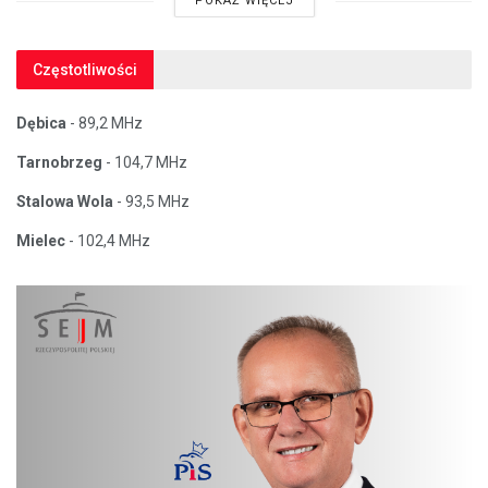
POKAŻ WIĘCEJ
Częstotliwości
Dębica
- 89,2 MHz
Tarnobrzeg
- 104,7 MHz
Stalowa Wola
- 93,5 MHz
Mielec
- 102,4 MHz