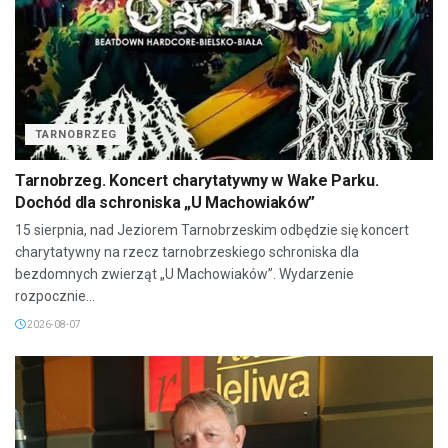
TARNOBRZEG
Tarnobrzeg. Koncert charytatywny w Wake Parku.
Dochód dla schroniska „U Machowiaków”
15 sierpnia, nad Jeziorem Tarnobrzeskim odbędzie się koncert
charytatywny na rzecz tarnobrzeskiego schroniska dla
bezdomnych zwierząt „U Machowiaków”. Wydarzenie
rozpocznie...
2026-08-07