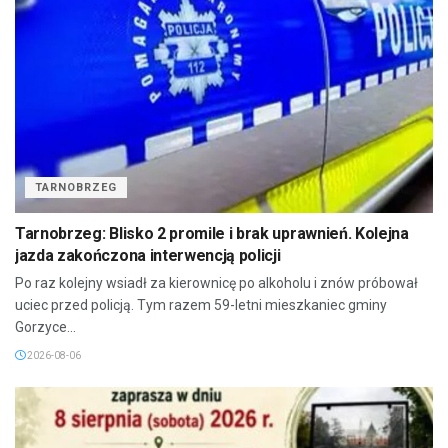
TARNOBRZEG
Tarnobrzeg: Blisko 2 promile i brak uprawnień. Kolejna
jazda zakończona interwencją policji
Po raz kolejny wsiadł za kierownicę po alkoholu i znów próbował
uciec przed policją. Tym razem 59-letni mieszkaniec gminy
Gorzyce...
2026-08-06