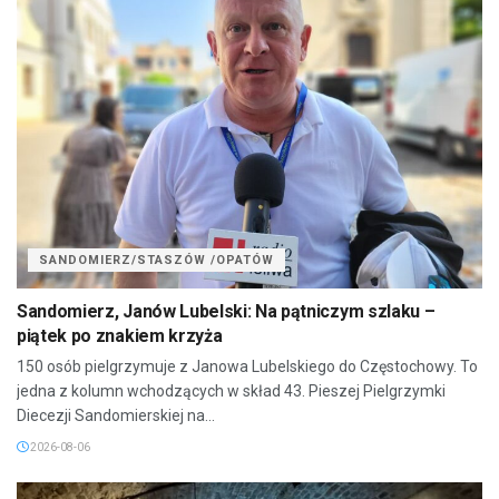
SANDOMIERZ/STASZÓW /OPATÓW
Sandomierz, Janów Lubelski: Na pątniczym szlaku –
piątek po znakiem krzyża
150 osób pielgrzymuje z Janowa Lubelskiego do Częstochowy. To
jedna z kolumn wchodzących w skład 43. Pieszej Pielgrzymki
Diecezji Sandomierskiej na...
2026-08-06