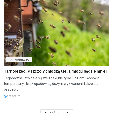
TARNOBRZEG
Tarnobrzeg. Pszczoły chłodzą ule, a miodu będzie mniej
Tegoroczne lato daje się we znaki nie tylko ludziom. Wysokie
temperatury i brak opadów są dużym wyzwaniem także dla
pszczół...
2026-08-05