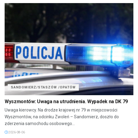
SANDOMIERZ/STASZÓW /OPATÓW
Wyszmontów: Uwaga na utrudnienia. Wypadek na DK 79
Uwaga kierowcy. Na drodze krajowej nr 79 w miejscowości
Wyszmontów, na odcinku Zwoleń – Sandomierz, doszło do
zderzenia samochodu osobowego...
2026-08-06