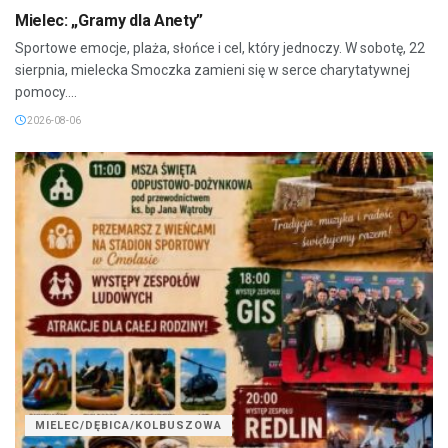
Mielec: „Gramy dla Anety”
Sportowe emocje, plaża, słońce i cel, który jednoczy. W sobotę, 22
sierpnia, mielecka Smoczka zamieni się w serce charytatywnej
pomocy....
2026-08-06
MIELEC/DĘBICA/KOLBUSZOWA