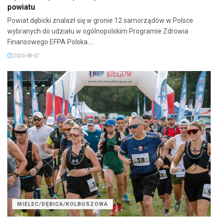
powiatu
Powiat dębicki znalazł się w gronie 12 samorządów w Polsce
wybranych do udziału w ogólnopolskim Programie Zdrowia
Finansowego EFPA Polska....
2026-08-07
MIELEC/DĘBICA/KOLBUSZOWA