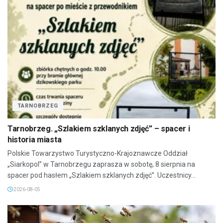
TARNOBRZEG
Tarnobrzeg. „Szlakiem szklanych zdjęć” – spacer i
historia miasta
Polskie Towarzystwo Turystyczno-Krajoznawcze Oddział
„Siarkopol” w Tarnobrzegu zaprasza w sobotę, 8 sierpnia na
spacer pod hasłem „Szlakiem szklanych zdjęć”. Uczestnicy...
2026-08-05