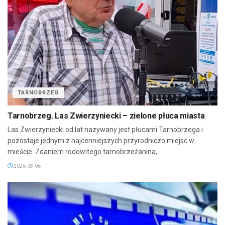
TARNOBRZEG
Tarnobrzeg. Las Zwierzyniecki – zielone płuca miasta
Las Zwierzyniecki od lat nazywany jest płucami Tarnobrzega i
pozostaje jednym z najcenniejszych przyrodniczo miejsc w
mieście. Zdaniem rodowitego tarnobrzeżanina,...
2026-08-06