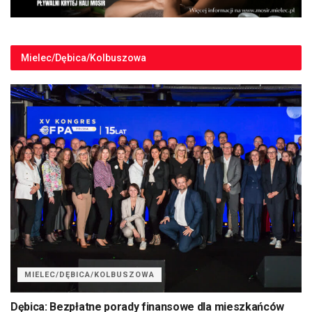
Mielec/Dębica/Kolbuszowa
MIELEC/DĘBICA/KOLBUSZOWA
Dębica: Bezpłatne porady finansowe dla mieszkańców