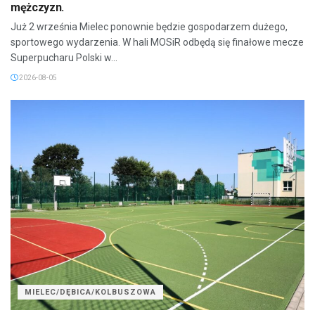
mężczyzn.
Już 2 września Mielec ponownie będzie gospodarzem dużego,
sportowego wydarzenia. W hali MOSiR odbędą się finałowe mecze
Superpucharu Polski w...
2026-08-05
MIELEC/DĘBICA/KOLBUSZOWA