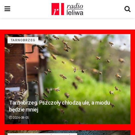
TARNOBRZEG
Tarnobrzeg. Pszczoły chłodzą ule, a miodu
będzie mniej
2026-08-05