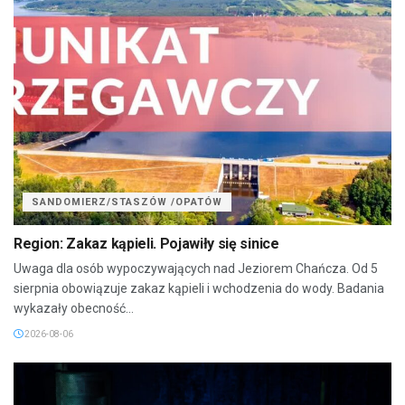
SANDOMIERZ/STASZÓW /OPATÓW
Region: Zakaz kąpieli. Pojawiły się sinice
Uwaga dla osób wypoczywających nad Jeziorem Chańcza. Od 5
sierpnia obowiązuje zakaz kąpieli i wchodzenia do wody. Badania
wykazały obecność...
2026-08-06