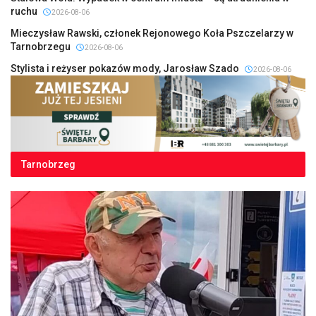
ruchu
2026-08-06
Mieczysław Rawski, członek Rejonowego Koła Pszczelarzy w
Tarnobrzegu
2026-08-06
Stylista i reżyser pokazów mody, Jarosław Szado
2026-08-06
Tarnobrzeg