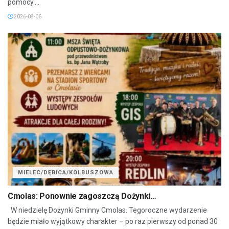
pomocy....
2026-08-06
MIELEC/DĘBICA/KOLBUSZOWA
Cmolas: Ponownie zagoszczą Dożynki…
W niedzielę Dożynki Gminny Cmolas. Tegoroczne wydarzenie
będzie miało wyjątkowy charakter – po raz pierwszy od ponad 30