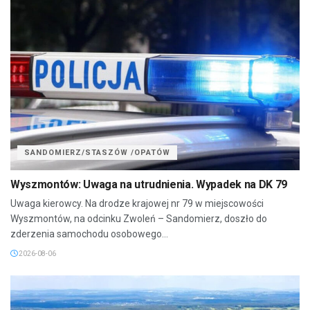
SANDOMIERZ/STASZÓW /OPATÓW
Wyszmontów: Uwaga na utrudnienia. Wypadek na DK 79
Uwaga kierowcy. Na drodze krajowej nr 79 w miejscowości
Wyszmontów, na odcinku Zwoleń – Sandomierz, doszło do
zderzenia samochodu osobowego...
2026-08-06