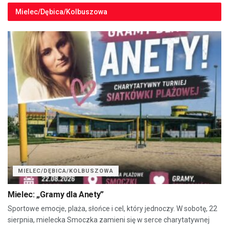
Mielec/Dębica/Kolbuszowa
MIELEC/DĘBICA/KOLBUSZOWA
Mielec: „Gramy dla Anety”
Sportowe emocje, plaża, słońce i cel, który jednoczy. W sobotę, 22
sierpnia, mielecka Smoczka zamieni się w serce charytatywnej