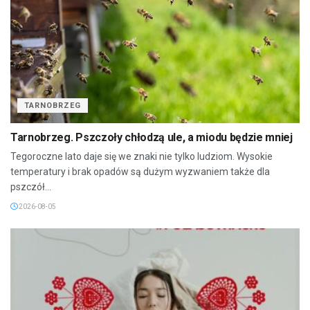
TARNOBRZEG
Tarnobrzeg. Pszczoły chłodzą ule, a miodu będzie mniej
Tegoroczne lato daje się we znaki nie tylko ludziom. Wysokie
temperatury i brak opadów są dużym wyzwaniem także dla
pszczół...
2026-08-05