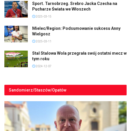
Sport. Tarnobrzeg. Srebro Jacka Czecha na
Pucharze Świata we Włoszech
2025-03-15
Mielec/Region: Podsumowanie sukcesu Anny
Wielgosz
2025-03-11
Stal Stalowa Wola przegrała swój ostatni mecz w
tym roku
2024-12-07
Sandomierz/Staszów/Opatów