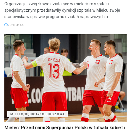
Organizacje związkowe działające w mieleckim szpitalu
specjalistycznym przedstawiły dyrekcji szpitala w Mielcu swoje
stanowiska w sprawie programu działań naprawczych a...
2026-08-05
MIELEC/DĘBICA/KOLBUSZOWA
Mielec: Przed nami Superpuchar Polski w futsalu kobiet i