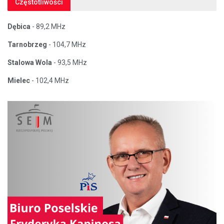
Częstotliwości
Dębica
- 89,2 MHz
Tarnobrzeg
- 104,7 MHz
Stalowa Wola
- 93,5 MHz
Mielec
- 102,4 MHz