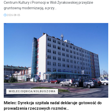
Centrum Kultury i Promocji w Woli Żyrakowskiej przejdzie
gruntowną modernizację, a przy...
2026-08-05
MIELEC/DĘBICA/KOLBUSZOWA
Mielec: Dyrekcja szpitala nadal deklaruje gotowość do
prowadzenia rzeczowych rozmów…