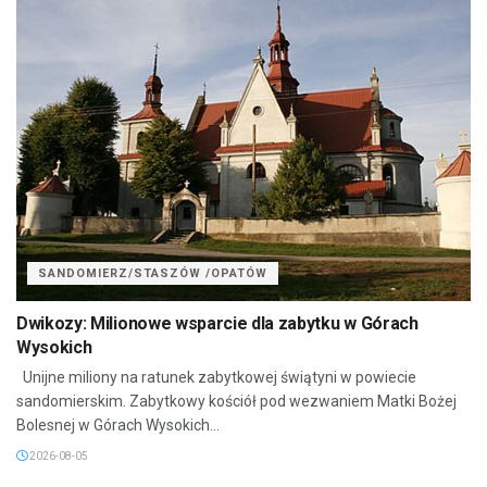
SANDOMIERZ/STASZÓW /OPATÓW
Dwikozy: Milionowe wsparcie dla zabytku w Górach
Wysokich
Unijne miliony na ratunek zabytkowej świątyni w powiecie
sandomierskim. Zabytkowy kościół pod wezwaniem Matki Bożej
Bolesnej w Górach Wysokich...
2026-08-05