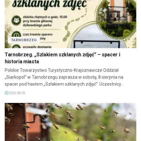
TARNOBRZEG
Tarnobrzeg. „Szlakiem szklanych zdjęć” – spacer i
historia miasta
Polskie Towarzystwo Turystyczno-Krajoznawcze Oddział
„Siarkopol” w Tarnobrzegu zaprasza w sobotę, 8 sierpnia na
spacer pod hasłem „Szlakiem szklanych zdjęć”. Uczestnicy...
2026-08-05