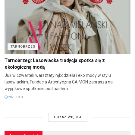
TARNOBRZEG
Tarnobrzeg: Lasowiacka tradycja spotka się z
ekologiczną modą
Już w czwartek warsztaty rękodzieła i eko mody w stylu
lasowiackim. Fundacja Artystyczna GA MON zaprasza na
wyjątkowe spotkanie pod hasłem...
2026-08-05
POKAŻ WIĘCEJ