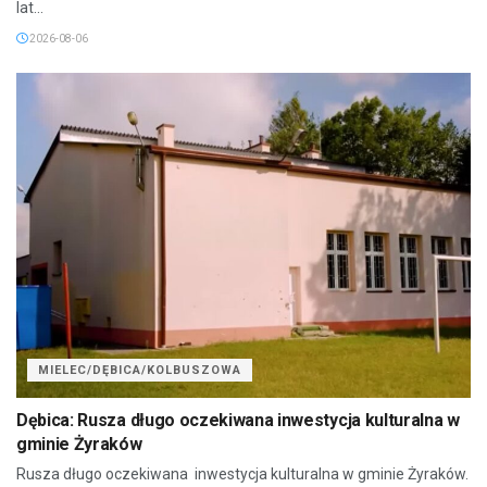
lat...
2026-08-06
MIELEC/DĘBICA/KOLBUSZOWA
Dębica: Rusza długo oczekiwana inwestycja kulturalna w
gminie Żyraków
Rusza długo oczekiwana inwestycja kulturalna w gminie Żyraków.