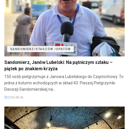
SANDOMIERZ/STASZÓW /OPATÓW
Sandomierz, Janów Lubelski: Na pątniczym szlaku –
piątek po znakiem krzyża
150 osób pielgrzymuje z Janowa Lubelskiego do Częstochowy. To
jedna z kolumn wchodzących w skład 43. Pieszej Pielgrzymki
Diecezji Sandomierskiej na...
2026-08-06