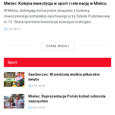
Mielec: Kolejna inwestycja w sport i rekreację w Mielcu.
W Mielcu, dobiegają końca prace związane z budową
nowoczesnego kompleksu sportowego przy Szkole Podstawowej
nr 13. Nowa sportowa inwestycja znacząco wzbogaci...
2026-08-05
POKAŻ WIĘCEJ
Sport
Samborzec: W niedzielę wielkie piłkarskie
święto
2025-08-08
Mielec: Reprezentacja Polski kobiet odniosła
zwycięstwo
2025-06-28