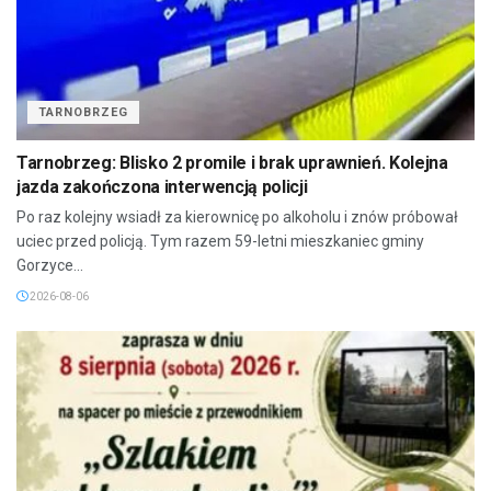
TARNOBRZEG
Tarnobrzeg: Blisko 2 promile i brak uprawnień. Kolejna
jazda zakończona interwencją policji
Po raz kolejny wsiadł za kierownicę po alkoholu i znów próbował
uciec przed policją. Tym razem 59-letni mieszkaniec gminy
Gorzyce...
2026-08-06