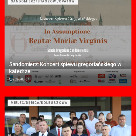
SANDOMIERZ/STASZÓW /OPATÓW
Sandomierz: Koncert śpiewu gregoriańskiego w
katedrze
2026-08-07
MIELEC/DĘBICA/KOLBUSZOWA