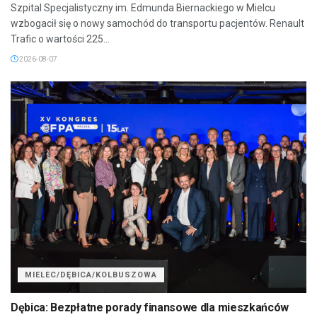
Szpital Specjalistyczny im. Edmunda Biernackiego w Mielcu
wzbogacił się o nowy samochód do transportu pacjentów. Renault
Trafic o wartości 225...
2026-08-07
MIELEC/DĘBICA/KOLBUSZOWA
Dębica: Bezpłatne porady finansowe dla mieszkańców