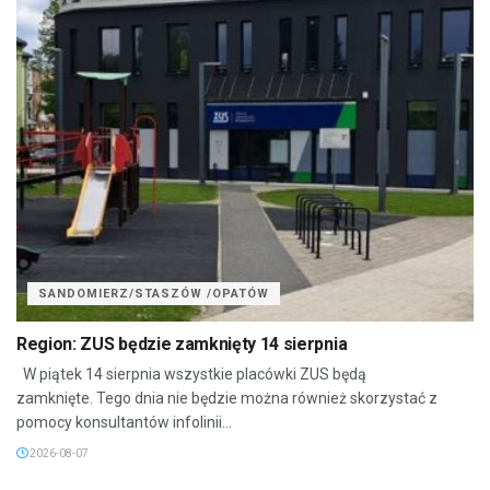
SANDOMIERZ/STASZÓW /OPATÓW
Region: ZUS będzie zamknięty 14 sierpnia
W piątek 14 sierpnia wszystkie placówki ZUS będą
zamknięte. Tego dnia nie będzie można również skorzystać z
pomocy konsultantów infolinii...
2026-08-07