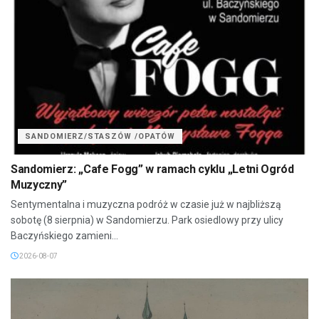
SANDOMIERZ/STASZÓW /OPATÓW
Sandomierz: „Cafe Fogg” w ramach cyklu „Letni Ogród
Muzyczny”
Sentymentalna i muzyczna podróż w czasie już w najbliższą
sobotę (8 sierpnia) w Sandomierzu. Park osiedlowy przy ulicy
Baczyńskiego zamieni...
2026-08-07