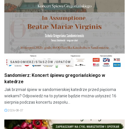
SANDOMIERZ/STASZÓW /OPATÓW
Sandomierz: Koncert śpiewu gregoriańskiego w
katedrze
Jak brzmiał śpiew w sandomierskiej katedrze przed pięcioma
wiekami? Odpowiedź na to pytanie będzie można usłyszeć 16
sierpnia podczas koncertu zespołu...
2026-08-07