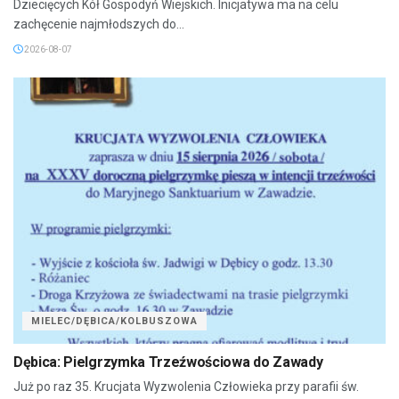
Dziecięcych Kół Gospodyń Wiejskich. Inicjatywa ma na celu
zachęcenie najmłodszych do...
2026-08-07
MIELEC/DĘBICA/KOLBUSZOWA
Dębica: Pielgrzymka Trzeźwościowa do Zawady
Już po raz 35. Krucjata Wyzwolenia Człowieka przy parafii św.