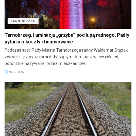
TARNOBRZEG
Tarnobrzeg. Iluminacja „grzyba” pod lupą radnego. Padły
pytania o koszty i finansowanie
Podczas sesji Rady Miasta Tarnobrzega radny Waldemar Stępak
zwrócił się z pytaniami dotyczącymi iluminacji wieży ciśnień,
potocznie nazywanej przez mieszkańców...
2026-08-07