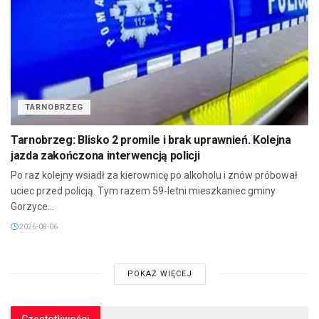
TARNOBRZEG
Tarnobrzeg: Blisko 2 promile i brak uprawnień. Kolejna
jazda zakończona interwencją policji
Po raz kolejny wsiadł za kierownicę po alkoholu i znów próbował
uciec przed policją. Tym razem 59-letni mieszkaniec gminy
Gorzyce...
2026-08-06
POKAŻ WIĘCEJ
Częstotliwości