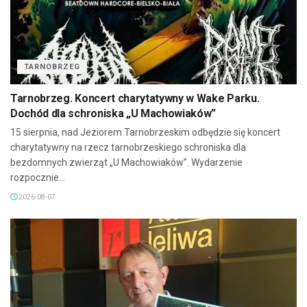
TARNOBRZEG
Tarnobrzeg. Koncert charytatywny w Wake Parku.
Dochód dla schroniska „U Machowiaków”
15 sierpnia, nad Jeziorem Tarnobrzeskim odbędzie się koncert
charytatywny na rzecz tarnobrzeskiego schroniska dla
bezdomnych zwierząt „U Machowiaków”. Wydarzenie
rozpocznie...
2026-08-07