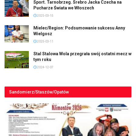
Sport. Tarnobrzeg. Srebro Jacka Czecha na
Pucharze Świata we Włoszech
2025-03-15
Mielec/Region: Podsumowanie sukcesu Anny
Wielgosz
2025-03-11
Stal Stalowa Wola przegrała swój ostatni mecz w
tym roku
2024-12-07
Sandomierz/Staszów/Opatów