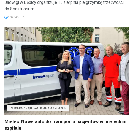
Jadwigi w Dębicy organizuje 15 sierpnia pielgrzymkę trzeźwości
do Sanktuarium...
2026-08-07
MIELEC/DĘBICA/KOLBUSZOWA
Mielec: Nowe auto do transportu pacjentów w mieleckim
szpitalu