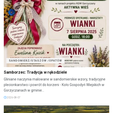
SANDOMIERZ/STASZÓW /OPATÓW
Samborzec: Tradycja w rękodziele
Gliniane naczynia malowane w sandomierskie wzory, tradycyjne
plecionkarstwo i powrót do korzeni - Koło Gospodyń Wiejskich w
Gorzyczanach w gminie...
2026-08-07