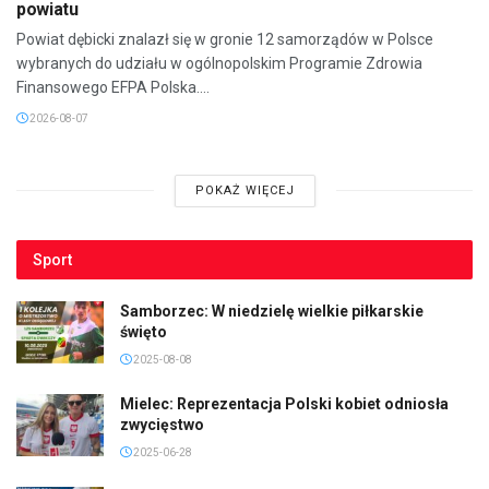
powiatu
Powiat dębicki znalazł się w gronie 12 samorządów w Polsce
wybranych do udziału w ogólnopolskim Programie Zdrowia
Finansowego EFPA Polska....
2026-08-07
POKAŻ WIĘCEJ
Sport
Samborzec: W niedzielę wielkie piłkarskie
święto
2025-08-08
Mielec: Reprezentacja Polski kobiet odniosła
zwycięstwo
2025-06-28