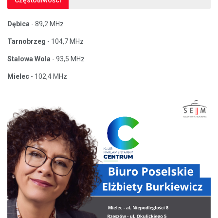
Dębica
- 89,2 MHz
Tarnobrzeg
- 104,7 MHz
Stalowa Wola
- 93,5 MHz
Mielec
- 102,4 MHz