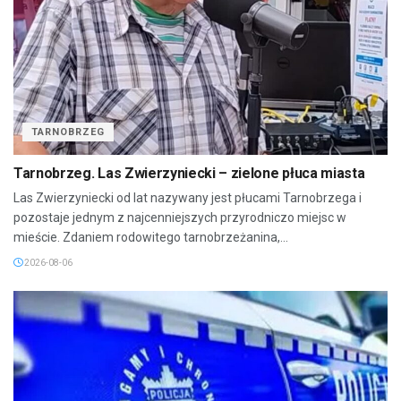
TARNOBRZEG
Tarnobrzeg. Las Zwierzyniecki – zielone płuca miasta
Las Zwierzyniecki od lat nazywany jest płucami Tarnobrzega i
pozostaje jednym z najcenniejszych przyrodniczo miejsc w
mieście. Zdaniem rodowitego tarnobrzeżanina,...
2026-08-06