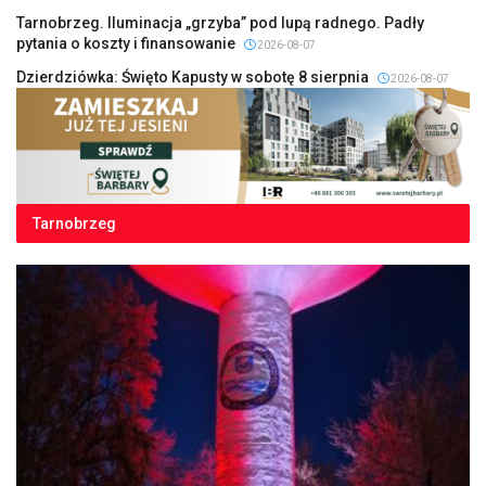
Tarnobrzeg. Iluminacja „grzyba” pod lupą radnego. Padły
pytania o koszty i finansowanie
2026-08-07
Dzierdziówka: Święto Kapusty w sobotę 8 sierpnia
2026-08-07
Tarnobrzeg