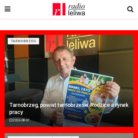
TARNOBRZEG
Tarnobrzeg, powiat tarnobrzeski. Rodzice a rynek
pracy
2026-08-07