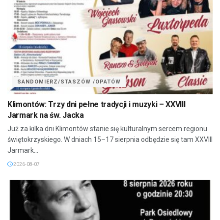
SANDOMIERZ/STASZÓW /OPATÓW
Klimontów: Trzy dni pełne tradycji i muzyki – XXVIII
Jarmark na św. Jacka
Już za kilka dni Klimontów stanie się kulturalnym sercem regionu
świętokrzyskiego. W dniach 15–17 sierpnia odbędzie się tam XXVIII
Jarmark...
2026-08-07