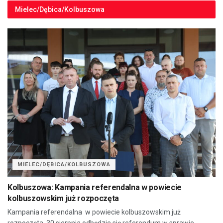
Mielec/Dębica/Kolbuszowa
MIELEC/DĘBICA/KOLBUSZOWA
Kolbuszowa: Kampania referendalna w powiecie
kolbuszowskim już rozpoczęta
Kampania referendalna w powiecie kolbuszowskim już
rozpoczęta. 30 sierpnia odbędzie się referendum w sprawie