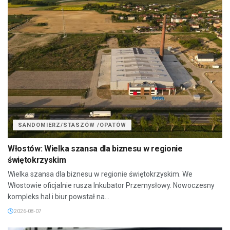
SANDOMIERZ/STASZÓW /OPATÓW
Włostów: Wielka szansa dla biznesu w regionie
świętokrzyskim
Wielka szansa dla biznesu w regionie świętokrzyskim. We
Włostowie oficjalnie rusza Inkubator Przemysłowy. Nowoczesny
kompleks hal i biur powstał na...
2026-08-07