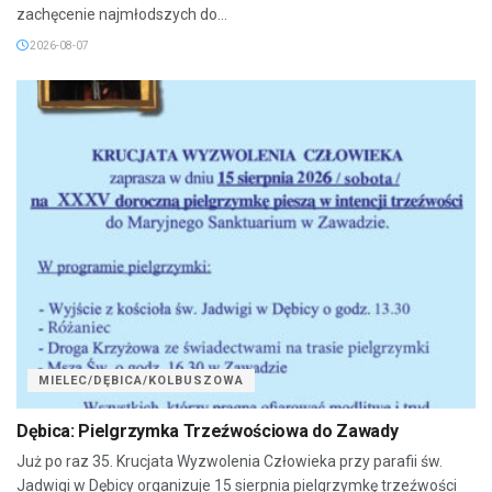
zachęcenie najmłodszych do...
2026-08-07
MIELEC/DĘBICA/KOLBUSZOWA
Dębica: Pielgrzymka Trzeźwościowa do Zawady
Już po raz 35. Krucjata Wyzwolenia Człowieka przy parafii św.
Jadwigi w Dębicy organizuje 15 sierpnia pielgrzymkę trzeźwości