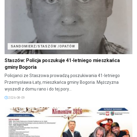
SANDOMIERZ/STASZÓW /OPATÓW
Staszów: Policja poszukuje 41-letniego mieszkańca
gminy Bogoria
Policjanci ze Staszowa prowadzą poszukiwania 41-letniego
Przemysława Łaty, mieszkańca gminy Bogoria. Mężczyzna
wyszedł z domu rano i do tej pory...
2026-08-09