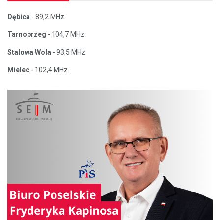
Dębica
- 89,2 MHz
Tarnobrzeg
- 104,7 MHz
Stalowa Wola
- 93,5 MHz
Mielec
- 102,4 MHz