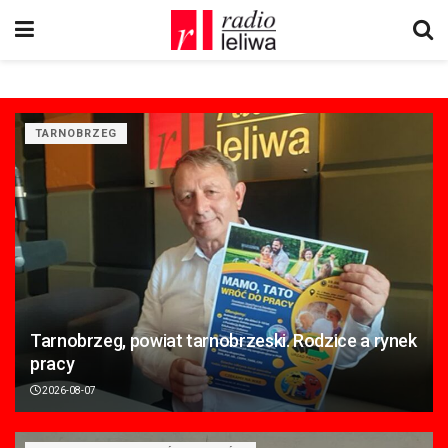
TARNOBRZEG
Tarnobrzeg, powiat tarnobrzeski. Rodzice a rynek
pracy
2026-08-07