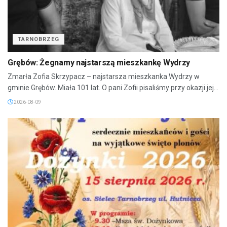
TARNOBRZEG
Grębów: Żegnamy najstarszą mieszkankę Wydrzy
Zmarła Zofia Skrzypacz – najstarsza mieszkanka Wydrzy w
gminie Grębów. Miała 101 lat. O pani Zofii pisaliśmy przy okazji jej...
2026-08-09