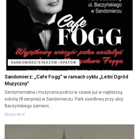
SANDOMIERZ/STASZÓW /OPATÓW
Sandomierz: „Cafe Fogg” w ramach cyklu „Letni Ogród
Muzyczny”
Sentymentalna i muzyczna podróż w czasie już w najbliższą
sobotę (8 sierpnia) w Sandomierzu. Park osiedlowy przy ulicy
Baczyńskiego zamieni...
2026-08-07