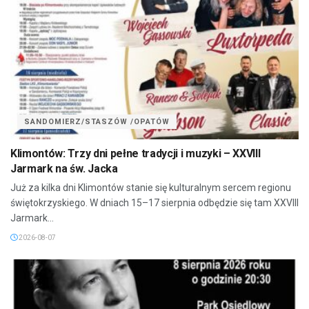
SANDOMIERZ/STASZÓW /OPATÓW
Klimontów: Trzy dni pełne tradycji i muzyki – XXVIII
Jarmark na św. Jacka
Już za kilka dni Klimontów stanie się kulturalnym sercem regionu
świętokrzyskiego. W dniach 15–17 sierpnia odbędzie się tam XXVIII
Jarmark...
2026-08-07