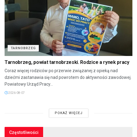
TARNOBRZEG
Tarnobrzeg, powiat tarnobrzeski. Rodzice a rynek pracy
Coraz więcej rodziców po przerwie związanej z opieką nad
dziećmi zastanawia się nad powrotem do aktywności zawodowej.
Powiatowy Urząd Pracy...
2026-08-07
POKAŻ WIĘCEJ
Częstotliwości