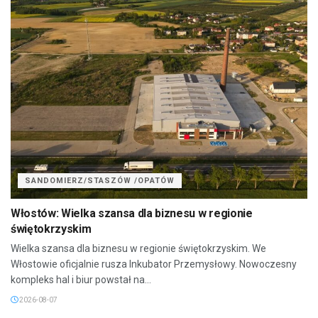
SANDOMIERZ/STASZÓW /OPATÓW
Włostów: Wielka szansa dla biznesu w regionie
świętokrzyskim
Wielka szansa dla biznesu w regionie świętokrzyskim. We
Włostowie oficjalnie rusza Inkubator Przemysłowy. Nowoczesny
kompleks hal i biur powstał na...
2026-08-07