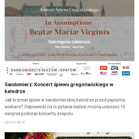
SANDOMIERZ/STASZÓW /OPATÓW
Sandomierz: Koncert śpiewu gregoriańskiego w
katedrze
Jak brzmiał śpiew w sandomierskiej katedrze przed pięcioma
wiekami? Odpowiedź na to pytanie będzie można usłyszeć 16
sierpnia podczas koncertu zespołu...
2026-08-07