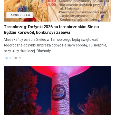
TARNOBRZEG
Tarnobrzeg: Dożynki 2026 na tarnobrzeskim Sielcu.
Będzie korowód, konkursy i zabawa
Mieszkańcy osiedla Sielec w Tarnobrzegu będą świętować
tegoroczne dożynki. Impreza odbędzie się w sobotę, 15 sierpnia,
przy ulicy Hutniczej. Obchody...
2026-08-09