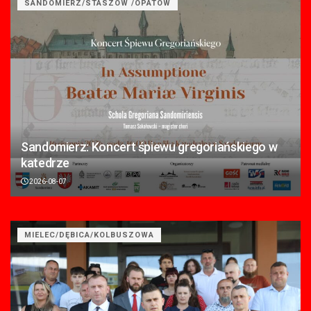
SANDOMIERZ/STASZÓW /OPATÓW
Sandomierz: Koncert śpiewu gregoriańskiego w
katedrze
2026-08-07
MIELEC/DĘBICA/KOLBUSZOWA