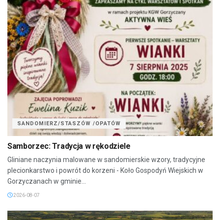
SANDOMIERZ/STASZÓW /OPATÓW
Samborzec: Tradycja w rękodziele
Gliniane naczynia malowane w sandomierskie wzory, tradycyjne
plecionkarstwo i powrót do korzeni - Koło Gospodyń Wiejskich w
Gorzyczanach w gminie...
2026-08-07