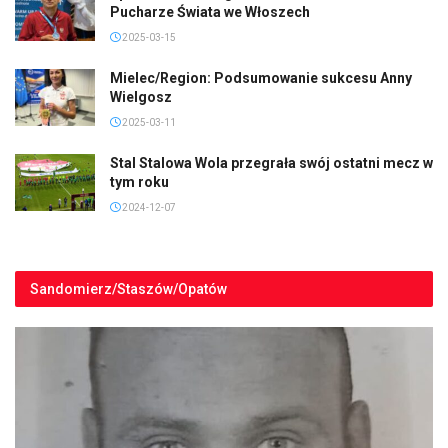
Pucharze Świata we Włoszech
2025-03-15
Mielec/Region: Podsumowanie sukcesu Anny
Wielgosz
2025-03-11
Stal Stalowa Wola przegrała swój ostatni mecz w
tym roku
2024-12-07
Sandomierz/Staszów/Opatów