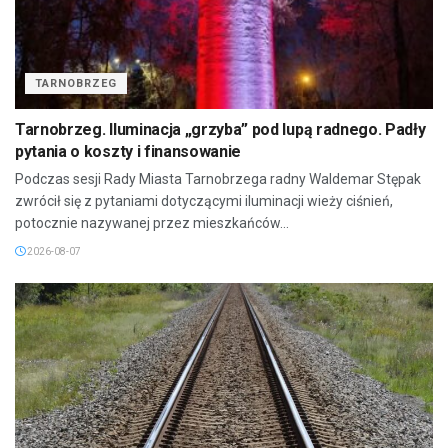
TARNOBRZEG
Tarnobrzeg. Iluminacja „grzyba” pod lupą radnego. Padły
pytania o koszty i finansowanie
Podczas sesji Rady Miasta Tarnobrzega radny Waldemar Stępak
zwrócił się z pytaniami dotyczącymi iluminacji wieży ciśnień,
potocznie nazywanej przez mieszkańców...
2026-08-07