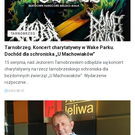
TARNOBRZEG
Tarnobrzeg. Koncert charytatywny w Wake Parku.
Dochód dla schroniska „U Machowiaków”
15 sierpnia, nad Jeziorem Tarnobrzeskim odbędzie się koncert
charytatywny na rzecz tarnobrzeskiego schroniska dla
bezdomnych zwierząt „U Machowiaków”. Wydarzenie
rozpocznie...
2026-08-07