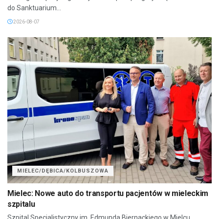
do Sanktuarium...
2026-08-07
MIELEC/DĘBICA/KOLBUSZOWA
Mielec: Nowe auto do transportu pacjentów w mieleckim
szpitalu
Szpital Specjalistyczny im. Edmunda Biernackiego w Mielcu