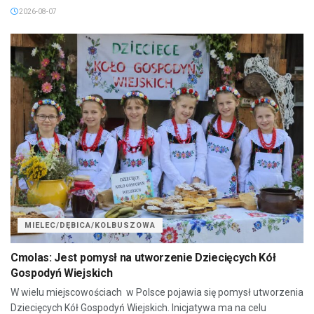
2026-08-07
MIELEC/DĘBICA/KOLBUSZOWA
Cmolas: Jest pomysł na utworzenie Dziecięcych Kół
Gospodyń Wiejskich
W wielu miejscowościach w Polsce pojawia się pomysł utworzenia
Dziecięcych Kół Gospodyń Wiejskich. Inicjatywa ma na celu