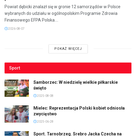
Powiat dębicki znalazł się w gronie 12 samorządów w Polsce
wybranych do udziału w ogólnopolskim Programie Zdrowia
Finansowego EFPA Polska....
2026-08-07
POKAŻ WIĘCEJ
Sport
Samborzec: W niedzielę wielkie piłkarskie
święto
2025-08-08
Mielec: Reprezentacja Polski kobiet odniosła
zwycięstwo
2025-06-28
Sport. Tarnobrzeg. Srebro Jacka Czecha na