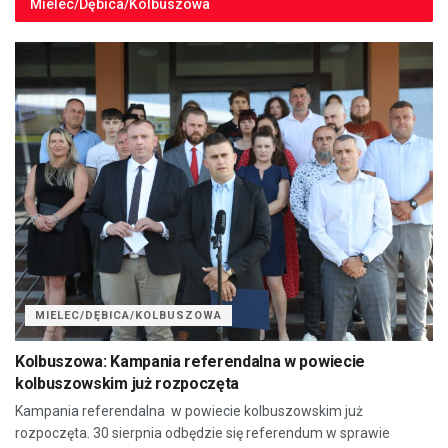
Mielec/Dębica/Kolbuszowa
MIELEC/DĘBICA/KOLBUSZOWA
Kolbuszowa: Kampania referendalna w powiecie
kolbuszowskim już rozpoczęta
Kampania referendalna w powiecie kolbuszowskim już
rozpoczęta. 30 sierpnia odbędzie się referendum w sprawie