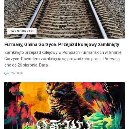
TARNOBRZEG
Furmany, Gmina Gorzyce. Przejazd kolejowy zamknięty
Zamknięto przejazd kolejowy w Porębach Furmańskich w Gminie
Gorzyce. Powodem zamknięcia są prowadzone prace. Potrwają
one do 26 sierpnia. Data...
2026-08-07