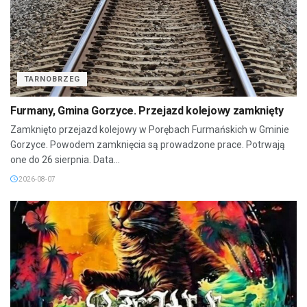
TARNOBRZEG
Furmany, Gmina Gorzyce. Przejazd kolejowy zamknięty
Zamknięto przejazd kolejowy w Porębach Furmańskich w Gminie
Gorzyce. Powodem zamknięcia są prowadzone prace. Potrwają
one do 26 sierpnia. Data...
2026-08-07