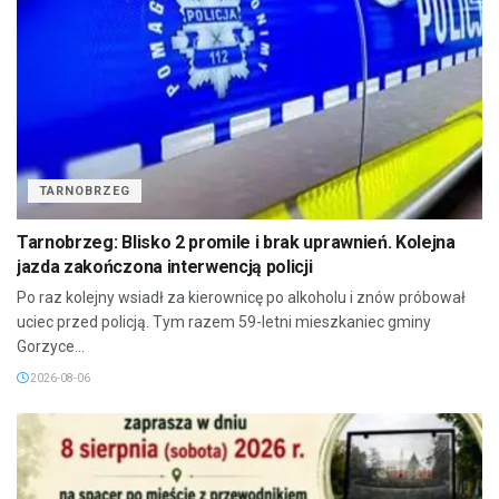
TARNOBRZEG
Tarnobrzeg: Blisko 2 promile i brak uprawnień. Kolejna
jazda zakończona interwencją policji
Po raz kolejny wsiadł za kierownicę po alkoholu i znów próbował
uciec przed policją. Tym razem 59-letni mieszkaniec gminy
Gorzyce...
2026-08-06