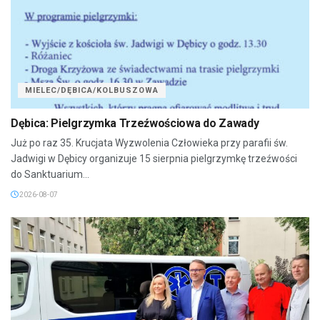
MIELEC/DĘBICA/KOLBUSZOWA
Dębica: Pielgrzymka Trzeźwościowa do Zawady
Już po raz 35. Krucjata Wyzwolenia Człowieka przy parafii św.
Jadwigi w Dębicy organizuje 15 sierpnia pielgrzymkę trzeźwości
do Sanktuarium...
2026-08-07