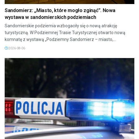
Sandomierz: „Miasto, które mogło zginąć”. Nowa
wystawa w sandomierskich podziemiach
Sandomierskie podziemia wzbogaciły się o nową atrakcję
turystyczną. W Podziemnej Trasie Turystycznej otwarto nową
komnatę z wystawą „Podziemny Sandomierz – miasto,...
2026-08-06