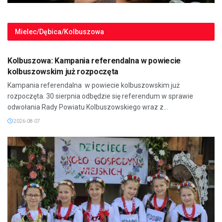
Mielec/Dębica/Kolbuszowa
MIELEC/DĘBICA/KOLBUSZOWA
Kolbuszowa: Kampania referendalna w powiecie
kolbuszowskim już rozpoczęta
Kampania referendalna w powiecie kolbuszowskim już
rozpoczęta. 30 sierpnia odbędzie się referendum w sprawie
odwołania Rady Powiatu Kolbuszowskiego wraz z...
2026-08-07