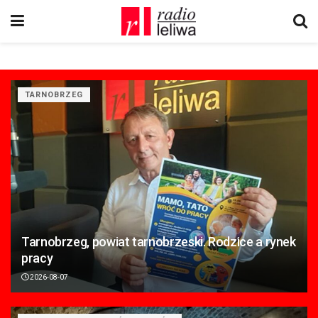
TARNOBRZEG
Tarnobrzeg, powiat tarnobrzeski. Rodzice a rynek
pracy
2026-08-07