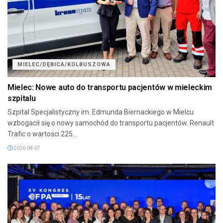
MIELEC/DĘBICA/KOLBUSZOWA
Mielec: Nowe auto do transportu pacjentów w mieleckim
szpitalu
Szpital Specjalistyczny im. Edmunda Biernackiego w Mielcu
wzbogacił się o nowy samochód do transportu pacjentów. Renault
Trafic o wartości 225...
2026-08-07