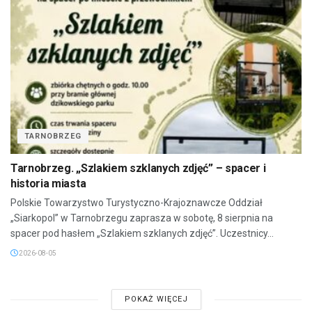
TARNOBRZEG
Tarnobrzeg. „Szlakiem szklanych zdjęć” – spacer i
historia miasta
Polskie Towarzystwo Turystyczno-Krajoznawcze Oddział
„Siarkopol” w Tarnobrzegu zaprasza w sobotę, 8 sierpnia na
spacer pod hasłem „Szlakiem szklanych zdjęć”. Uczestnicy...
2026-08-05
POKAŻ WIĘCEJ