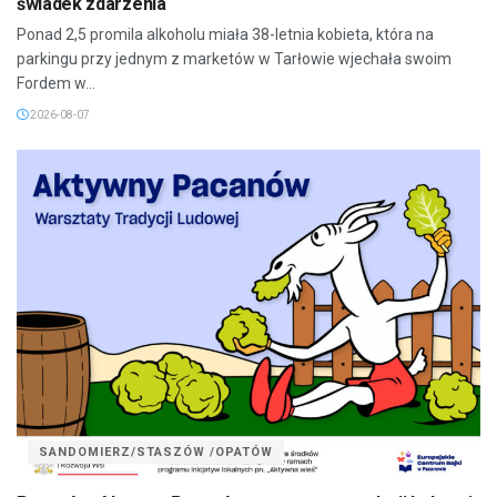
świadek zdarzenia
Ponad 2,5 promila alkoholu miała 38-letnia kobieta, która na
parkingu przy jednym z marketów w Tarłowie wjechała swoim
Fordem w...
2026-08-07
SANDOMIERZ/STASZÓW /OPATÓW