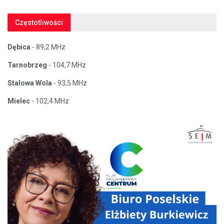
Częstotliwości
Dębica
- 89,2 MHz
Tarnobrzeg
- 104,7 MHz
Stalowa Wola
- 93,5 MHz
Mielec
- 102,4 MHz