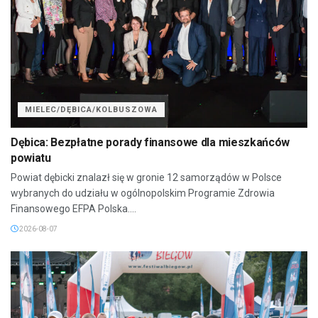
MIELEC/DĘBICA/KOLBUSZOWA
Dębica: Bezpłatne porady finansowe dla mieszkańców
powiatu
Powiat dębicki znalazł się w gronie 12 samorządów w Polsce
wybranych do udziału w ogólnopolskim Programie Zdrowia
Finansowego EFPA Polska....
2026-08-07