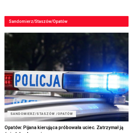
Sandomierz/Staszów/Opatów
SANDOMIERZ/STASZÓW /OPATÓW
Opatów: Pijana kierująca próbowała uciec. Zatrzymał ją