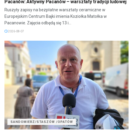
Pacanów: Aktywny Pacanów – warsztaty tradycji ludowej
Ruszyły zapisy na bezpłatne warsztaty ceramiczne w
Europejskim Centrum Bajki imienia Koziołka Matołka w
Pacanowie. Zajęcia odbędą się 13 i...
2026-08-07
SANDOMIERZ/STASZÓW /OPATÓW