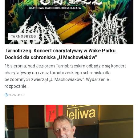
TARNOBRZEG
Tarnobrzeg. Koncert charytatywny w Wake Parku.
Dochód dla schroniska „U Machowiaków”
15 sierpnia, nad Jeziorem Tarnobrzeskim odbędzie się koncert
charytatywny na rzecz tarnobrzeskiego schroniska dla
bezdomnych zwierząt „U Machowiaków”. Wydarzenie
rozpocznie...
2026-08-07