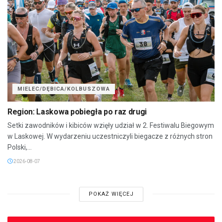
MIELEC/DĘBICA/KOLBUSZOWA
Region: Laskowa pobiegła po raz drugi
Setki zawodników i kibiców wzięły udział w 2. Festiwalu Biegowym
w Laskowej. W wydarzeniu uczestniczyli biegacze z różnych stron
Polski,...
2026-08-07
POKAŻ WIĘCEJ