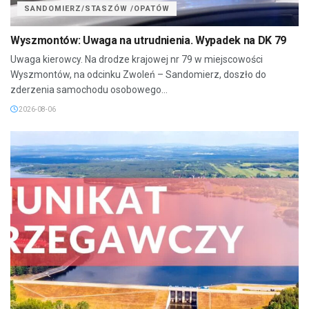
SANDOMIERZ/STASZÓW /OPATÓW
Wyszmontów: Uwaga na utrudnienia. Wypadek na DK 79
Uwaga kierowcy. Na drodze krajowej nr 79 w miejscowości
Wyszmontów, na odcinku Zwoleń – Sandomierz, doszło do
zderzenia samochodu osobowego...
2026-08-06