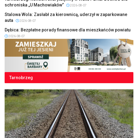
schroniska „U Machowiaków”
2026-08-07
Stalowa Wola: Zasłabł za kierownicą, uderzył w zaparkowane
auta
2026-08-07
Dębica: Bezpłatne porady finansowe dla mieszkańców powiatu
2026-08-07
Tarnobrzeg