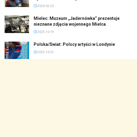
2026-02-20
Mielec: Muzeum „Jadernówka” prezentuje
nieznane zdjęcia wojennego Mielca
2025-10-19
Polska/Świat: Polscy artyści w Londynie
2025-10-01