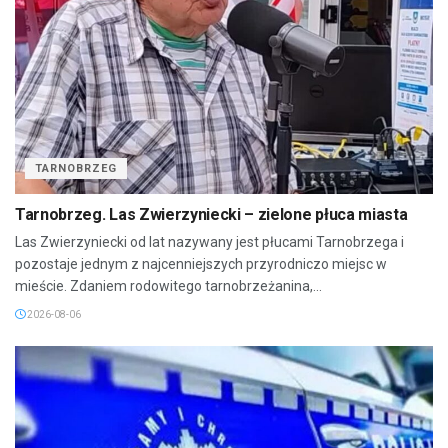
TARNOBRZEG
Tarnobrzeg. Las Zwierzyniecki – zielone płuca miasta
Las Zwierzyniecki od lat nazywany jest płucami Tarnobrzega i
pozostaje jednym z najcenniejszych przyrodniczo miejsc w
mieście. Zdaniem rodowitego tarnobrzeżanina,...
2026-08-06