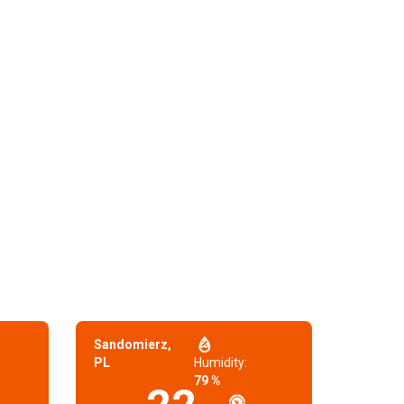
Sandomierz,
PL
Humidity:
79 %