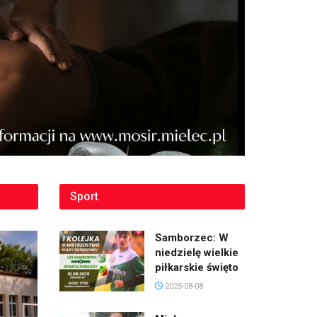
Sport
Samborzec: W
niedzielę wielkie
piłkarskie święto
2025-08-08