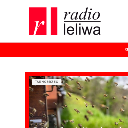
R
TARNOBRZEG