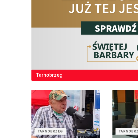
Tarnobrzeg
TARNOBRZEG
TARNOBR