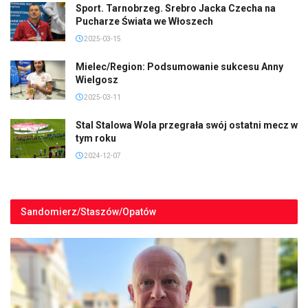
Sport. Tarnobrzeg. Srebro Jacka Czecha na
Pucharze Świata we Włoszech
2025-03-15
Mielec/Region: Podsumowanie sukcesu Anny
Wielgosz
2025-03-11
Stal Stalowa Wola przegrała swój ostatni mecz w
tym roku
2024-12-07
Sandomierz/Staszów/Opatów