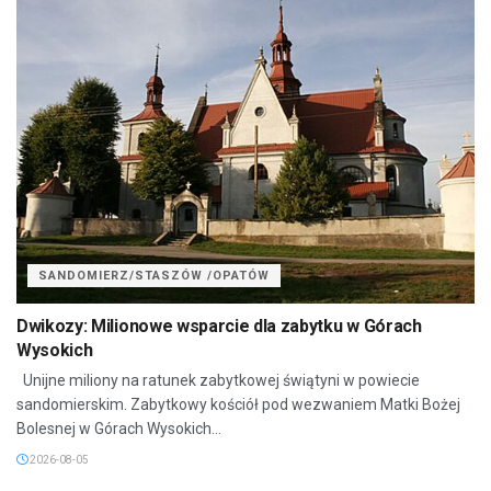
SANDOMIERZ/STASZÓW /OPATÓW
Dwikozy: Milionowe wsparcie dla zabytku w Górach
Wysokich
Unijne miliony na ratunek zabytkowej świątyni w powiecie
sandomierskim. Zabytkowy kościół pod wezwaniem Matki Bożej
Bolesnej w Górach Wysokich...
2026-08-05