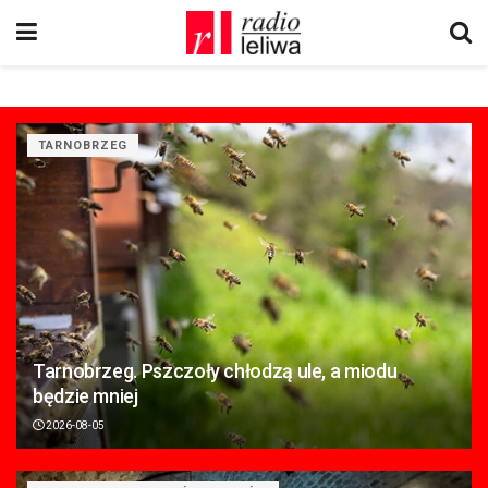
TARNOBRZEG
Tarnobrzeg. Pszczoły chłodzą ule, a miodu
będzie mniej
2026-08-05