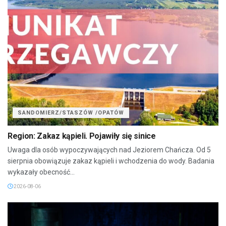
SANDOMIERZ/STASZÓW /OPATÓW
Region: Zakaz kąpieli. Pojawiły się sinice
Uwaga dla osób wypoczywających nad Jeziorem Chańcza. Od 5
sierpnia obowiązuje zakaz kąpieli i wchodzenia do wody. Badania
wykazały obecność...
2026-08-06