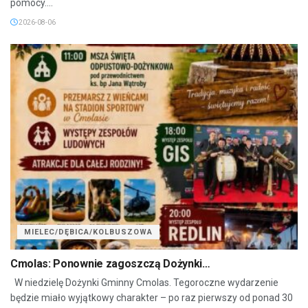
pomocy....
2026-08-06
MIELEC/DĘBICA/KOLBUSZOWA
Cmolas: Ponownie zagoszczą Dożynki…
W niedzielę Dożynki Gminny Cmolas. Tegoroczne wydarzenie
będzie miało wyjątkowy charakter – po raz pierwszy od ponad 30