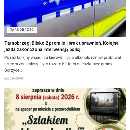
TARNOBRZEG
Tarnobrzeg: Blisko 2 promile i brak uprawnień. Kolejna
jazda zakończona interwencją policji
Po raz kolejny wsiadł za kierownicę po alkoholu i znów próbował
uciec przed policją. Tym razem 59-letni mieszkaniec gminy
Gorzyce...
2026-08-06