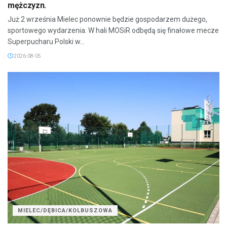
mężczyzn.
Już 2 września Mielec ponownie będzie gospodarzem dużego,
sportowego wydarzenia. W hali MOSiR odbędą się finałowe mecze
Superpucharu Polski w...
2026-08-05
MIELEC/DĘBICA/KOLBUSZOWA