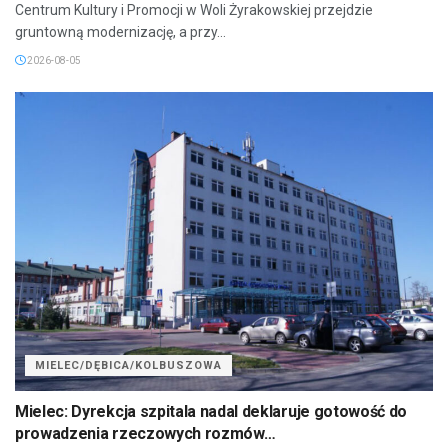
Centrum Kultury i Promocji w Woli Żyrakowskiej przejdzie
gruntowną modernizację, a przy...
2026-08-05
MIELEC/DĘBICA/KOLBUSZOWA
Mielec: Dyrekcja szpitala nadal deklaruje gotowość do
prowadzenia rzeczowych rozmów…