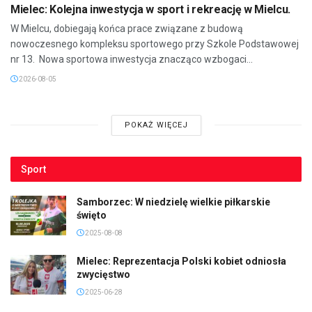
Mielec: Kolejna inwestycja w sport i rekreację w Mielcu.
W Mielcu, dobiegają końca prace związane z budową
nowoczesnego kompleksu sportowego przy Szkole Podstawowej
nr 13. Nowa sportowa inwestycja znacząco wzbogaci...
2026-08-05
POKAŻ WIĘCEJ
Sport
Samborzec: W niedzielę wielkie piłkarskie
święto
2025-08-08
Mielec: Reprezentacja Polski kobiet odniosła
zwycięstwo
2025-06-28