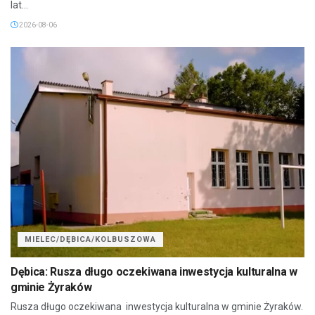
lat...
2026-08-06
MIELEC/DĘBICA/KOLBUSZOWA
Dębica: Rusza długo oczekiwana inwestycja kulturalna w
gminie Żyraków
Rusza długo oczekiwana inwestycja kulturalna w gminie Żyraków.