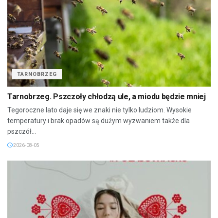
TARNOBRZEG
Tarnobrzeg. Pszczoły chłodzą ule, a miodu będzie mniej
Tegoroczne lato daje się we znaki nie tylko ludziom. Wysokie
temperatury i brak opadów są dużym wyzwaniem także dla
pszczół...
2026-08-05