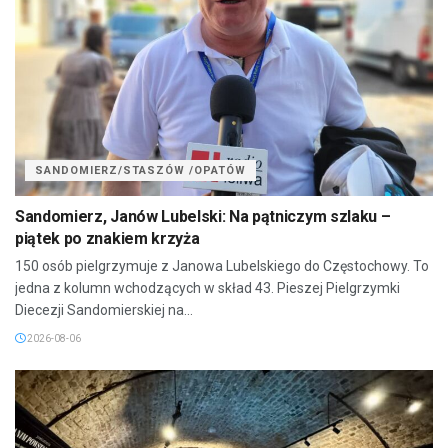
SANDOMIERZ/STASZÓW /OPATÓW
Sandomierz, Janów Lubelski: Na pątniczym szlaku –
piątek po znakiem krzyża
150 osób pielgrzymuje z Janowa Lubelskiego do Częstochowy. To
jedna z kolumn wchodzących w skład 43. Pieszej Pielgrzymki
Diecezji Sandomierskiej na...
2026-08-06