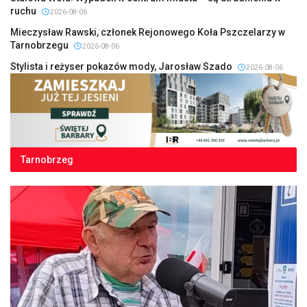
ruchu
2026-08-06
Mieczysław Rawski, członek Rejonowego Koła Pszczelarzy w
Tarnobrzegu
2026-08-06
Stylista i reżyser pokazów mody, Jarosław Szado
2026-08-06
Tarnobrzeg