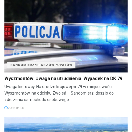
SANDOMIERZ/STASZÓW /OPATÓW
Wyszmontów: Uwaga na utrudnienia. Wypadek na DK 79
Uwaga kierowcy. Na drodze krajowej nr 79 w miejscowości
Wyszmontów, na odcinku Zwoleń – Sandomierz, doszło do
zderzenia samochodu osobowego...
2026-08-06