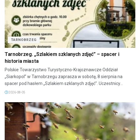
TARNOBRZEG
Tarnobrzeg. „Szlakiem szklanych zdjęć” – spacer i
historia miasta
Polskie Towarzystwo Turystyczno-Krajoznawcze Oddział
„Siarkopol” w Tarnobrzegu zaprasza w sobotę, 8 sierpnia na
spacer pod hasłem „Szlakiem szklanych zdjęć”. Uczestnicy...
2026-08-05