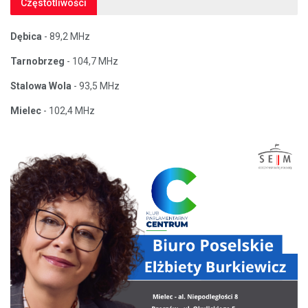
Częstotliwości
Dębica
- 89,2 MHz
Tarnobrzeg
- 104,7 MHz
Stalowa Wola
- 93,5 MHz
Mielec
- 102,4 MHz