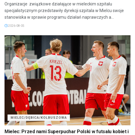
Organizacje związkowe działające w mieleckim szpitalu
specjalistycznym przedstawiły dyrekcji szpitala w Mielcu swoje
stanowiska w sprawie programu działań naprawczych a...
2026-08-05
MIELEC/DĘBICA/KOLBUSZOWA
Mielec: Przed nami Superpuchar Polski w futsalu kobiet i