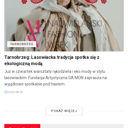
TARNOBRZEG
Tarnobrzeg: Lasowiacka tradycja spotka się z
ekologiczną modą
Już w czwartek warsztaty rękodzieła i eko mody w stylu
lasowiackim. Fundacja Artystyczna GA MON zaprasza na
wyjątkowe spotkanie pod hasłem...
2026-08-05
POKAŻ WIĘCEJ