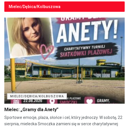
Mielec/Dębica/Kolbuszowa
MIELEC/DĘBICA/KOLBUSZOWA
Mielec: „Gramy dla Anety”
Sportowe emocje, plaża, słońce i cel, który jednoczy. W sobotę, 22
sierpnia, mielecka Smoczka zamieni się w serce charytatywnej