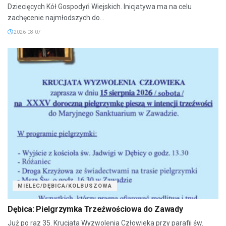
Dziecięcych Kół Gospodyń Wiejskich. Inicjatywa ma na celu
zachęcenie najmłodszych do...
2026-08-07
MIELEC/DĘBICA/KOLBUSZOWA
Dębica: Pielgrzymka Trzeźwościowa do Zawady
Już po raz 35. Krucjata Wyzwolenia Człowieka przy parafii św.