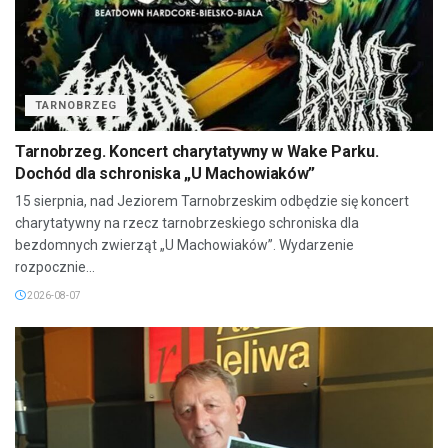
TARNOBRZEG
Tarnobrzeg. Koncert charytatywny w Wake Parku.
Dochód dla schroniska „U Machowiaków”
15 sierpnia, nad Jeziorem Tarnobrzeskim odbędzie się koncert
charytatywny na rzecz tarnobrzeskiego schroniska dla
bezdomnych zwierząt „U Machowiaków”. Wydarzenie
rozpocznie...
2026-08-07