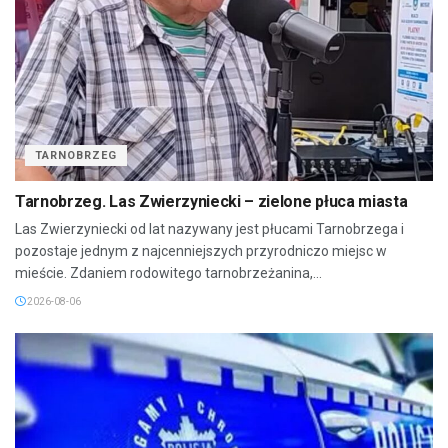
TARNOBRZEG
Tarnobrzeg. Las Zwierzyniecki – zielone płuca miasta
Las Zwierzyniecki od lat nazywany jest płucami Tarnobrzega i
pozostaje jednym z najcenniejszych przyrodniczo miejsc w
mieście. Zdaniem rodowitego tarnobrzeżanina,...
2026-08-06