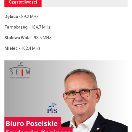
Częstotliwości
Dębica
- 89,2 MHz
Tarnobrzeg
- 104,7 MHz
Stalowa Wola
- 93,5 MHz
Mielec
- 102,4 MHz