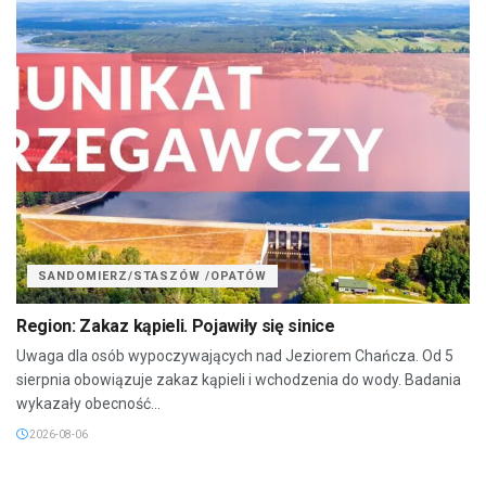
SANDOMIERZ/STASZÓW /OPATÓW
Region: Zakaz kąpieli. Pojawiły się sinice
Uwaga dla osób wypoczywających nad Jeziorem Chańcza. Od 5
sierpnia obowiązuje zakaz kąpieli i wchodzenia do wody. Badania
wykazały obecność...
2026-08-06