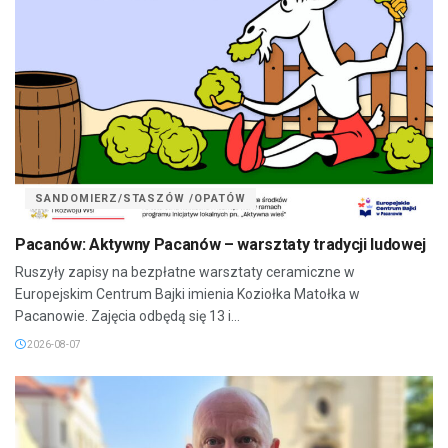
SANDOMIERZ/STASZÓW /OPATÓW
Pacanów: Aktywny Pacanów – warsztaty tradycji ludowej
Ruszyły zapisy na bezpłatne warsztaty ceramiczne w
Europejskim Centrum Bajki imienia Koziołka Matołka w
Pacanowie. Zajęcia odbędą się 13 i...
2026-08-07