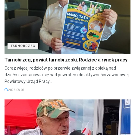
TARNOBRZEG
Tarnobrzeg, powiat tarnobrzeski. Rodzice a rynek pracy
Coraz więcej rodziców po przerwie związanej z opieką nad
dziećmi zastanawia się nad powrotem do aktywności zawodowej.
Powiatowy Urząd Pracy...
2026-08-07