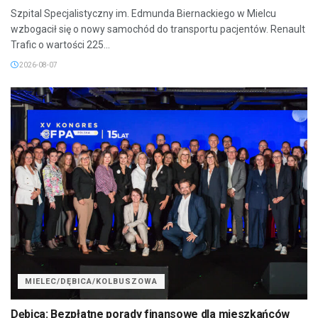
Szpital Specjalistyczny im. Edmunda Biernackiego w Mielcu
wzbogacił się o nowy samochód do transportu pacjentów. Renault
Trafic o wartości 225...
2026-08-07
MIELEC/DĘBICA/KOLBUSZOWA
Dębica: Bezpłatne porady finansowe dla mieszkańców