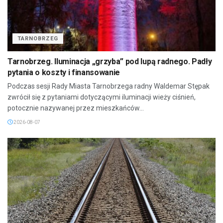
TARNOBRZEG
Tarnobrzeg. Iluminacja „grzyba” pod lupą radnego. Padły
pytania o koszty i finansowanie
Podczas sesji Rady Miasta Tarnobrzega radny Waldemar Stępak
zwrócił się z pytaniami dotyczącymi iluminacji wieży ciśnień,
potocznie nazywanej przez mieszkańców...
2026-08-07