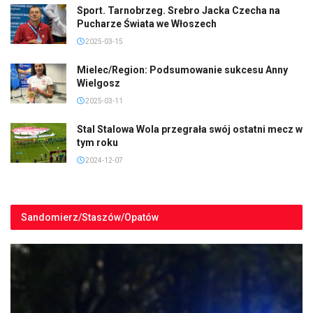
Sport. Tarnobrzeg. Srebro Jacka Czecha na
Pucharze Świata we Włoszech
2025-03-15
Mielec/Region: Podsumowanie sukcesu Anny
Wielgosz
2025-03-11
Stal Stalowa Wola przegrała swój ostatni mecz w
tym roku
2024-12-07
Sandomierz/Staszów/Opatów