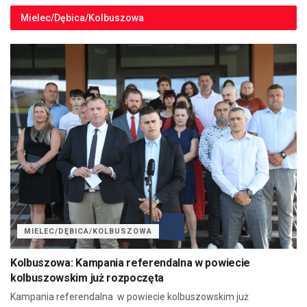
Mielec/Dębica/Kolbuszowa
MIELEC/DĘBICA/KOLBUSZOWA
Kolbuszowa: Kampania referendalna w powiecie
kolbuszowskim już rozpoczęta
Kampania referendalna w powiecie kolbuszowskim już