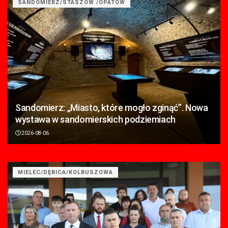
SANDOMIERZ/STASZÓW /OPATÓW
Sandomierz: „Miasto, które mogło zginąć”. Nowa
wystawa w sandomierskich podziemiach
2026-08-06
MIELEC/DĘBICA/KOLBUSZOWA