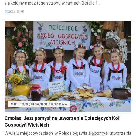
się kolejny mecz tego sezonu w ramach Betclic 1....
2026-08-07
MIELEC/DĘBICA/KOLBUSZOWA
Cmolas: Jest pomysł na utworzenie Dziecięcych Kół
Gospodyń Wiejskich
W wielu miejscowościach w Polsce pojawia się pomysł utworzenia