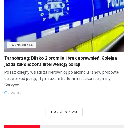
TARNOBRZEG
Tarnobrzeg: Blisko 2 promile i brak uprawnień. Kolejna
jazda zakończona interwencją policji
Po raz kolejny wsiadł za kierownicę po alkoholu i znów próbował
uciec przed policją. Tym razem 59-letni mieszkaniec gminy
Gorzyce...
2026-08-06
POKAŻ WIĘCEJ