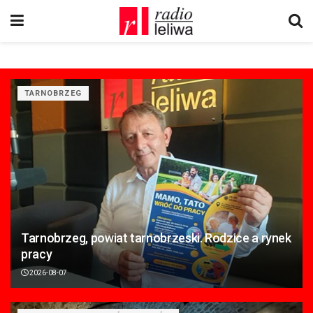
TARNOBRZEG
Tarnobrzeg, powiat tarnobrzeski. Rodzice a rynek
pracy
2026-08-07