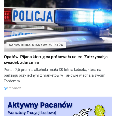
SANDOMIERZ/STASZÓW /OPATÓW
Opatów: Pijana kierująca próbowała uciec. Zatrzymał ją
świadek zdarzenia
Ponad 2,5 promila alkoholu miała 38-letnia kobieta, która na
parkingu przy jednym z marketów w Tarłowie wjechała swoim
Fordem w...
2026-08-07