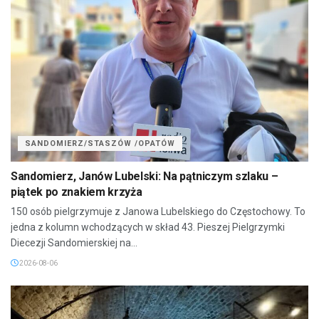
SANDOMIERZ/STASZÓW /OPATÓW
Sandomierz, Janów Lubelski: Na pątniczym szlaku –
piątek po znakiem krzyża
150 osób pielgrzymuje z Janowa Lubelskiego do Częstochowy. To
jedna z kolumn wchodzących w skład 43. Pieszej Pielgrzymki
Diecezji Sandomierskiej na...
2026-08-06