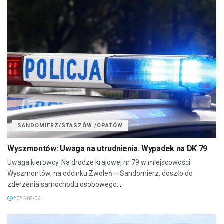
SANDOMIERZ/STASZÓW /OPATÓW
Wyszmontów: Uwaga na utrudnienia. Wypadek na DK 79
Uwaga kierowcy. Na drodze krajowej nr 79 w miejscowości
Wyszmontów, na odcinku Zwoleń – Sandomierz, doszło do
zderzenia samochodu osobowego...
2026-08-06