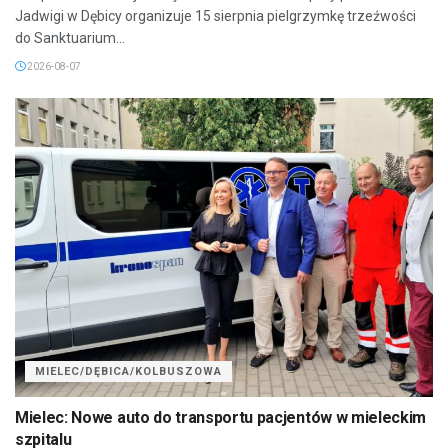
Jadwigi w Dębicy organizuje 15 sierpnia pielgrzymkę trzeźwości
do Sanktuarium...
2026-08-07
MIELEC/DĘBICA/KOLBUSZOWA
Mielec: Nowe auto do transportu pacjentów w mieleckim
szpitalu