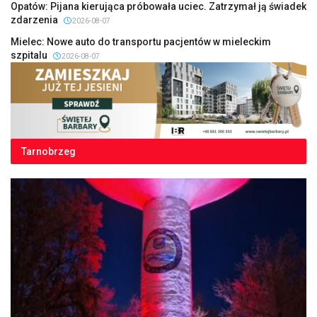
Opatów: Pijana kierująca próbowała uciec. Zatrzymał ją świadek
zdarzenia
2026-08-07
Mielec: Nowe auto do transportu pacjentów w mieleckim
szpitalu
2026-08-07
Tarnobrzeg