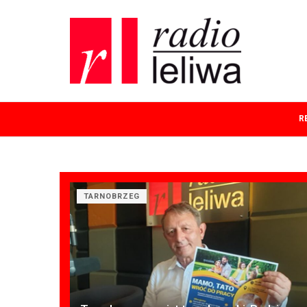
R
TARNOBRZEG