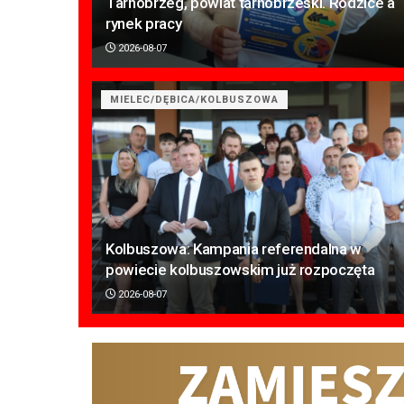
Tarnobrzeg, powiat tarnobrzeski. Rodzice a
rynek pracy
2026-08-07
MIELEC/DĘBICA/KOLBUSZOWA
Kolbuszowa: Kampania referendalna w
powiecie kolbuszowskim już rozpoczęta
2026-08-07