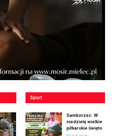
Sport
Samborzec: W
niedzielę wielkie
piłkarskie święto