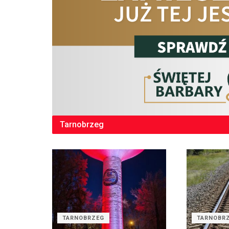
Tarnobrzeg
TARNOBRZEG
TARNOBR