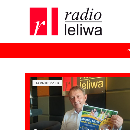
R
TARNOBRZEG