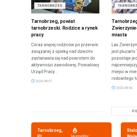
TARNOBRZEG
TARNOBR
Tarnobrzeg, powiat
Tarnobrzeg
tarnobrzeski. Rodzice a rynek
Zwierzyniec
pracy
miasta
Coraz więcej rodziców po przerwie
Las Zwierzyn
związanej z opieką nad dziećmi
jest płucami
zastanawia się nad powrotem do
pozostaje je
aktywności zawodowej. Powiatowy
najcenniejsz
Urząd Pracy...
miejsc w mie
rodowitego t
2026-08-07
2026-08-06
PO
Tarnobrzeg,
Stal
PL
Humidity:
Wola