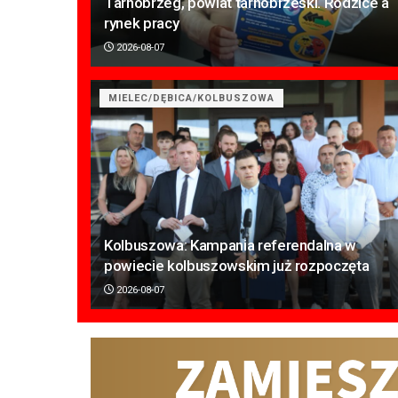
Tarnobrzeg, powiat tarnobrzeski. Rodzice a
rynek pracy
2026-08-07
MIELEC/DĘBICA/KOLBUSZOWA
Kolbuszowa: Kampania referendalna w
powiecie kolbuszowskim już rozpoczęta
2026-08-07