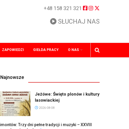
+48 158 321 321
SŁUCHAJ NAS
ZAPOWIEDZI
GIEŁDA PRACY
O NAS
Najnowsze
Jeżówe: Święto plonów i kultury
lasowiackiej
2026-08-08
imontów: Trzy dni pełne tradycji i muzyki – XXVIII