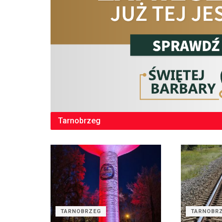
Tarnobrzeg
TARNOBRZEG
TARNOBR