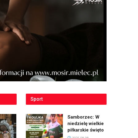
Sport
Samborzec: W
niedzielę wielkie
piłkarskie święto