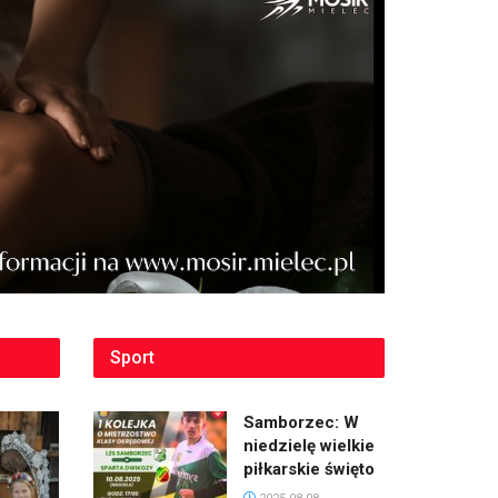
Sport
Samborzec: W
niedzielę wielkie
piłkarskie święto