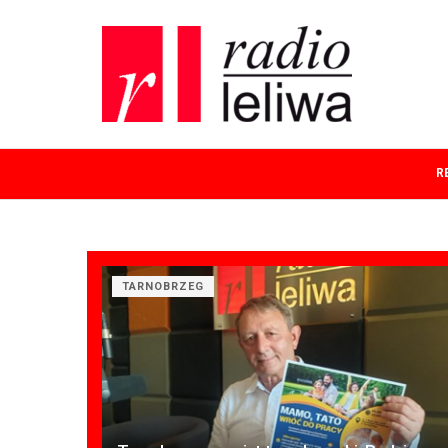
R
TARNOBRZEG