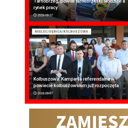
Tarnobrzeg, powiat tarnobrzeski. Rodzice a
rynek pracy
2026-08-07
MIELEC/DĘBICA/KOLBUSZOWA
Kolbuszowa: Kampania referendalna w
powiecie kolbuszowskim już rozpoczęta
2026-08-07