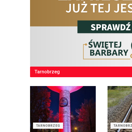
Tarnobrzeg
TARNOBRZEG
TARNOBR