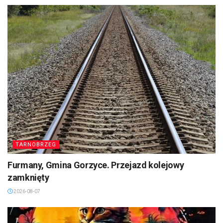
TARNOBRZEG
Furmany, Gmina Gorzyce. Przejazd kolejowy
zamknięty
2026-08-07