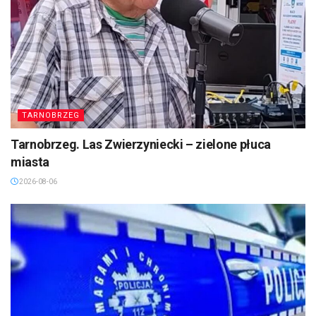
TARNOBRZEG
Tarnobrzeg. Las Zwierzyniecki – zielone płuca
miasta
2026-08-06