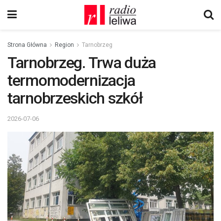
Strona Główna
Region
Tarnobrzeg
Tarnobrzeg. Trwa duża
termomodernizacja
tarnobrzeskich szkół
2026-07-06