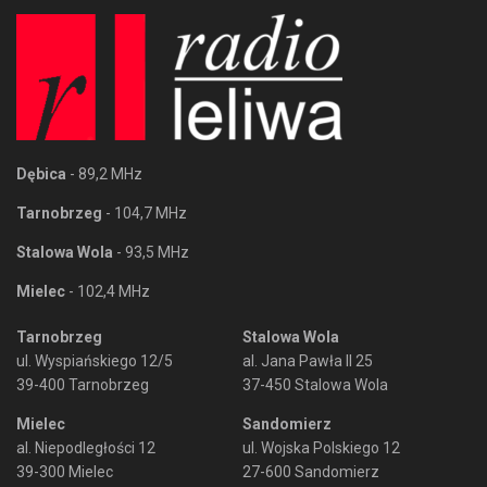
Dębica
- 89,2 MHz
Tarnobrzeg
- 104,7 MHz
Stalowa Wola
- 93,5 MHz
Mielec
- 102,4 MHz
Tarnobrzeg
Stalowa Wola
ul. Wyspiańskiego 12/5
al. Jana Pawła II 25
39-400 Tarnobrzeg
37-450 Stalowa Wola
Mielec
Sandomierz
al. Niepodległości 12
ul. Wojska Polskiego 12
39-300 Mielec
27-600 Sandomierz