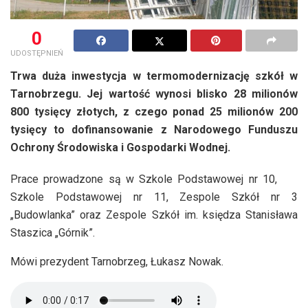
0
UDOSTĘPNIEŃ
Trwa duża inwestycja w termomodernizację szkół w
Tarnobrzegu. Jej wartość wynosi blisko 28 milionów
800 tysięcy złotych, z czego ponad 25 milionów 200
tysięcy to dofinansowanie z Narodowego Funduszu
Ochrony Środowiska i Gospodarki Wodnej.
Prace prowadzone są w Szkole Podstawowej nr 10,
Szkole Podstawowej nr 11, Zespole Szkół nr 3
„Budowlanka” oraz Zespole Szkół im. księdza Stanisława
Staszica „Górnik”.
Mówi prezydent Tarnobrzeg, Łukasz Nowak.