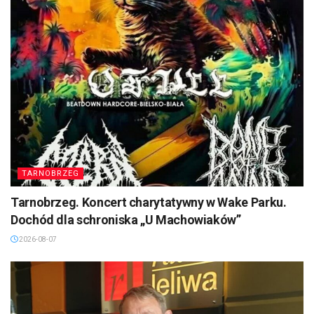
TARNOBRZEG
Tarnobrzeg. Koncert charytatywny w Wake Parku.
Dochód dla schroniska „U Machowiaków”
2026-08-07