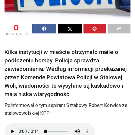
0
UDOSTĘPNIEŃ
Kilka instytucji w mieście otrzymało maile o
podłożeniu bomby. Policja sprawdza
zawiadomienia. Według informacji przekazanej
przez Komendę Powiatowa Policji w Stalowej
Woli, wiadomości te wysyłane są kaskadowo i
mają niską wiarygodność.
Poinformował o tym aspirant Sztabowy Robert Kotwica ze
stalowowolskiej KPP