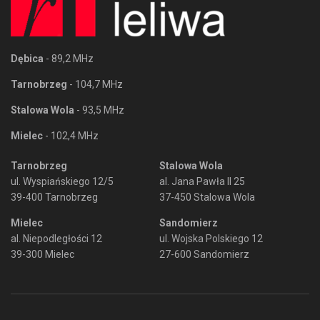
Dębica
- 89,2 MHz
Tarnobrzeg
- 104,7 MHz
Stalowa Wola
- 93,5 MHz
Mielec
- 102,4 MHz
Tarnobrzeg
Stalowa Wola
ul. Wyspiańskiego 12/5
al. Jana Pawła II 25
39-400 Tarnobrzeg
37-450 Stalowa Wola
Mielec
Sandomierz
al. Niepodległości 12
ul. Wojska Polskiego 12
39-300 Mielec
27-600 Sandomierz