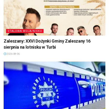
STALOWA WOLA/NISKO
Zaleszany: XXVI Dożynki Gminy Zaleszany 16
sierpnia na lotnisku w Turbi
2026-08-06