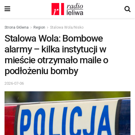
Strona Główna
Region
Stalowa Wola/Nisko
Stalowa Wola: Bombowe
alarmy – kilka instytucji w
mieście otrzymało maile o
podłożeniu bomby
2026-07-06