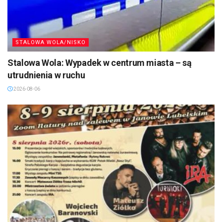
STALOWA WOLA/NISKO
Stalowa Wola: Wypadek w centrum miasta – są
utrudnienia w ruchu
2026-08-06