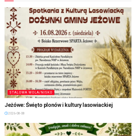
STALOWA WOLA/NISKO
Jeżówe: Święto plonów i kultury lasowiackiej
2026-08-08