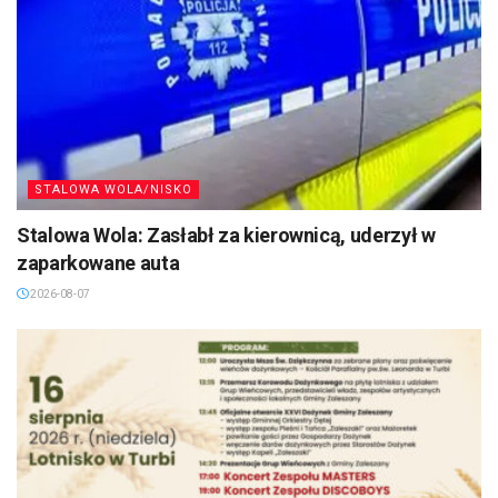
STALOWA WOLA/NISKO
Stalowa Wola: Zasłabł za kierownicą, uderzył w
zaparkowane auta
2026-08-07