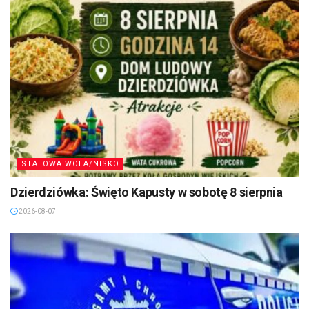
STALOWA WOLA/NISKO
Dzierdziówka: Święto Kapusty w sobotę 8 sierpnia
2026-08-07