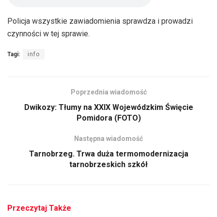
Policja wszystkie zawiadomienia sprawdza i prowadzi
czynności w tej sprawie.
Tagi:
info
Poprzednia wiadomość
Dwikozy: Tłumy na XXIX Wojewódzkim Święcie
Pomidora (FOTO)
Następna wiadomość
Tarnobrzeg. Trwa duża termomodernizacja
tarnobrzeskich szkół
Przeczytaj Także