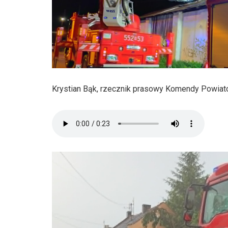
Krystian Bąk, rzecznik prasowy Komendy Powiat