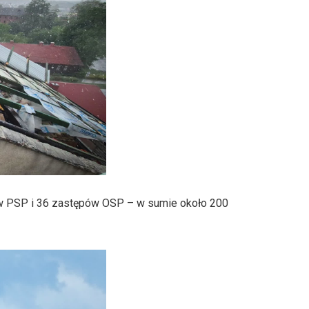
ów PSP i 36 zastępów OSP – w sumie około 200