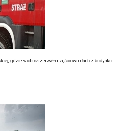
skiej, gdzie wichura zerwała częściowo dach z budynku