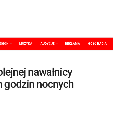
EGION
MUZYKA
AUDYCJE
REKLAMA
GOŚĆ RADIA
lejnej nawałnicy
h godzin nocnych