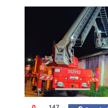
0
147