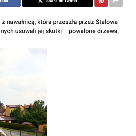
book
Share on Twitter
 z nawałnicą, która przeszła przez Stalowa
nych usuwali jej skutki – powalone drzewa,