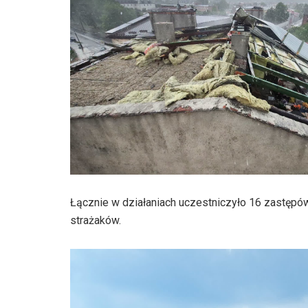
Łącznie w działaniach uczestniczyło 16 zastęp
strażaków.