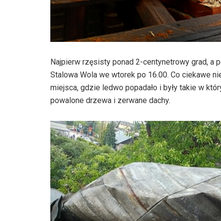
Najpierw rzęsisty ponad 2-centynetrowy grad, a p
Stalowa Wola we wtorek po 16.00. Co ciekawe ni
miejsca, gdzie ledwo popadało i były takie w któ
powalone drzewa i zerwane dachy.