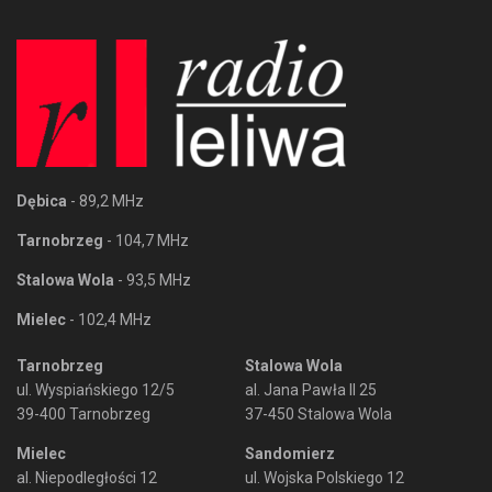
Dębica
- 89,2 MHz
Tarnobrzeg
- 104,7 MHz
Stalowa Wola
- 93,5 MHz
Mielec
- 102,4 MHz
Tarnobrzeg
Stalowa Wola
ul. Wyspiańskiego 12/5
al. Jana Pawła II 25
39-400 Tarnobrzeg
37-450 Stalowa Wola
Mielec
Sandomierz
al. Niepodległości 12
ul. Wojska Polskiego 12