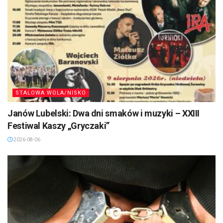
STALOWA WOLA/NISKO
Janów Lubelski: Dwa dni smaków i muzyki – XXIII
Festiwal Kaszy „Gryczaki”
2026-08-06