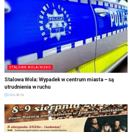
STALOWA WOLA/NISKO
Stalowa Wola: Wypadek w centrum miasta – są
utrudnienia w ruchu
2026-08-06