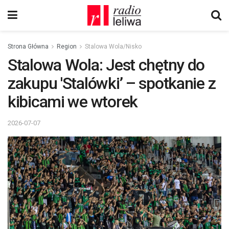
Strona Główna
Region
Stalowa Wola/Nisko
Stalowa Wola: Jest chętny do
zakupu 'Stalówki’ – spotkanie z
kibicami we wtorek
2026-07-07