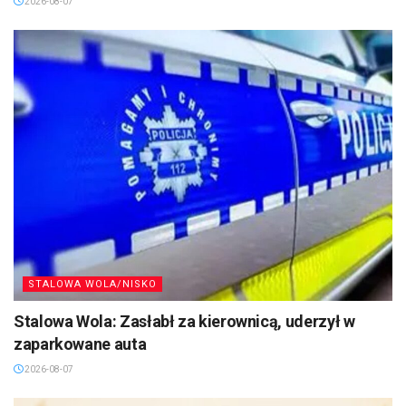
2026-08-07
STALOWA WOLA/NISKO
Stalowa Wola: Zasłabł za kierownicą, uderzył w
zaparkowane auta
2026-08-07