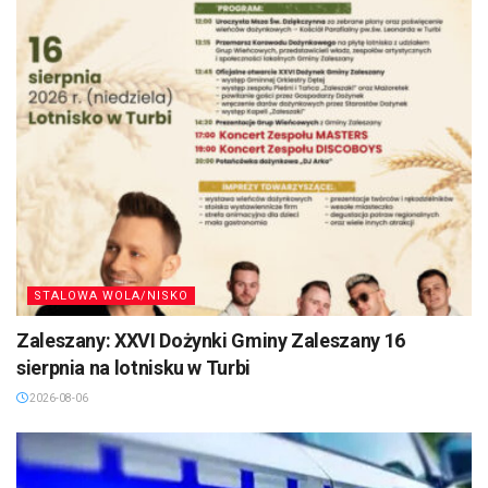
STALOWA WOLA/NISKO
Zaleszany: XXVI Dożynki Gminy Zaleszany 16
sierpnia na lotnisku w Turbi
2026-08-06