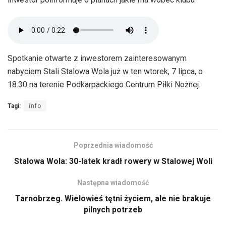
Spotkanie otwarte z inwestorem zainteresowanym
nabyciem Stali Stalowa Wola już w ten wtorek, 7 lipca, o
18.30 na terenie Podkarpackiego Centrum Piłki Nożnej.
Tagi:
info
Poprzednia wiadomość
Stalowa Wola: 30-latek kradł rowery w Stalowej Woli
Następna wiadomość
Tarnobrzeg. Wielowieś tętni życiem, ale nie brakuje
pilnych potrzeb