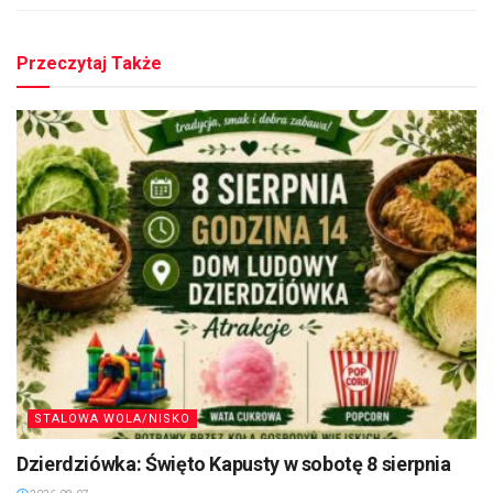
Przeczytaj Także
STALOWA WOLA/NISKO
Dzierdziówka: Święto Kapusty w sobotę 8 sierpnia