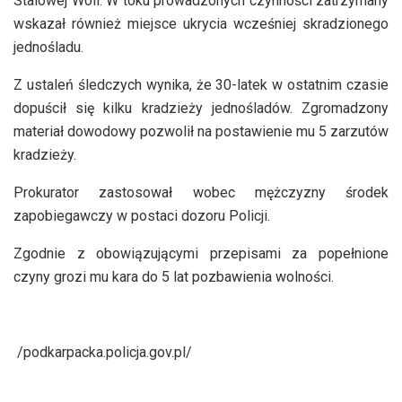
Stalowej Woli. W toku prowadzonych czynności zatrzymany
wskazał również miejsce ukrycia wcześniej skradzionego
jednośladu.
Z ustaleń śledczych wynika, że 30-latek w ostatnim czasie
dopuścił się kilku kradzieży jednośladów. Zgromadzony
materiał dowodowy pozwolił na postawienie mu 5 zarzutów
kradzieży.
Prokurator zastosował wobec mężczyzny środek
zapobiegawczy w postaci dozoru Policji.
Zgodnie z obowiązującymi przepisami za popełnione
czyny grozi mu kara do 5 lat pozbawienia wolności.
/podkarpacka.policja.gov.pl/