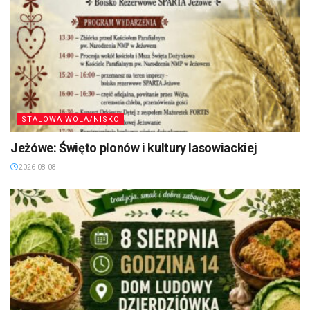
STALOWA WOLA/NISKO
Jeżówe: Święto plonów i kultury lasowiackiej
2026-08-08