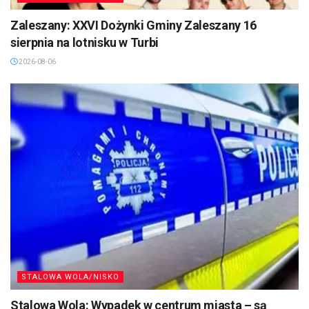
Zaleszany: XXVI Dożynki Gminy Zaleszany 16
sierpnia na lotnisku w Turbi
2026-08-06
STALOWA WOLA/NISKO
Stalowa Wola: Wypadek w centrum miasta – są