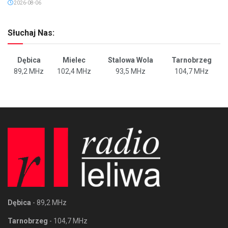
2026-08-06
Słuchaj Nas:
Dębica
Mielec
Stalowa Wola
Tarnobrzeg
89,2 MHz
102,4 MHz
93,5 MHz
104,7 MHz
Dębica
- 89,2 MHz
Tarnobrzeg
- 104,7 MHz