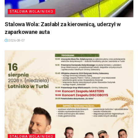
STALOWA WOLA/NISKO
Stalowa Wola: Zasłabł za kierownicą, uderzył w
zaparkowane auta
2026-08-07
STALOWA WOLA/NISKO