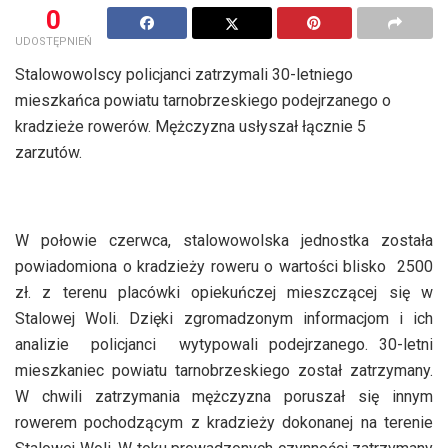
0
UDOSTĘPNIEŃ
Stalowowolscy policjanci zatrzymali 30-letniego
mieszkańca powiatu tarnobrzeskiego podejrzanego o
kradzieże rowerów. Mężczyzna usłyszał łącznie 5
zarzutów.
W połowie czerwca, stalowowolska jednostka została
powiadomiona o kradzieży roweru o wartości blisko 2500
zł. z terenu placówki opiekuńczej mieszczącej się w
Stalowej Woli. Dzięki zgromadzonym informacjom i ich
analizie policjanci wytypowali podejrzanego. 30-letni
mieszkaniec powiatu tarnobrzeskiego został zatrzymany.
W chwili zatrzymania mężczyzna poruszał się innym
rowerem pochodzącym z kradzieży dokonanej na terenie