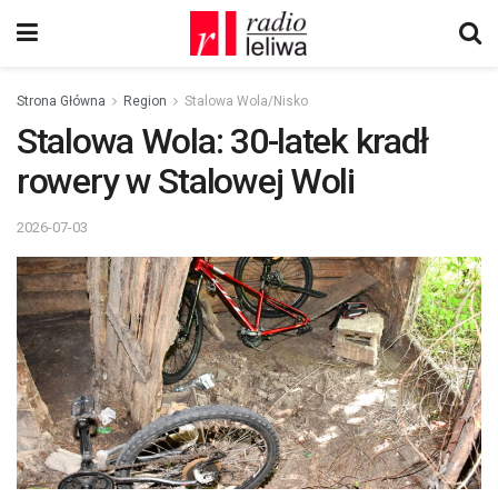
Strona Główna
Region
Stalowa Wola/Nisko
Stalowa Wola: 30-latek kradł
rowery w Stalowej Woli
2026-07-03