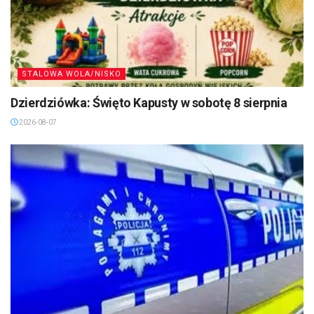
STALOWA WOLA/NISKO
Dzierdziówka: Święto Kapusty w sobotę 8 sierpnia
2026-08-07